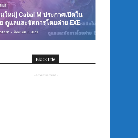
BILE
กมใหม่] Cabal M ประกาศเปิดใน
ย ดูแลและจัดการโดยค่าย EXE
ntern
-
สิงหาคม 8, 2020
Block title
- Advertisement -