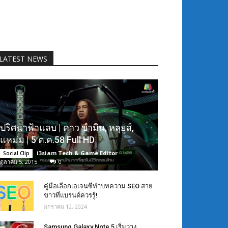
LATEST NEWS
ปริศนาฟ้าแลบ | ดาว ขำมิน, หลุยส์,
แหม่ม | 5 ต.ค.58 Full HD
i3siam Tech & Game Editor
-
Social Clip
ตุลาคม 5, 2015
0
คู่มือเลือกเอเจนซี่ทำบทความ SEO สาย
ขาวที่แบรนด์ควรรู้!
มกราคม 12, 2024
Samsung Galaxy Note 5 เริ่มวาง