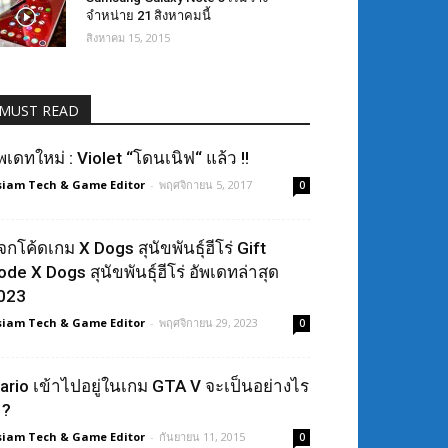
จำหน่าย 21 สิงหาคมนี้
สิงหาคม 15, 2015
MUST READ
ัพเดทใหม่ : Violet “โดนเนิฟ“ แล้ว !!
siam Tech & Game Editor
-
พฤศจิกายน 5, 2017
0
จกโค้ดเกม X Dogs สุนัขพันธุ์ฮีโร่ Gift
ode X Dogs สุนัขพันธุ์ฮีโร่ อัพเดทล่าสุด
023
siam Tech & Game Editor
-
พฤศจิกายน 29, 2023
0
ario เข้าไปอยู่ในเกม GTA V จะเป็นอย่างไร
 ?
siam Tech & Game Editor
-
กันยายน 11, 2015
0