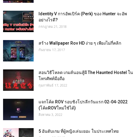
Identity V การอัพเปิร์ค (Perk) ของ Hunter จะอัพ
อย่างไรดี?
กรกฎาคม 21, 2018
สร้าง Wallpaper Rov HD ง่าย ๆ เพียงไม่กี่คลิก
กันยายน 17, 2017
สอนวิธีโหลด เกมส์นอนสู้ผี The Haunted Hostel ใน
โทรศัพท์มือถือ
กุมภาพันธ์ 17, 2022
แจกโค้ด ROV รอบชิงโปรลีกวันแรก 02-04-2022
(โค้ดROVใหม่ใช้ได้)
สิงหาคม 3, 2022
5 อันดับเกม ที่ผู้หญิงเล่นเยอะ ในประเทศไทย