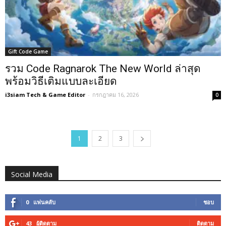
Gift Code Game
รวม Code Ragnarok The New World ล่าสุด
พร้อมวิธีเติมแบบละเอียด
i3siam Tech & Game Editor
-
กรกฎาคม 16, 2026
0
1
2
3
Social Media
0
แฟนคลับ
ชอบ
43
ผู้ติดตาม
ติดตาม