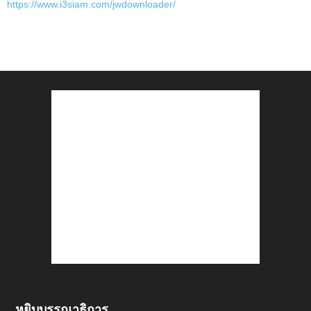
https://www.i3siam.com/jwdownloader/
หยิบบรรณาธิการ