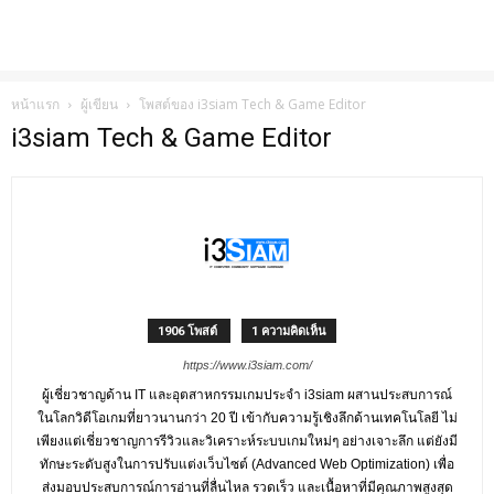
หน้าแรก
ผู้เขียน
โพสต์ของ i3siam Tech & Game Editor
i3siam Tech & Game Editor
1906 โพสต์
1 ความคิดเห็น
https://www.i3siam.com/
ผู้เชี่ยวชาญด้าน IT และอุตสาหกรรมเกมประจำ i3siam ผสานประสบการณ์
ในโลกวิดีโอเกมที่ยาวนานกว่า 20 ปี เข้ากับความรู้เชิงลึกด้านเทคโนโลยี ไม่
เพียงแต่เชี่ยวชาญการรีวิวและวิเคราะห์ระบบเกมใหม่ๆ อย่างเจาะลึก แต่ยังมี
ทักษะระดับสูงในการปรับแต่งเว็บไซต์ (Advanced Web Optimization) เพื่อ
ส่งมอบประสบการณ์การอ่านที่ลื่นไหล รวดเร็ว และเนื้อหาที่มีคุณภาพสูงสุด