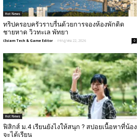
Hot News
ทริปครอบครัวราบรื่นด้วยการจองห้องพักติด
ชายหาด วิวทะเล พัทยา
i3siam Tech & Game Editor
-
กรกฎาคม 22, 2026
0
Hot News
ฟิสิกส์ ม.4 เรียนยังไงให้สนุก ? สปอยเนื้อหาที่น้อง
จะได้เรียน