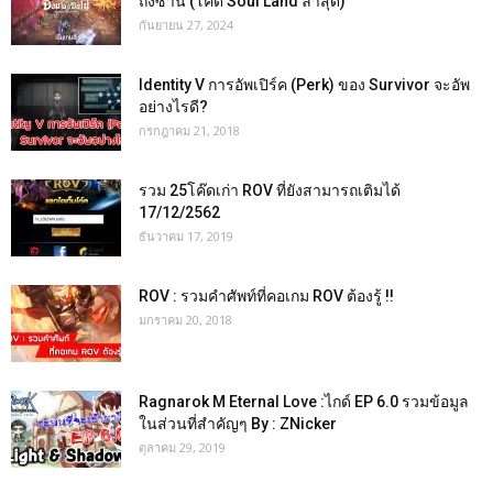
ถังซาน (โค้ด Soul Land ล่าสุด)
กันยายน 27, 2024
Identity V การอัพเปิร์ค (Perk) ของ Survivor จะอัพ
อย่างไรดี?
กรกฎาคม 21, 2018
รวม 25โค๊ดเก่า ROV ที่ยังสามารถเติมได้
17/12/2562
ธันวาคม 17, 2019
ROV : รวมคำศัพท์ที่คอเกม ROV ต้องรู้ !!
มกราคม 20, 2018
Ragnarok M Eternal Love :ไกด์ EP 6.0 รวมข้อมูล
ในส่วนที่สำคัญๆ By : ZNicker
ตุลาคม 29, 2019