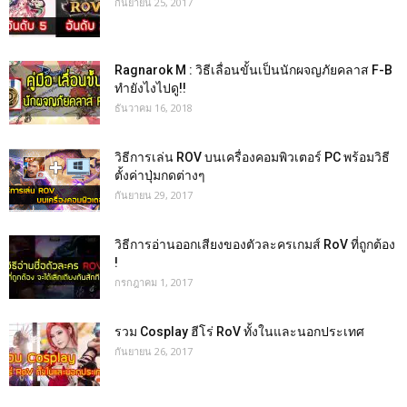
กันยายน 25, 2017
Ragnarok M : วิธีเลื่อนขั้นเป็นนักผจญภัยคลาส F-B
ทำยังไงไปดู!!
ธันวาคม 16, 2018
วิธีการเล่น ROV บนเครื่องคอมพิวเตอร์ PC พร้อมวิธี
ตั้งค่าปุ่มกดต่างๆ
กันยายน 29, 2017
วิธีการอ่านออกเสียงของตัวละครเกมส์ RoV ที่ถูกต้อง
!
กรกฎาคม 1, 2017
รวม Cosplay ฮีโร่ RoV ทั้งในและนอกประเทศ
กันยายน 26, 2017