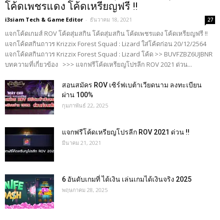
โค้ดเพชรแดง โค้ดเหรียญฟรี !!
i3siam Tech & Game Editor
-
ธันวาคม 18, 2021
27
แจกโค้ดเกมส์ ROV โค้ดสุ่มสกิน โค้ดสุ่มสกิน โค้ดเพชรแดง โค้ดเหรียญฟรี !!
แจกโค้ดสกินถาวร Krizzix Forest Squad : Lizard ใส่โค้ดก่อน 20/12/2564
แจกโค้ดสกินถาวร Krizzix Forest Squad : Lizard โค้ด >> BUVFZBZ6UJBNR
บทความที่เกี่ยวข้อง >>> แจกฟรีโค้ดเหรียญโปรลีก ROV 2021 ด่วน...
สอนสมัคร ROV เซิร์ฟเบต้าเวียดนาม ลงทะเบียน
ผ่าน 100%
กุมภาพันธ์ 22, 2025
แจกฟรีโค้ดเหรียญโปรลีก ROV 2021 ด่วน !!
มีนาคม 21, 2021
6 อันดับเกมที่ ได้เงิน เล่นเกมได้เงินจริง 2025
พฤษภาคม 28, 2025