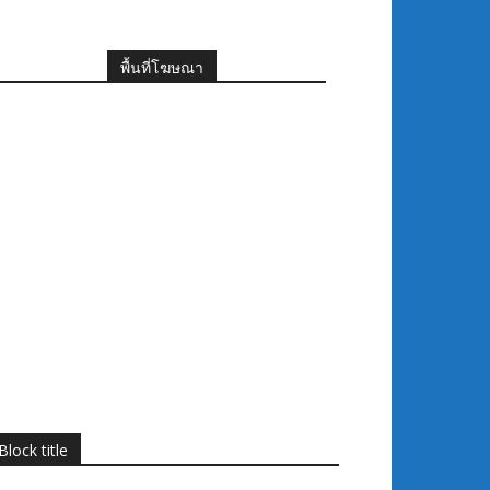
พื้นที่โฆษณา
Block title