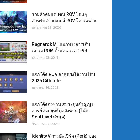
รวมคำคมแคปชั่น ROV โดนๆ
สำหรับสาวกเกมส์ ROV โดยเฉพาะ
พฤษภาคม 29, 2026
Ragnarok M : แนวทางการเก็บ
เลเวล ROM ตั้งแต่เลเวล 1-99
ธันวาคม 23, 2018
แจกโค้ด ROV ล่าสุดยังใช้งานได้ปี
2025 Giftcode
มกราคม 16, 2026
แจกโค้ดถังซาน สัประยุทธ์วิญญา
จารย์ จอมยุทธ์ภูตถังซาน (โค้ด
Soul Land ล่าสุด)
กันยายน 27, 2024
Identity V การอัพเปิร์ค (Perk) ของ