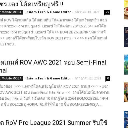
ชรแดง โค้ดเหรียญฟรี !!
i3siam Tech & Game Editor
-
ธันวาคม 18, 2021
: Mobile MOBA
27
์ ROV โค้ดสุ่มสกิน โค้ดสุ่มสกิน โค้ดเพชรแดง โค้ดเหรียญฟรี !! แจก
ร Krizzix Forest Squad : Lizard ใส่โค้ดก่อน 20/12/2564 แจกโค้ด
rizzix Forest Squad : Lizard โค้ด >> BUVFZBZ6UJBNR บทความที่
 >>> แจกฟรีโค้ดเหรียญโปรลีก ROV 2021 ด่วน !! << >> แจกโค้ดเกมส์
21 รอบ...
ดเกมส์ ROV AWC 2021 รอบ Semi-Final
nal
i3siam Tech & Game Editor
-
กรกฎาคม 23, 2021
: Mobile MOBA
0
กี่ยวข้อง >>> แจกฟรีโค้ดเหรียญโปรลีก ROV 2021 ด่วน !! << >> แจก
ROV AWC 2021 รอบ Semi-Final และ Final << รวมโค้ดไอเท็มจากงาน
อบ Semi-Final วันที่ 1 อัพเดท 10 กรกฎาคม 2564 BOMOZBZEU4FPH
สูง 3 ชิ้น BOLCZBZJHQRFU คัมภีร์ทั่วไป 10 ชิ้น BOMAZBZE49SJA...
ด RoV Pro League 2021 Summer รีบใช้