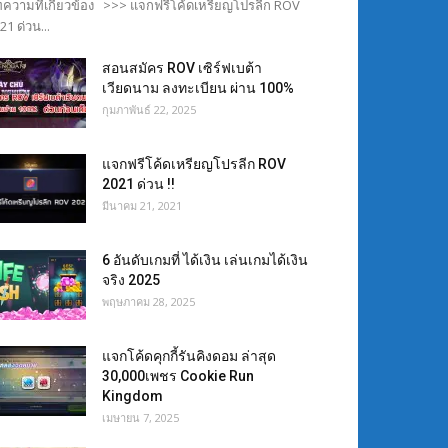
ความที่เกี่ยวข้อง >>> แจกฟรีโค้ดเหรียญโปรลีก ROV
21 ด่วน...
สอนสมัคร ROV เซิร์ฟเบต้า
เวียดนาม ลงทะเบียน ผ่าน 100%
กุมภาพันธ์ 22, 2025
แจกฟรีโค้ดเหรียญโปรลีก ROV
2021 ด่วน !!
มีนาคม 21, 2021
6 อันดับเกมที่ ได้เงิน เล่นเกมได้เงิน
จริง 2025
พฤษภาคม 28, 2025
แจกโค้ดคุกกี้รันคิงดอม ล่าสุด
30,000เพชร Cookie Run
Kingdom
เมษายน 7, 2025