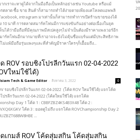
บท
นมากเราจะหาดูได้จากในมือถือเป็นหลักอย่างเช่น Youtube หรือแม้
20
ารตลาด ซื้อ ขาย สินค้าก็สามารถทำได้ง่ายดายเพียงแค่โหลดแอพพลิ
ง facebook, intragram มาเท่านั้นก็สามารถทำการเปิดร้านขายของได้
ึง 10 นาที การตลาดสมาร์ทโฟนมีการแข่งขันกันอย่างต่อเนื่องในยุค
เห็นได้ว่ามือถือที่มีคุณภาพมีสเปคสูงๆไม่จำเป็นต้องมีราคาแพงเวอร์อีก
สมาร์ทโฟนอีกมากมายที่เราอาจจะยังไม่คุ้นชื่อแบร์นแต่มีประสิทธิภาพ
่ไม่แพ้มือถือรุ่นแพงๆและที่สำคัญมีราคาใครๆก็เอื้อมถึง...
ด ROV รอบชิงโปรลีกวันแรก 02-04-2022
OVใหม่ใช้ได้)
3siam Tech & Game Editor
-
สิงหาคม 3, 2022
0
V รอบชิงโปรลีกวันแรก 02-04-2022 (โค้ด ROV ใหม่ใช้ได้) แจกโค้ด
โปรลีกวันแรก 02-04-2022 (โค้ดใหม่ใช้ได้) แจกโค้ด
nship Day 1 โค้ด 1 : CBBFZBZ4KS4B3X48 โค้ด 2 :
XQ6XGKV โค้ด 3 : ยอดดูไม่ถึง แจกโค้ด ROVChampionship Day 2
CHUZBZT688W8HBE ...
ดเกมส์ ROV โค้ดสุ่มสกิน โค้ดสุ่มสกิน