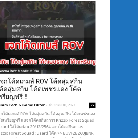
arena RoV: Mobile MOBA
จกโค้ดเกมส์ ROV โค้ดสุ่มสกิน
ค้ดสุ่มสกิน โค้ดเพชรแดง โค้ด
หรียญฟรี !!
siam Tech & Game Editor
-
ธันวาคม 18, 2021
27
กโค้ดเกมส์ ROV โค้ดสุ่มสกิน โค้ดสุ่มสกิน โค้ดเพชรแดง
้ดเหรียญฟรี !! แจกโค้ดสกินถาวร Krizzix Forest Squad
Lizard ใส่โค้ดก่อน 20/12/2564 แจกโค้ดสกินถาวร
izzix Forest Squad : Lizard โค้ด >> BUVFZBZ6UJBNR