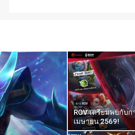
ข่าว ROV
ROV เตรียมพบกับกา
เมษายน 2569!