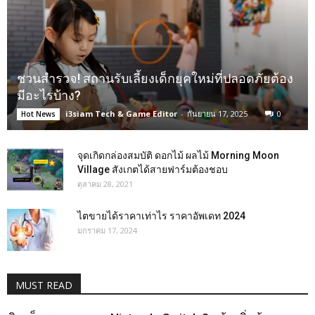
ชวนสำรวจ! สถานรับเลี้ยงเด็กยุคใหม่ที่ปลอดภัยต้อง
มีอะไรบ้าง?
i3siam Tech & Game Editor
-
กันยายน 17, 2025
0
Hot News
จุดเกิดกล่องสมบัติ ดอกไม้ ผลไม้ Morning Moon
Village สังเกตได้สายฟาร์มต้องชอบ
ตุลาคม 28, 2021
ไตขายได้ราคาเท่าไร ราคาอัพเดท 2024
มกราคม 17, 2024
MUST READ