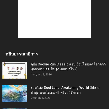
หยิบบรรณาธิการ
คู่มือ Cookie Run Classic สรุปเงื่อนไขปลดล็อกคุกกี้
ทุกตัวแบบจัดเต็ม (ฉบับแปลไทย)
กรกฎาคม 8, 2026
รวมโค้ด Soul Land: Awakening World อัปเดต
ล่าสุด แจกไอเทมฟรี พร้อมวิธีกรอก
มิถุนายน 3, 2026