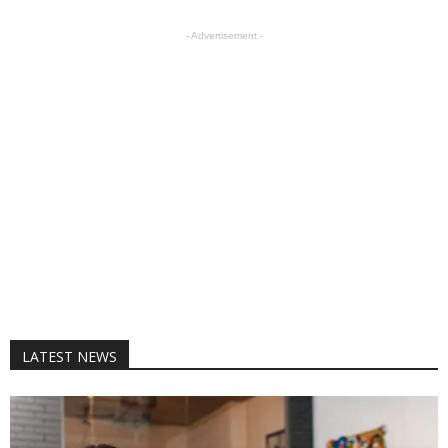
- Advertisement -
LATEST NEWS