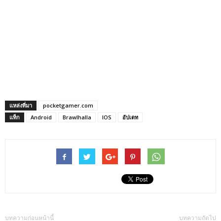
แหล่งที่มา
pocketgamer.com
แท็ก
Android
Brawlhalla
IOS
อัปเดท
บทความก่อนหน้านี้
บทความถัดไป