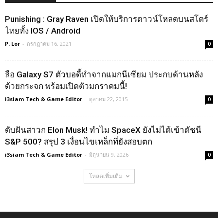
Punishing : Gray Raven เปิดให้บริการดาวน์โหลดบนสโตร์
ไทยทั้ง IOS / Android
P. Lor
-
กรกฎาคม 16, 2021
0
ลือ Galaxy S7 ตัวบอดี้ทำจากแมกนีเซียม ประกบด้านหลัง
ด้วยกระจก พร้อมเปิดตัวมกราคมนี้!
i3siam Tech & Game Editor
-
ตุลาคม 22, 2015
0
ดับฝันสาวก Elon Musk! ทำไม SpaceX ยังไม่ได้เข้าดัชนี
S&P 500? สรุป 3 เงื่อนไขเหล็กที่ยังสอบตก
i3siam Tech & Game Editor
-
มิถุนายน 9, 2026
0
โหลดเพิ่มเติม