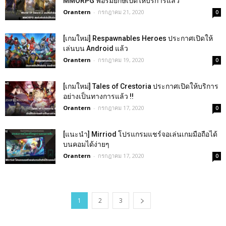
MMORPG ฟอร์มยักษ์เปิดให้บริการแล้ว
Orantern
-
กรกฎาคม 21, 2020
0
[เกมใหม่] Respawnables Heroes ประกาศเปิดให้
เล่นบน Android แล้ว
Orantern
-
กรกฎาคม 19, 2020
0
[เกมใหม่] Tales of Crestoria ประกาศเปิดให้บริการ
อย่างเป็นทางการแล้ว !!
Orantern
-
กรกฎาคม 17, 2020
0
[แนะนำ] Mirriod โปรแกรมแชร์จอเล่นเกมมือถือได้
บนคอมได้ง่ายๆ
Orantern
-
กรกฎาคม 17, 2020
0
1
2
3