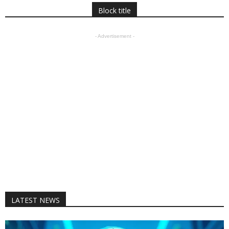
Block title
- Advertisement -
LATEST NEWS