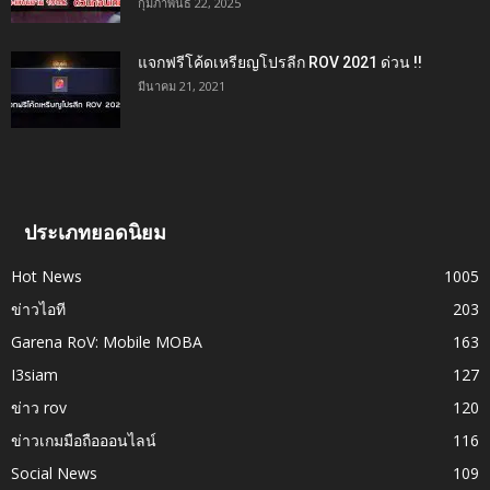
กุมภาพันธ์ 22, 2025
แจกฟรีโค้ดเหรียญโปรลีก ROV 2021 ด่วน !!
มีนาคม 21, 2021
ประเภทยอดนิยม
Hot News
1005
ข่าวไอที
203
Garena RoV: Mobile MOBA
163
I3siam
127
ข่าว rov
120
ข่าวเกมมือถือออนไลน์
116
Social News
109