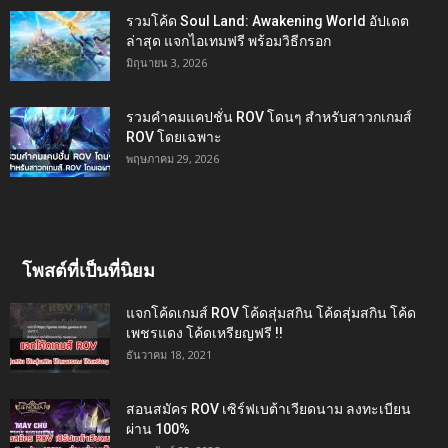
รวมโค้ด Soul Land: Awakening World อัปเดต
ล่าสุด แจกไอเทมฟรี พร้อมวิธีกรอก
มิถุนายน 3, 2026
รวมคำคมแคปชั่น ROV โดนๆ สำหรับสาวกเกมส์
ROV โดยเฉพาะ
พฤษภาคม 29, 2026
โพสต์ที่เป็นที่นิยม
แจกโค้ดเกมส์ ROV โค้ดสุ่มสกิน โค้ดสุ่มสกิน โค้ด
เพชรแดง โค้ดเหรียญฟรี !!
ธันวาคม 18, 2021
สอนสมัคร ROV เซิร์ฟเบต้าเวียดนาม ลงทะเบียน
ผ่าน 100%