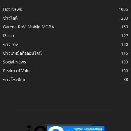
Hot News
1005
ข่าวไอที
203
Garena RoV: Mobile MOBA
163
I3siam
127
ข่าว rov
120
ข่าวเกมมือถือออนไลน์
116
Social News
109
Realm of Valor
100
ข่าวโซเชี่ยล
88