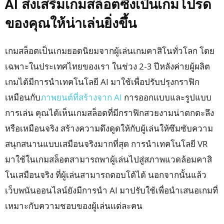
AI ส่งเสริมเกมสล็อตซึ่งเป็นเกมโปรด
ของคุณให้น่าเล่นยิ่งขึ้น
เกมสล็อตเป็นเกมยอดนิยมจากผู้เล่นเกมคาสิโนทั่วโลก โดย
เฉพาะในประเทศไทยของเรา ในช่วง 2-3 ปีหลังค่ายผู้ผลิต
เกมได้มีการนำเทคโนโลยี AI มาใช้เพื่อปรับปรุงกราฟิก
เหมือนกับ
ภาพยนต์ที่สร้างจาก AI
การออกแบบและรูปแบบ
การเล่น คุณได้เห็นเกมสล็อตที่มีกราฟิกสวยงามน่าตกตะลึง
หรือเหมือนจริง สร้างความดึงดูดให้กับผู้เล่นให้ซึมซับความ
สนุกสนานแบบเสมือนจริงมากที่สุด การนำเทคโนโลยี VR
มาใช้ในเกมสล็อตสามารถพาผู้เล่นไปสู่สภาพแวดล้อมคาสิ
โนเสมือนจริง ที่ผู้เล่นสามารถตอบโต้ได้ นอกจากนั้นแล้ว
เว็บพนันออนไลน์ยังมีการนำ AI มาปรับใช้เพื่อนำเสนอเกมที่
เหมาะกับความชอบของผู้เล่นแต่ละคน