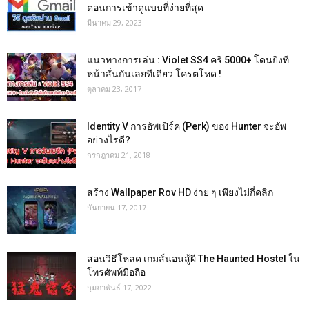
ตอนการเข้าดูแบบที่ง่ายที่สุด
มีนาคม 29, 2023
แนวทางการเล่น : Violet SS4 คริ 5000+ โดนยิงที
หน้าสั่นกันเลยทีเดียว โครตโหด !
ตุลาคม 23, 2017
Identity V การอัพเปิร์ค (Perk) ของ Hunter จะอัพ
อย่างไรดี?
กรกฎาคม 21, 2018
สร้าง Wallpaper Rov HD ง่าย ๆ เพียงไม่กี่คลิก
กันยายน 17, 2017
สอนวิธีโหลด เกมส์นอนสู้ผี The Haunted Hostel ใน
โทรศัพท์มือถือ
กุมภาพันธ์ 17, 2022