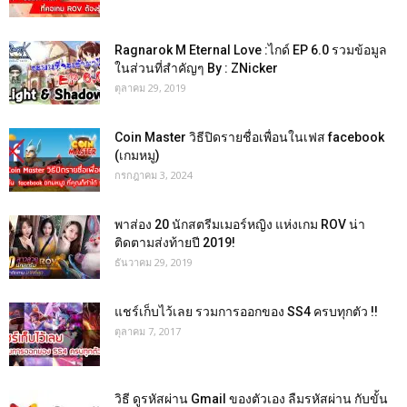
Ragnarok M Eternal Love :ไกด์ EP 6.0 รวมข้อมูล
ในส่วนที่สำคัญๆ By : ZNicker
ตุลาคม 29, 2019
Coin Master วิธีปิดรายชื่อเพื่อนในเฟส facebook
(เกมหมู)
กรกฎาคม 3, 2024
พาส่อง 20 นักสตรีมเมอร์หญิง แห่งเกม ROV น่า
ติดตามส่งท้ายปี 2019!
ธันวาคม 29, 2019
แชร์เก็บไว้เลย รวมการออกของ SS4 ครบทุกตัว !!
ตุลาคม 7, 2017
วิธี ดูรหัสผ่าน Gmail ของตัวเอง ลืมรหัสผ่าน กับขั้น