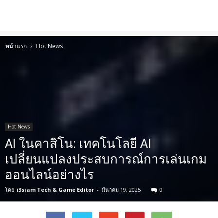
หน้าแรก
Hot News
Hot News
AI ในคาสิโน: เทคโนโลยี AI
เปลี่ยนแปลงประสบการณ์การเล่นเกม
ออนไลน์อย่างไร
โดย
i3siam Tech & Game Editor
-
มีนาคม 19, 2025
0