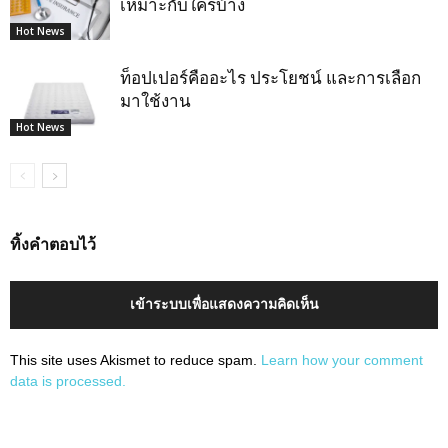
เหมาะกับใครบ้าง
Hot News
ท็อปเปอร์คืออะไร ประโยชน์ และการเลือก
มาใช้งาน
Hot News
ทิ้งคำตอบไว้
เข้าระบบเพื่อแสดงความคิดเห็น
This site uses Akismet to reduce spam.
Learn how your comment
data is processed.