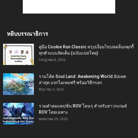
หยิบบรรณาธิการ
คู่มือ Cookie Run Classic สรุปเงื่อนไขปลดล็อกคุกกี้
ทุกตัวแบบจัดเต็ม (ฉบับแปลไทย)
กรกฎาคม 8, 2026
รวมโค้ด Soul Land: Awakening World อัปเดต
ล่าสุด แจกไอเทมฟรี พร้อมวิธีกรอก
มิถุนายน 3, 2026
รวมคำคมแคปชั่น ROV โดนๆ สำหรับสาวกเกมส์
ROV โดยเฉพาะ
พฤษภาคม 29, 2026