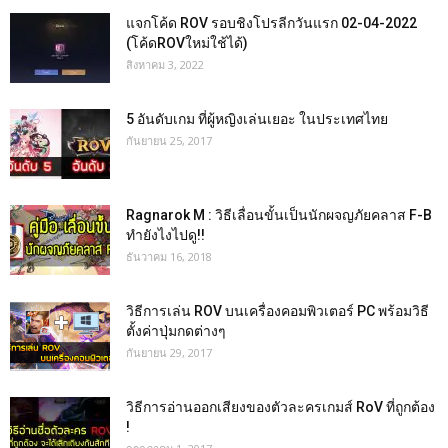
แจกโค้ด ROV รอบชิงโปรลีกวันแรก 02-04-2022
(โค้ดROVใหม่ใช้ได้)
สิงหาคม 3, 2022
5 อันดับเกม ที่ผู้หญิงเล่นเยอะ ในประเทศไทย
กันยายน 25, 2017
Ragnarok M : วิธีเลื่อนขั้นเป็นนักผจญภัยคลาส F-B
ทำยังไงไปดู!!
ธันวาคม 16, 2018
วิธีการเล่น ROV บนเครื่องคอมพิวเตอร์ PC พร้อมวิธี
ตั้งค่าปุ่มกดต่างๆ
กันยายน 29, 2017
วิธีการอ่านออกเสียงของตัวละครเกมส์ RoV ที่ถูกต้อง
!