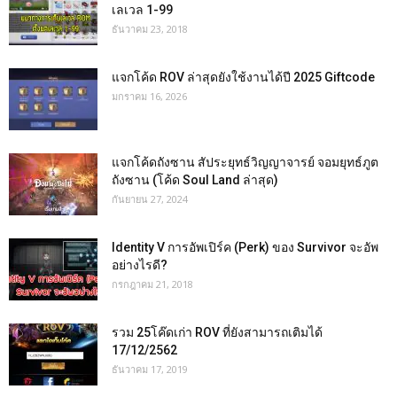
เลเวล 1-99
ธันวาคม 23, 2018
แจกโค้ด ROV ล่าสุดยังใช้งานได้ปี 2025 Giftcode
มกราคม 16, 2026
แจกโค้ดถังซาน สัประยุทธ์วิญญาจารย์ จอมยุทธ์ภูต
ถังซาน (โค้ด Soul Land ล่าสุด)
กันยายน 27, 2024
Identity V การอัพเปิร์ค (Perk) ของ Survivor จะอัพ
อย่างไรดี?
กรกฎาคม 21, 2018
รวม 25โค๊ดเก่า ROV ที่ยังสามารถเติมได้
17/12/2562
ธันวาคม 17, 2019