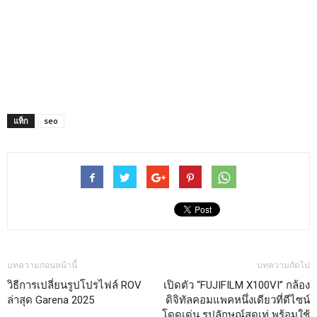
แท็ก
seo
บทความก่อนหน้านี้
บทความถัดไป
วิธีการเปลี่ยนรูปโปรไฟล์ ROV
เปิดตัว “FUJIFILM X100VI” กล้อง
ล่าสุด Garena 2025
ดิจิทัลคอมแพคหนึ่งเดียวที่ดีไซน์
โดดเด่น รูปลักษณ์สุดเท่ พร้อมใช้