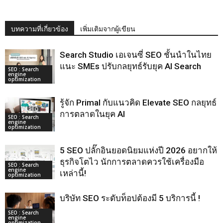
บทความที่เกี่ยวข้อง
เพิ่มเติมจากผู้เขียน
Search Studio เอเจนซี่ SEO ชั้นนําในไทย
แนะ SMEs ปรับกลยุทธ์รับยุค AI Search
SEO : Search
engine
optimization
รู้จัก Primal กับแนวคิด Elevate SEO กลยุทธ์
การตลาดในยุค AI
SEO : Search
engine
optimization
5 SEO ปลั๊กอินยอดนิยมแห่งปี 2026 อยากให้
ธุรกิจโตไว นักการตลาดควรใช้เครื่องมือ
SEO : Search
engine
เหล่านี้!
optimization
บริษัท SEO ระดับท็อปต้องมี 5 บริการนี้ !
SEO : Search
engine
optimization