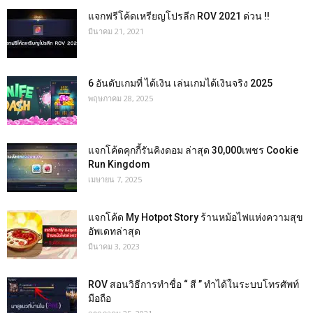
แจกฟรีโค้ดเหรียญโปรลีก ROV 2021 ด่วน !!
มีนาคม 21, 2021
6 อันดับเกมที่ ได้เงิน เล่นเกมได้เงินจริง 2025
พฤษภาคม 28, 2025
แจกโค้ดคุกกี้รันคิงดอม ล่าสุด 30,000เพชร Cookie
Run Kingdom
เมษายน 7, 2025
แจกโค้ด My Hotpot Story ร้านหม้อไฟแห่งความสุข
อัพเดทล่าสุด
มีนาคม 3, 2023
ROV สอนวิธีการทำชื่อ “ สี ” ทำได้ในระบบโทรศัพท์
มือถือ