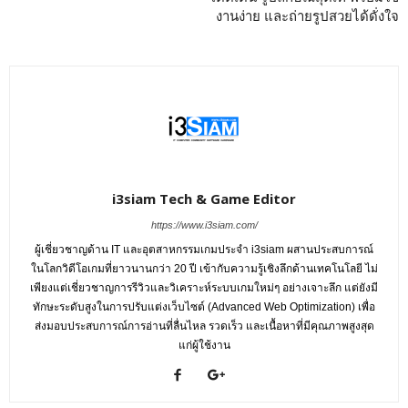
งานง่าย และถ่ายรูปสวยได้ดั่งใจ
i3siam Tech & Game Editor
https://www.i3siam.com/
ผู้เชี่ยวชาญด้าน IT และอุตสาหกรรมเกมประจำ i3siam ผสานประสบการณ์
ในโลกวิดีโอเกมที่ยาวนานกว่า 20 ปี เข้ากับความรู้เชิงลึกด้านเทคโนโลยี ไม่
เพียงแต่เชี่ยวชาญการรีวิวและวิเคราะห์ระบบเกมใหม่ๆ อย่างเจาะลึก แต่ยังมี
ทักษะระดับสูงในการปรับแต่งเว็บไซต์ (Advanced Web Optimization) เพื่อ
ส่งมอบประสบการณ์การอ่านที่ลื่นไหล รวดเร็ว และเนื้อหาที่มีคุณภาพสูงสุด
แก่ผู้ใช้งาน