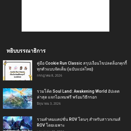
หยิบบรรณาธิการ
คู่มือ Cookie Run Classic สรุปเงื่อนไขปลดล็อกคุกกี้
ทุกตัวแบบจัดเต็ม (ฉบับแปลไทย)
กรกฎาคม 8, 2026
รวมโค้ด Soul Land: Awakening World อัปเดต
ล่าสุด แจกไอเทมฟรี พร้อมวิธีกรอก
มิถุนายน 3, 2026
รวมคำคมแคปชั่น ROV โดนๆ สำหรับสาวกเกมส์
ROV โดยเฉพาะ