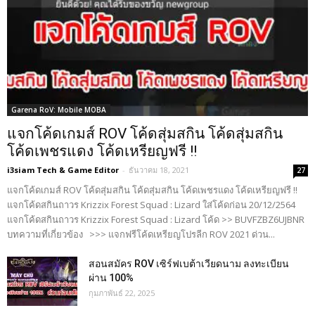
Garena RoV: Mobile MOBA
แจกโค้ดเกมส์ ROV โค้ดสุ่มสกิน โค้ดสุ่มสกิน
โค้ดเพชรแดง โค้ดเหรียญฟรี !!
i3siam Tech & Game Editor
-
ธันวาคม 18, 2021
27
แจกโค้ดเกมส์ ROV โค้ดสุ่มสกิน โค้ดสุ่มสกิน โค้ดเพชรแดง โค้ดเหรียญฟรี !!
แจกโค้ดสกินถาวร Krizzix Forest Squad : Lizard ใส่โค้ดก่อน 20/12/2564
แจกโค้ดสกินถาวร Krizzix Forest Squad : Lizard โค้ด >> BUVFZBZ6UJBNR
บทความที่เกี่ยวข้อง >>> แจกฟรีโค้ดเหรียญโปรลีก ROV 2021 ด่วน...
สอนสมัคร ROV เซิร์ฟเบต้าเวียดนาม ลงทะเบียน
ผ่าน 100%
กุมภาพันธ์ 22, 2025