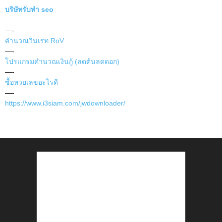
บริษัทรับทำ seo
—-
คำนวณวินเรท RoV
—-
โปรแกรมคำนวณเงินกู้ (ลดต้นลดดอก)
—-
ซื้อหวยเลขอะไรดี
—-
https://www.i3siam.com/jwdownloader/