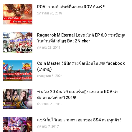
ROV : รวมคำศัพท์ที่คอเกม ROV ต้องรู้ !!
มกราคม 20, 2018
Ragnarok M Eternal Love :ไกด์ EP 6.0 รวมข้อมูล
ในส่วนที่สำคัญๆ By : ZNicker
ตุลาคม 29, 2019
Coin Master วิธีปิดรายชื่อเพื่อนในเฟส facebook
(เกมหมู)
กรกฎาคม 3, 2024
พาส่อง 20 นักสตรีมเมอร์หญิง แห่งเกม ROV น่า
ติดตามส่งท้ายปี 2019!
ธันวาคม 29, 2019
แชร์เก็บไว้เลย รวมการออกของ SS4 ครบทุกตัว !!
ตุลาคม 7, 2017