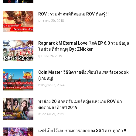
ROV : รวมคำศัพท์ที่คอเกม ROV ต้องรู้ !!
มกราคม 20, 2018
Ragnarok M Eternal Love :ไกด์ EP 6.0 รวมข้อมูล
ในส่วนที่สำคัญๆ By : ZNicker
ตุลาคม 29, 2019
Coin Master วิธีปิดรายชื่อเพื่อนในเฟส facebook
(เกมหมู)
กรกฎาคม 3, 2024
พาส่อง 20 นักสตรีมเมอร์หญิง แห่งเกม ROV น่า
ติดตามส่งท้ายปี 2019!
ธันวาคม 29, 2019
แชร์เก็บไว้เลย รวมการออกของ SS4 ครบทุกตัว !!