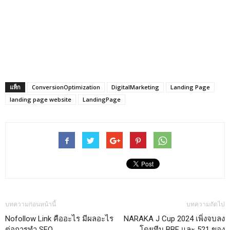
แท็ก
ConversionOptimization
DigitalMarketing
Landing Page
landing page website
LandingPage
บทความก่อนหน้านี้
บทความถัดไป
Nofollow Link คืออะไร มีผลอะไร
NARAKA J Cup 2024 เพิ่งจบลง
ต่อการทำ SEO
โดยทีม BBE และ 521 ของ