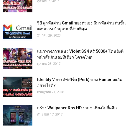
ตุลาคม 7, 2017
วิธี ดูรหัสผ่าน Gmail ของตัวเอง ลืมรหัสผ่าน กับขั้น
ตอนการเข้าดูแบบที่ง่ายที่สุด
มีนาคม 29, 2023
แนวทางการเล่น : Violet SS4 คริ 5000+ โดนยิงที
หน้าสั่นกันเลยทีเดียว โครตโหด !
ตุลาคม 23, 2017
Identity V การอัพเปิร์ค (Perk) ของ Hunter จะอัพ
อย่างไรดี?
กรกฎาคม 21, 2018
สร้าง Wallpaper Rov HD ง่าย ๆ เพียงไม่กี่คลิก
กันยายน 17, 2017