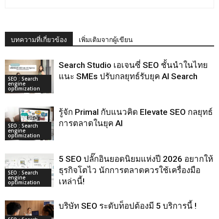
บทความที่เกี่ยวข้อง
เพิ่มเติมจากผู้เขียน
Search Studio เอเจนซี่ SEO ชั้นนําในไทย
แนะ SMEs ปรับกลยุทธ์รับยุค AI Search
SEO : Search
engine
optimization
รู้จัก Primal กับแนวคิด Elevate SEO กลยุทธ์
การตลาดในยุค AI
SEO : Search
engine
optimization
5 SEO ปลั๊กอินยอดนิยมแห่งปี 2026 อยากให้
ธุรกิจโตไว นักการตลาดควรใช้เครื่องมือ
SEO : Search
engine
เหล่านี้!
optimization
บริษัท SEO ระดับท็อปต้องมี 5 บริการนี้ !