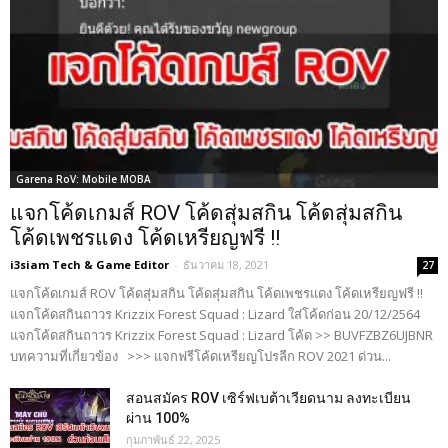
Garena RoV: Mobile MOBA
แจกโค้ดเกมส์ ROV โค้ดสุ่มสกิน โค้ดสุ่มสกิน
โค้ดเพชรแดง โค้ดเหรียญฟรี !!
i3siam Tech & Game Editor
-
ธันวาคม 18, 2021
27
แจกโค้ดเกมส์ ROV โค้ดสุ่มสกิน โค้ดสุ่มสกิน โค้ดเพชรแดง โค้ดเหรียญฟรี !!
แจกโค้ดสกินถาวร Krizzix Forest Squad : Lizard ใส่โค้ดก่อน 20/12/2564
แจกโค้ดสกินถาวร Krizzix Forest Squad : Lizard โค้ด >> BUVFZBZ6UJBNR
บทความที่เกี่ยวข้อง >>> แจกฟรีโค้ดเหรียญโปรลีก ROV 2021 ด่วน...
สอนสมัคร ROV เซิร์ฟเบต้าเวียดนาม ลงทะเบียน
ผ่าน 100%
กุมภาพันธ์ 22, 2025