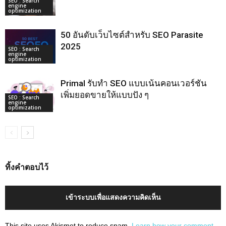
SEO : Search
engine
optimization
50 อันดับเว็บไซต์สำหรับ SEO Parasite
2025
SEO : Search
engine
optimization
Primal รับทำ SEO แบบเน้นคอนเวอร์ชัน
เพิ่มยอดขายให้แบบปัง ๆ
SEO : Search
engine
optimization
ทิ้งคำตอบไว้
เข้าระบบเพื่อแสดงความคิดเห็น
This site uses Akismet to reduce spam.
Learn how your comment