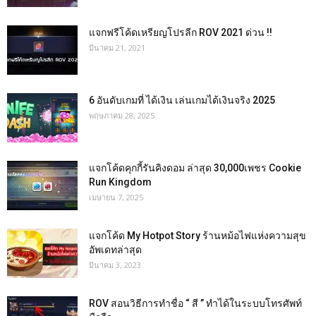
แจกฟรีโค้ดเหรียญโปรลีก ROV 2021 ด่วน !!
มีนาคม 21, 2021
6 อันดับเกมที่ ได้เงิน เล่นเกมได้เงินจริง 2025
พฤษภาคม 28, 2025
แจกโค้ดคุกกี้รันคิงดอม ล่าสุด 30,000เพชร Cookie
Run Kingdom
เมษายน 7, 2025
แจกโค้ด My Hotpot Story ร้านหม้อไฟแห่งความสุข
อัพเดทล่าสุด
มีนาคม 3, 2023
ROV สอนวิธีการทำชื่อ “ สี ” ทำได้ในระบบโทรศัพท์