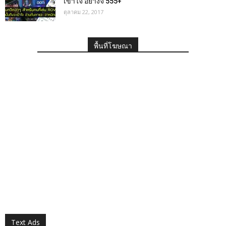
เข้าใจ อย่างจี้ 555+
ตุลาคม 22, 2017
พื้นที่โฆษณา
Text Ads