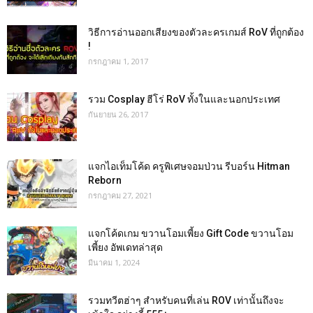
วิธีการอ่านออกเสียงของตัวละครเกมส์ RoV ที่ถูกต้อง
!
กรกฎาคม 1, 2017
รวม Cosplay ฮีโร่ RoV ทั้งในและนอกประเทศ
กันยายน 26, 2017
แจกไอเท็มโค้ด ครูพิเศษจอมป่วน รีบอร์น Hitman
Reborn
กรกฎาคม 27, 2021
แจกโค้ดเกม ขวานโอมเพี้ยง Gift Code ขวานโอม
เพี้ยง อัพเดทล่าสุด
มีนาคม 1, 2024
รวมทวีตฮ่าๆ สำหรับคนที่เล่น ROV เท่านั้นถึงจะ