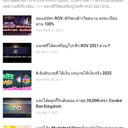
แจกโค้ดสกินถาวร Krizzix Forest Squad : Lizard โค้ด >> BUVFZBZ6UJBNR
บทความที่เกี่ยวข้อง >>> แจกฟรีโค้ดเหรียญโปรลีก ROV 2021 ด่วน...
สอนสมัคร ROV เซิร์ฟเบต้าเวียดนาม ลงทะเบียน
ผ่าน 100%
กุมภาพันธ์ 22, 2025
แจกฟรีโค้ดเหรียญโปรลีก ROV 2021 ด่วน !!
มีนาคม 21, 2021
6 อันดับเกมที่ ได้เงิน เล่นเกมได้เงินจริง 2025
พฤษภาคม 28, 2025
แจกโค้ดคุกกี้รันคิงดอม ล่าสุด 30,000เพชร Cookie
Run Kingdom
เมษายน 7, 2025