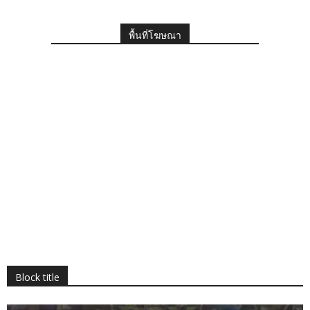
พื้นที่โฆษณา
Block title