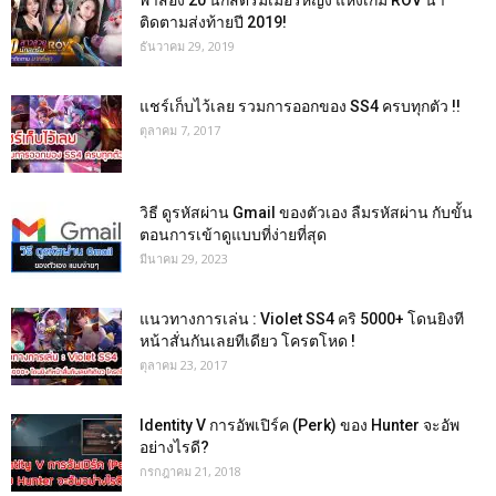
พาส่อง 20 นักสตรีมเมอร์หญิง แห่งเกม ROV น่า
ติดตามส่งท้ายปี 2019!
ธันวาคม 29, 2019
แชร์เก็บไว้เลย รวมการออกของ SS4 ครบทุกตัว !!
ตุลาคม 7, 2017
วิธี ดูรหัสผ่าน Gmail ของตัวเอง ลืมรหัสผ่าน กับขั้น
ตอนการเข้าดูแบบที่ง่ายที่สุด
มีนาคม 29, 2023
แนวทางการเล่น : Violet SS4 คริ 5000+ โดนยิงที
หน้าสั่นกันเลยทีเดียว โครตโหด !
ตุลาคม 23, 2017
Identity V การอัพเปิร์ค (Perk) ของ Hunter จะอัพ
อย่างไรดี?
กรกฎาคม 21, 2018