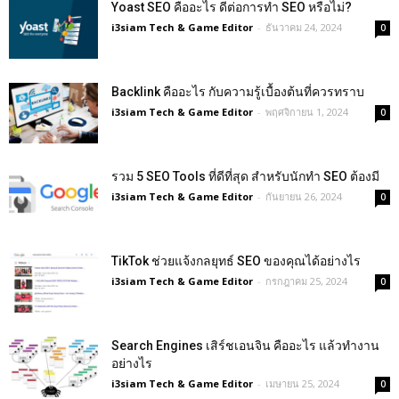
Yoast SEO คืออะไร ดีต่อการทำ SEO หรือไม่?
i3siam Tech & Game Editor
-
ธันวาคม 24, 2024
0
Backlink คืออะไร กับความรู้เบื้องต้นที่ควรทราบ
i3siam Tech & Game Editor
-
พฤศจิกายน 1, 2024
0
รวม 5 SEO Tools ที่ดีที่สุด สำหรับนักทำ SEO ต้องมี
i3siam Tech & Game Editor
-
กันยายน 26, 2024
0
TikTok ช่วยแจ้งกลยุทธ์ SEO ของคุณได้อย่างไร
i3siam Tech & Game Editor
-
กรกฎาคม 25, 2024
0
Search Engines เสิร์ชเอนจิน คืออะไร แล้วทำงาน
อย่างไร
i3siam Tech & Game Editor
-
เมษายน 25, 2024
0