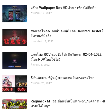
สร้าง Wallpaper Rov HD ง่าย ๆ เพียงไม่กี่คลิก
กันยายน 17, 2017
สอนวิธีโหลด เกมส์นอนสู้ผี The Haunted Hostel ใน
โทรศัพท์มือถือ
กุมภาพันธ์ 17, 2022
แจกโค้ด ROV รอบชิงโปรลีกวันแรก 02-04-2022
(โค้ดROVใหม่ใช้ได้)
สิงหาคม 3, 2022
5 อันดับเกม ที่ผู้หญิงเล่นเยอะ ในประเทศไทย
กันยายน 25, 2017
Ragnarok M : วิธีเลื่อนขั้นเป็นนักผจญภัยคลาส F-B
ทำยังไงไปดู!!