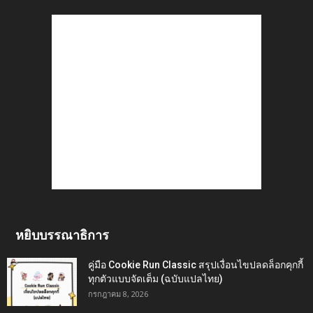
หยิบบรรณาธิการ
คู่มือ Cookie Run Classic สรุปเงื่อนไขปลดล็อกคุกกี้
ทุกตัวแบบจัดเต็ม (ฉบับแปลไทย)
กรกฎาคม 8, 2026