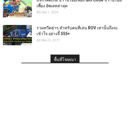
แจกโค้ดเกม ขวานโอมเพี้ยง Gift Code ขวานโอม
เพี้ยง อัพเดทล่าสุด
มีนาคม 1, 2024
รวมทวีตฮ่าๆ สำหรับคนที่เล่น ROV เท่านั้นถึงจะ
เข้าใจ อย่างจี้ 555+
ตุลาคม 22, 2017
พื้นที่โฆษณา