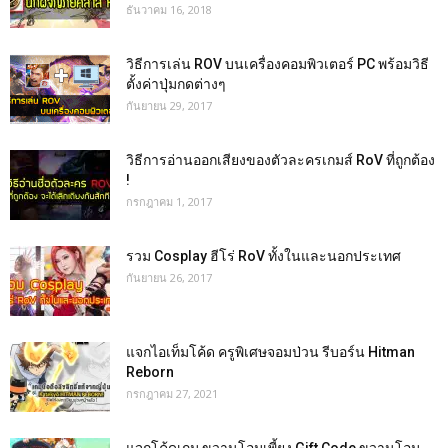
ธันวาคม 16, 2018
วิธีการเล่น ROV บนเครื่องคอมพิวเตอร์ PC พร้อมวิธี
ตั้งค่าปุ่มกดต่างๆ
กันยายน 29, 2017
วิธีการอ่านออกเสียงของตัวละครเกมส์ RoV ที่ถูกต้อง
!
กรกฎาคม 1, 2017
รวม Cosplay ฮีโร่ RoV ทั้งในและนอกประเทศ
กันยายน 26, 2017
แจกไอเท็มโค้ด ครูพิเศษจอมป่วน รีบอร์น Hitman
Reborn
กรกฎาคม 27, 2021