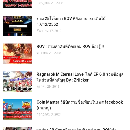
กรกฎาคม 21, 2018
รวม 25โค๊ดเก่า ROV ที่ยังสามารถเติมได้
17/12/2562
ธันวาคม 17, 2019
ROV : รวมคำศัพท์ที่คอเกม ROV ต้องรู้ !!
มกราคม 20, 2018
Ragnarok M Eternal Love :ไกด์ EP 6.0 รวมข้อมูล
ในส่วนที่สำคัญๆ By : ZNicker
ตุลาคม 29, 2019
Coin Master วิธีปิดรายชื่อเพื่อนในเฟส facebook
(เกมหมู)
กรกฎาคม 3, 2024