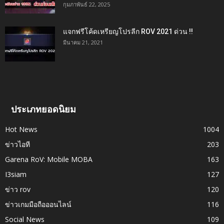
กุมภาพันธ์ 22, 2025
แจกฟรีโค้ดเหรียญโปรลีก ROV 2021 ด่วน !!
มีนาคม 21, 2021
ประเภทยอดนิยม
Hot News
1004
ข่าวไอที
203
Garena RoV: Mobile MOBA
163
I3siam
127
ข่าว rov
120
ข่าวเกมมือถือออนไลน์
116
Social News
109