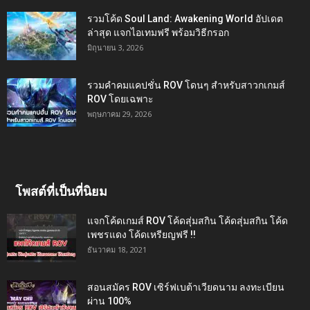
รวมโค้ด Soul Land: Awakening World อัปเดต
ล่าสุด แจกไอเทมฟรี พร้อมวิธีกรอก
มิถุนายน 3, 2026
รวมคำคมแคปชั่น ROV โดนๆ สำหรับสาวกเกมส์
ROV โดยเฉพาะ
พฤษภาคม 29, 2026
โพสต์ที่เป็นที่นิยม
แจกโค้ดเกมส์ ROV โค้ดสุ่มสกิน โค้ดสุ่มสกิน โค้ด
เพชรแดง โค้ดเหรียญฟรี !!
ธันวาคม 18, 2021
สอนสมัคร ROV เซิร์ฟเบต้าเวียดนาม ลงทะเบียน
ผ่าน 100%