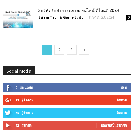
5 บริษัทรับทําการตลาดออนไลน์ ที่ไหนดี 2024
i3siam Tech & Game Editor
-
เมษายน 23, 2024
0
1
2
3
Social Media
0
แฟนคลับ
ชอบ
43
ผู้ติดตาม
ติดตาม
23
ผู้ติดตาม
ติดตาม
42
สมาชิก
บอกรับเป็นสมาชิก