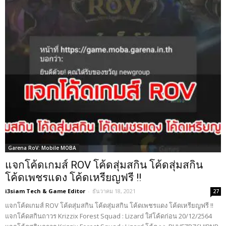
Garena RoV: Mobile MOBA
แจกโค้ดเกมส์ ROV โค้ดสุ่มสกิน โค้ดสุ่มสกิน
โค้ดเพชรแดง โค้ดเหรียญฟรี !!
i3siam Tech & Game Editor
-
ธันวาคม 18, 2021
27
แจกโค้ดเกมส์ ROV โค้ดสุ่มสกิน โค้ดสุ่มสกิน โค้ดเพชรแดง โค้ดเหรียญฟรี !!
แจกโค้ดสกินถาวร Krizzix Forest Squad : Lizard ใส่โค้ดก่อน 20/12/2564