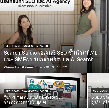
SEO : SEARCH ENGINE OPTIMIZATION
Search Studio เอเจนซี่ SEO ชั้นนําในไทย
แนะ SMEs ปรับกลยุทธ์รับยุค AI Search
i3siam Tech & Game Editor
-
มิถุนายน 18, 2026
SEO : SEARC
SEO : SEARCH ENGINE OPTIMIZATION
รู้จัก Primal กับแนวคิด Elevate SEO
5 SEO ปลั
กลยุทธ์การตลาดในยุค AI
ธุรกิจโตไว