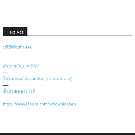
Text Ads
บริษัทรับทำ seo
—-
คำนวณวินเรท RoV
—-
โปรแกรมคำนวณเงินกู้ (ลดต้นลดดอก)
—-
ซื้อหวยเลขอะไรดี
—-
https://www.i3siam.com/jwdownloader/