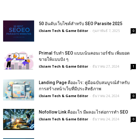
50 อันดับเว็บไซต์สำหรับ SEO Parasite 2025
i3siam Tech & Game Editor
-
กุมภาพันธ์ 7, 2025
0
Primal รับทำ SEO แบบเน้นคอนเวอร์ชัน เพิ่มยอด
ขายให้แบบปัง ๆ
i3siam Tech & Game Editor
-
ธันวาคม 27, 2024
1
Landing Page คืออะไร: คู่มือฉบับสมบูรณ์สำหรับ
การสร้างหน้าเว็บที่มีประสิทธิภาพ
i3siam Tech & Game Editor
-
ธันวาคม 24, 2024
0
Nofollow Link คืออะไร มีผลอะไรต่อการทำ SEO
i3siam Tech & Game Editor
-
ธันวาคม 24, 2024
0