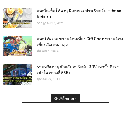
แจกไอเท็มโค้ด ครูพิเศษจอมป่วน รีบอร์น Hitman
Reborn
กรกฎาคม 27, 2021
แจกโค้ดเกม ขวานโอมเพี้ยง Gift Code ขวานโอม
เพี้ยง อัพเดทล่าสุด
มีนาคม 1, 2024
รวมทวีตฮ่าๆ สำหรับคนที่เล่น ROV เท่านั้นถึงจะ
เข้าใจ อย่างจี้ 555+
ตุลาคม 22, 2017
พื้นที่โฆษณา