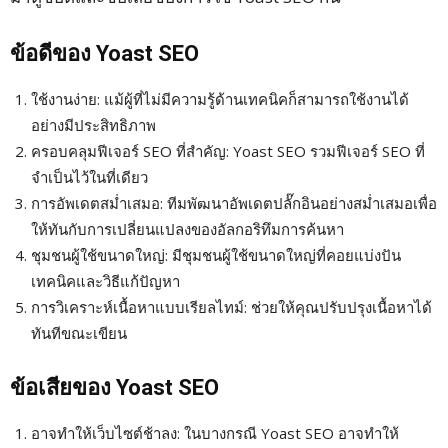
ข้อดีของ Yoast SEO
ใช้งานง่าย: แม้ผู้ที่ไม่มีความรู้ด้านเทคนิคก็สามารถใช้งานได้
อย่างมีประสิทธิภาพ
ครอบคลุมฟีเจอร์ SEO ที่สำคัญ: Yoast SEO รวมฟีเจอร์ SEO ที่
จำเป็นไว้ในที่เดียว
การอัพเดตสม่ำเสมอ: ทีมพัฒนาอัพเดตปลั๊กอินอย่างสม่ำเสมอเพื่อ
ให้ทันกับการเปลี่ยนแปลงของอัลกอริทึมการค้นหา
ชุมชนผู้ใช้ขนาดใหญ่: มีชุมชนผู้ใช้ขนาดใหญ่ที่คอยแบ่งปัน
เทคนิคและวิธีแก้ปัญหา
การวิเคราะห์เนื้อหาแบบเรียลไทม์: ช่วยให้คุณปรับปรุงเนื้อหาได้
ทันทีขณะเขียน
ข้อเสียของ Yoast SEO
อาจทำให้เว็บไซต์ช้าลง: ในบางกรณี Yoast SEO อาจทำให้