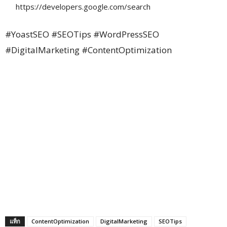
https://developers.google.com/search
#YoastSEO #SEOTips #WordPressSEO
#DigitalMarketing #ContentOptimization
แท็ก
ContentOptimization
DigitalMarketing
SEOTips