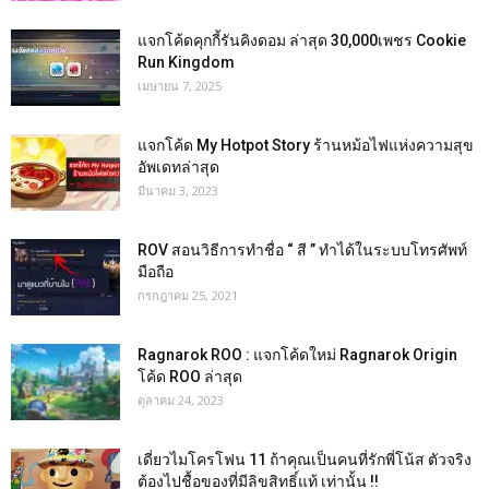
แจกโค้ดคุกกี้รันคิงดอม ล่าสุด 30,000เพชร Cookie
Run Kingdom
เมษายน 7, 2025
แจกโค้ด My Hotpot Story ร้านหม้อไฟแห่งความสุข
อัพเดทล่าสุด
มีนาคม 3, 2023
ROV สอนวิธีการทำชื่อ “ สี ” ทำได้ในระบบโทรศัพท์
มือถือ
กรกฎาคม 25, 2021
Ragnarok ROO : แจกโค้ดใหม่ Ragnarok Origin
โค้ด ROO ล่าสุด
ตุลาคม 24, 2023
เดี่ยวไมโครโฟน 11 ถ้าคุณเป็นคนที่รักพี่โน้ส ตัวจริง
ต้องไปชื้อของที่มีลิขสิทธิ์แท้ เท่านั้น !!