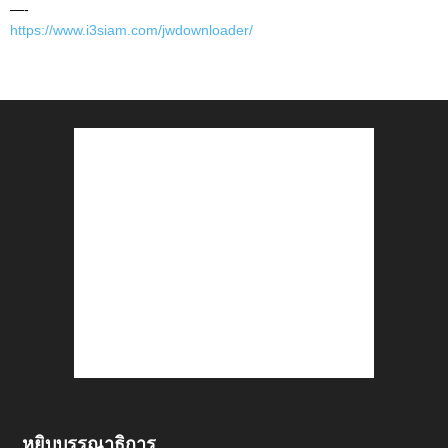
—-
https://www.i3siam.com/jwdownloader/
หยิบบรรณาธิการ