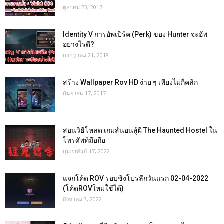
ตุลาคม 23, 2017
Identity V การอัพเปิร์ค (Perk) ของ Hunter จะอัพ
อย่างไรดี?
กรกฎาคม 21, 2018
สร้าง Wallpaper Rov HD ง่าย ๆ เพียงไม่กี่คลิก
กันยายน 17, 2017
สอนวิธีโหลด เกมส์นอนสู้ผี The Haunted Hostel ใน
โทรศัพท์มือถือ
กุมภาพันธ์ 17, 2022
แจกโค้ด ROV รอบชิงโปรลีกวันแรก 02-04-2022
(โค้ดROVใหม่ใช้ได้)
สิงหาคม 3, 2022