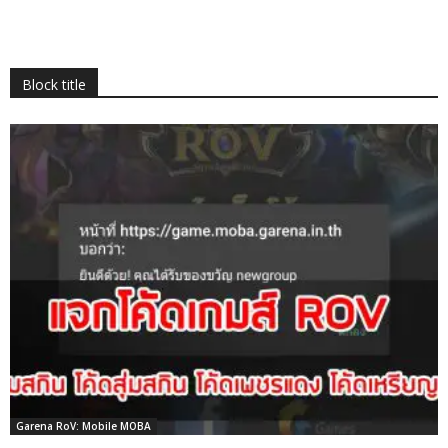
Block title
Garena RoV: Mobile MOBA