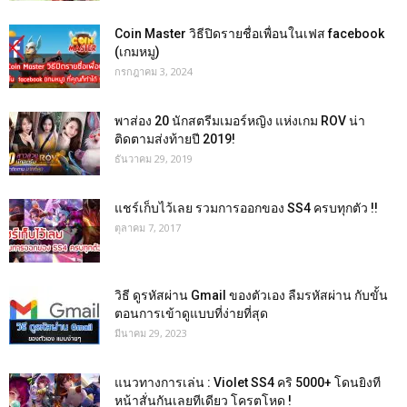
Coin Master วิธีปิดรายชื่อเพื่อนในเฟส facebook
(เกมหมู)
กรกฎาคม 3, 2024
พาส่อง 20 นักสตรีมเมอร์หญิง แห่งเกม ROV น่า
ติดตามส่งท้ายปี 2019!
ธันวาคม 29, 2019
แชร์เก็บไว้เลย รวมการออกของ SS4 ครบทุกตัว !!
ตุลาคม 7, 2017
วิธี ดูรหัสผ่าน Gmail ของตัวเอง ลืมรหัสผ่าน กับขั้น
ตอนการเข้าดูแบบที่ง่ายที่สุด
มีนาคม 29, 2023
แนวทางการเล่น : Violet SS4 คริ 5000+ โดนยิงที
หน้าสั่นกันเลยทีเดียว โครตโหด !