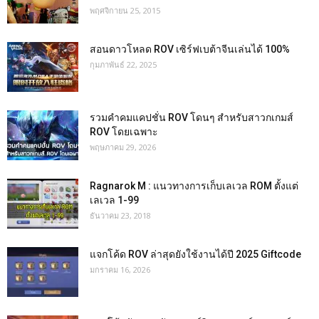
พฤศจิกายน 25, 2015
สอนดาวโหลด ROV เซิร์ฟเบต้าจีนเล่นได้ 100%
กุมภาพันธ์ 22, 2025
รวมคำคมแคปชั่น ROV โดนๆ สำหรับสาวกเกมส์
ROV โดยเฉพาะ
พฤษภาคม 29, 2026
Ragnarok M : แนวทางการเก็บเลเวล ROM ตั้งแต่
เลเวล 1-99
ธันวาคม 23, 2018
แจกโค้ด ROV ล่าสุดยังใช้งานได้ปี 2025 Giftcode
มกราคม 16, 2026