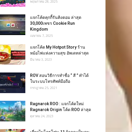
พฤษภาคม 28, 2025
แจกโค้ดคุกกี้รันคิงดอม ล่าสุด
30,000เพชร Cookie Run
Kingdom
เมษายน 7, 2025
แจกโค้ด My Hotpot Story ร้าน
หม้อไฟแห่งความสุข อัพเดทล่าสุด
มีนาคม 3, 2023
ROV สอนวิธีการทำชื่อ “ สี ” ทำได้
ในระบบโทรศัพท์มือถือ
กรกฎาคม 25, 2021
Ragnarok ROO : แจกโค้ดใหม่
Ragnarok Origin โค้ด ROO ล่าสุด
ตุลาคม 24, 2023