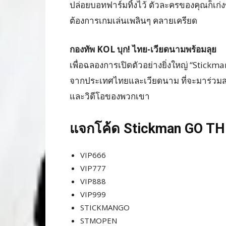
ปล่อยบอทฟาร์มทิ้งไว้ ตัวละครของคุณก็เก่ง
ต้องการเกมเล่นเพลินๆ คลายเครียด
กองทัพ KOL บุก! ไทย-เวียดนามพร้อมลุย
เพื่อฉลองการเปิดตัวอย่างยิ่งใหญ่ “Stickma
จากประเทศไทยและเวียดนาม ที่จะมาร่วมสร
และวิดีโอของพวกเขา
แจกโค้ด Stickman GO TH 
VIP666
VIP777
VIP888
VIP999
STICKMANGO
STMOPEN