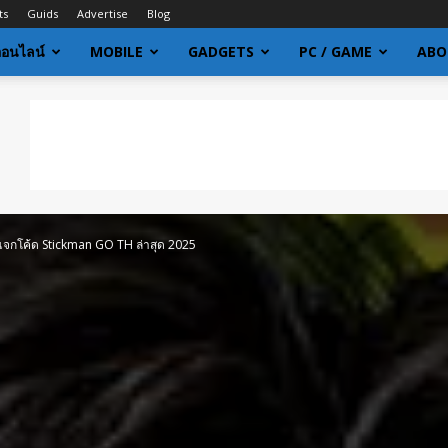
ts
Guids
Advertise
Blog
ออนไลน์
MOBILE
GADGETS
PC / GAME
ABO
แจกโค้ด Stickman GO TH ล่าสุด 2025