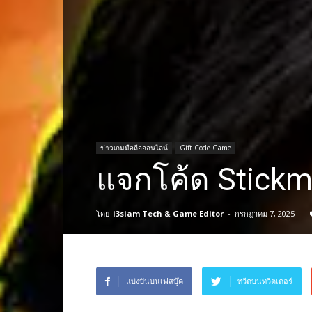
ข่าวเกมมือถือออนไลน์
Gift Code Game
แจกโค้ด Stickm
โดย
i3siam Tech & Game Editor
-
กรกฎาคม 7, 2025
แบ่งปันบนเฟสบุ๊ค
ทวีตบนทวิตเตอร์