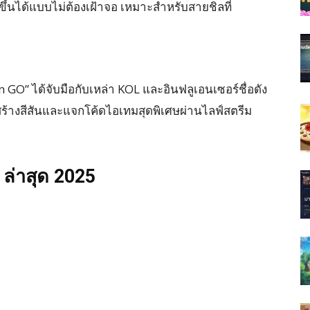
ขึ้นได้แบบไม่ต้องเฝ้าจอ เหมาะสำหรับสายชิลที่
n GO” ได้จับมือกับเหล่า KOL และอินฟลูเอนเซอร์ชื่อดัง
้างสีสันและแจกโค้ดไอเทมสุดพิเศษผ่านไลฟ์สตรีม
ล่าสุด 2025