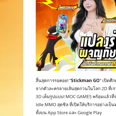
สิ้นสุดการรอคอย! “
Stickman GO
” เปิดศึ
จากตัวละครลายเส้นสุดกวนในโลก 2D ที่เรา
3D เต็มรูปแบบ! MOC GAMES พร้อมแล้วที่
Idle MMO สุดชิล ที่เปิดให้บริการอย่างเป็
ทั้งบน App Store และ Google Play