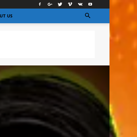
UT US