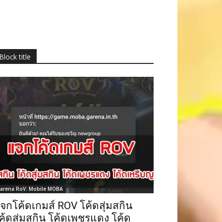
Block title
arena RoV: Mobile MOBA
จกโค้ดเกมส์ ROV โค้ดสุ่มสกิน
ค้ดสุ่มสกิน โค้ดเพชรแดง โค้ด