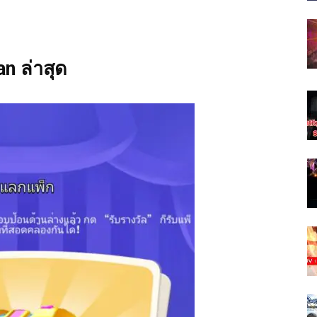
n ล่าสุด