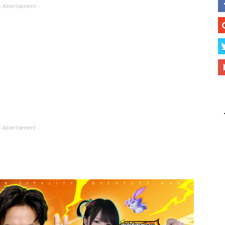
- Advertisement -
- Advertisement -