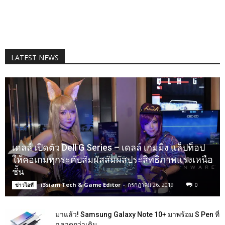
LATEST NEWS
เดลล์ เปิดตัว Dell G Series – เดลล์ เกมมิ่ง แล็ปท็อป
ให้คอเกมทุกระดับสัมผัสสัมผัสประสิทธิภาพแรงเหนือ
ชั้น
i3siam Tech & Game Editor
-
กรกฎาคม 26, 2019
0
ข่าวไอที
มาแล้ว! Samsung Galaxy Note 10+ มาพร้อม S Pen ที่
ฉลาดกว่าเดิม