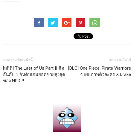
บทความก่อนหน้านี้
บทความถัดไป
[สถิติ] The Last of Us Part II ติด
[DLC] One Piece: Pirate Warriors
อันดับ 1 อันดับเกมยอดขายสูงสุด
4 เผยภาพตัวละคร X Drake
ของ NPD !!