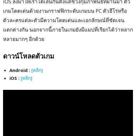
iOS ลงมาให้เราได้เล่นกันตั้งแต่ช่วงกุมภาพันธ์ที่ผ่านมา ตัว
เกมโดดเด่นด้วยงานกราฟฟิกระดับเกมบน PC ตัวฮีโร่หรือ
ตัวละครแต่ละตัวมีความโดดเด่นและเอกลักษณ์ที่ชัดเจน
แตกต่างกัน นอกจากนี้ภายในเกมยังมีแมปที่เรียกได้ว่าหลาก
หลายมากๆ อีกด้วย
ดาวน์โหลดตัวเกม
Android :
[คลิก]
iOS :
[คลิก]