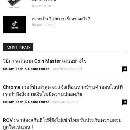
สิงหาคม 8, 2019
อยากเป็น Tiktoker เริ่มจากอะไร?
มีนาคม 12, 2025
MUST READ
วิธีการเล่นเกม Coin Master เล่นอย่างไร
i3siam Tech & Game Editor
-
พฤศจิกายน 12, 2024
0
Chrome เวอร์ชั่นล่าสุด จะแจ้งเตือนหากร้านค้าออนไลน์ที่
เรากำลังสั่งจ่ายเงินไม่มีความปลอดภัย
i3siam Tech & Game Editor
-
มกราคม 31, 2017
0
ROV : พาส่องสกินฮีโร่ที่ยังไม่เข้าไทย รับประกันความสวย
ถูกใจแน่นอน!!