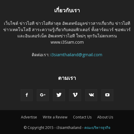
เกี่ยวกับเรา
เว็บไซต์ ข่าวไอที ข่าวไอทีล่าสุด อัพเดทข้อมูลข่าวสารเกี่ยวกับ ข่าวไอที
ข่าวเทคโนโลยี สาระความรู้เกี่ยวกับคอมพิวเตอร์ ทั้งฮาร์ดแวร์ ซอฟแวร์
และอินเตอร์เน็ต อัพเดทข่าวไอที ใหม่ๆ ทุกวันไม่ตกเทรน
www.i3Siam.com
ติดต่อเรา:
i3siamthailand@gmail.com
ตามเรา
Advertise
Write a Review
Contact Us
About Us
© Copyright 2015 - i3siamthailand -
คณะบริหารธุรกิจ