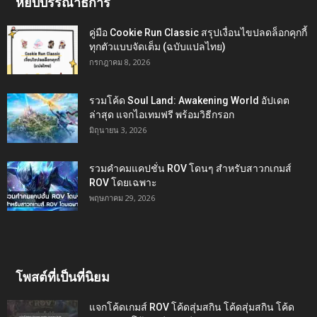
หยิบบรรณาธิการ
คู่มือ Cookie Run Classic สรุปเงื่อนไขปลดล็อกคุกกี้
ทุกตัวแบบจัดเต็ม (ฉบับแปลไทย)
กรกฎาคม 8, 2026
รวมโค้ด Soul Land: Awakening World อัปเดต
ล่าสุด แจกไอเทมฟรี พร้อมวิธีกรอก
มิถุนายน 3, 2026
รวมคำคมแคปชั่น ROV โดนๆ สำหรับสาวกเกมส์
ROV โดยเฉพาะ
พฤษภาคม 29, 2026
โพสต์ที่เป็นที่นิยม
แจกโค้ดเกมส์ ROV โค้ดสุ่มสกิน โค้ดสุ่มสกิน โค้ด