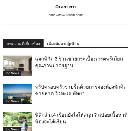
Orantern
https://www.i3siam.com/
บทความที่เกี่ยวข้อง
เพิ่มเติมจากผู้เขียน
แจกพิกัด 3 ร้านขายกระเบื้องเกรดพรีเมียม
คุณภาพมาตรฐาน
Hot News
ทริปครอบครัวราบรื่นด้วยการจองห้องพักติด
ชายหาด วิวทะเล พัทยา
Hot News
ฟิสิกส์ ม.4 เรียนยังไงให้สนุก ? สปอยเนื้อหาที่
น้องจะได้เรียน
Hot News