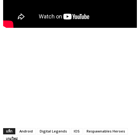
แท็ก
Android
Digital Legends
IOS
Respawnables Heroes
เกมใหม่