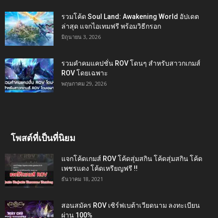
รวมโค้ด Soul Land: Awakening World อัปเดต
ล่าสุด แจกไอเทมฟรี พร้อมวิธีกรอก
มิถุนายน 3, 2026
รวมคำคมแคปชั่น ROV โดนๆ สำหรับสาวกเกมส์
ROV โดยเฉพาะ
พฤษภาคม 29, 2026
โพสต์ที่เป็นที่นิยม
แจกโค้ดเกมส์ ROV โค้ดสุ่มสกิน โค้ดสุ่มสกิน โค้ด
เพชรแดง โค้ดเหรียญฟรี !!
ธันวาคม 18, 2021
สอนสมัคร ROV เซิร์ฟเบต้าเวียดนาม ลงทะเบียน
ผ่าน 100%