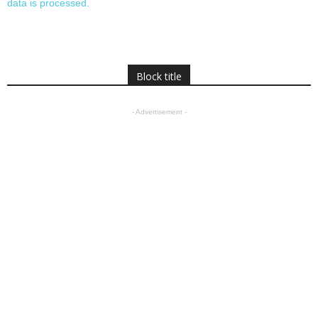
data is processed.
Block title
- Advertisement -