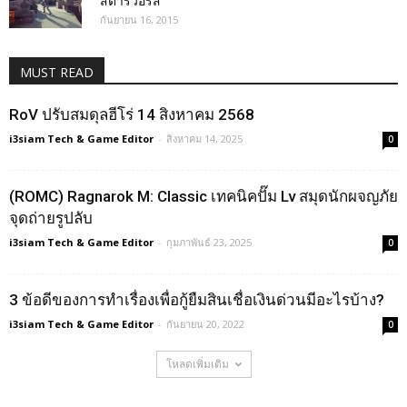
สตาร์วอร์ส
กันยายน 16, 2015
MUST READ
RoV ปรับสมดุลฮีโร่ 14 สิงหาคม 2568
i3siam Tech & Game Editor
-
สิงหาคม 14, 2025
0
(ROMC) Ragnarok M: Classic เทคนิคปั๊ม Lv สมุดนักผจญภัย
จุดถ่ายรูปลับ
i3siam Tech & Game Editor
-
กุมภาพันธ์ 23, 2025
0
3 ข้อดีของการทำเรื่องเพื่อกู้ยืมสินเชื่อเงินด่วนมีอะไรบ้าง?
i3siam Tech & Game Editor
-
กันยายน 20, 2022
0
โหลดเพิ่มเติม