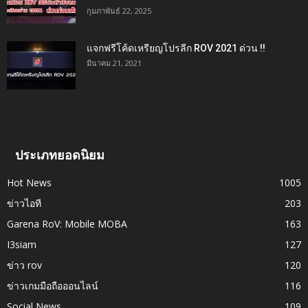
กุมภาพันธ์ 22, 2025
แจกฟรีโค้ดเหรียญโปรลีก ROV 2021 ด่วน !!
มีนาคม 21, 2021
ประเภทยอดนิยม
Hot News
1005
ข่าวไอที
203
Garena RoV: Mobile MOBA
163
I3siam
127
ข่าว rov
120
ข่าวเกมมือถือออนไลน์
116
Social News
109