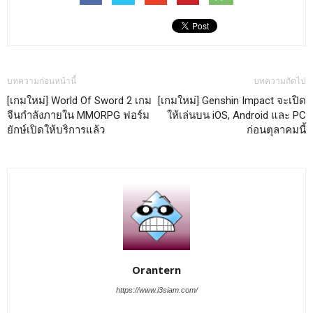
บทความก่อนหน้านี้
บทความถัดไป
[เกมใหม่] World Of Sword 2 เกม
[เกมใหม่] Genshin Impact จะเปิด
จีนกำลังภายใน MMORPG ฟอร์ม
ให้เล่นบน iOS, Android และ PC
ยักษ์เปิดให้บริการแล้ว
ก่อนตุลาคมนี้
Orantern
https://www.i3siam.com/