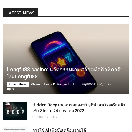
LATEST NEWS
Longfu88 casino: นวัตกรรมเกมสล็อตมือถือที่คาสิ
โน Longfu88
i3siam Tech & Game Editor
-
พฤศจิกายน 24, 2025
Social News
0
Hidden Deep เกมแนวสยองขวัญที่น่าสนใจเตรียมตัว
เข้า Steam 24 มกราคม 2022
มกราคม 12, 2022
การใช้ AI เพื่อขับเคลื่อนรายได้