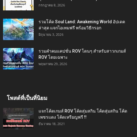
กรกฎาคม 8, 2026
รวมโค้ด Soul Land: Awakening World อัปเดต
ล่าสุด แจกไอเทมฟรี พร้อมวิธีกรอก
มิถุนายน 3, 2026
รวมคำคมแคปชั่น ROV โดนๆ สำหรับสาวกเกมส์
ROV โดยเฉพาะ
พฤษภาคม 29, 2026
โพสต์ที่เป็นที่นิยม
แจกโค้ดเกมส์ ROV โค้ดสุ่มสกิน โค้ดสุ่มสกิน โค้ด
เพชรแดง โค้ดเหรียญฟรี !!
ธันวาคม 18, 2021