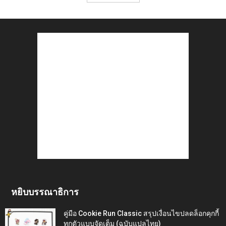
หยิบบรรณาธิการ
คู่มือ Cookie Run Classic สรุปเงื่อนไขปลดล็อกคุกกี้
ทุกตัวแบบจัดเต็ม (ฉบับแปลไทย)