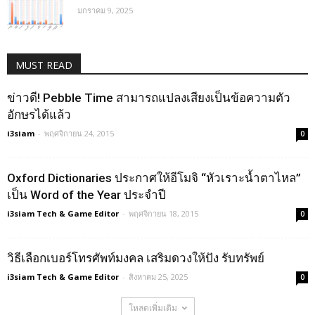
มกราคม 9, 2025
MUST READ
ข่าวดี! Pebble Time สามารถแปลงเสียงเป็นข้อความตัว
อักษรได้แล้ว
i3siam
-
พฤศจิกายน 24, 2015
0
Oxford Dictionaries ประกาศให้อีโมจิ “หัวเราะน้ำตาไหล”
เป็น Word of the Year ประจำปี
i3siam Tech & Game Editor
-
พฤศจิกายน 18, 2015
0
วิธีเลือกเบอร์โทรศัพท์มงคล เสริมดวงให้ปัง รับทรัพย์
i3siam Tech & Game Editor
-
สิงหาคม 25, 2025
0
โหลดเพิ่มเติม