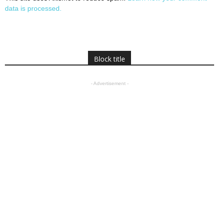
data is processed.
Block title
- Advertisement -