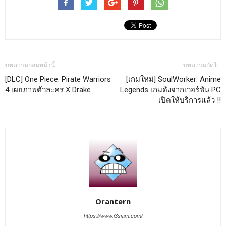
บทความก่อนหน้านี้
บทความถัดไป
[DLC] One Piece: Pirate Warriors
[เกมใหม่] SoulWorker: Anime
4 เผยภาพตัวละคร X Drake
Legends เกมดังจากเวอร์ชัน PC
เปิดให้บริการแล้ว !!
Orantern
https://www.i3siam.com/