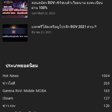
สอนสมัคร ROV เซิร์ฟเบต้าเวียดนาม ลงทะเบียน
ผ่าน 100%
กุมภาพันธ์ 22, 2025
แจกฟรีโค้ดเหรียญโปรลีก ROV 2021 ด่วน !!
มีนาคม 21, 2021
ประเภทยอดนิยม
Hot News
1004
ข่าวไอที
203
Garena RoV: Mobile MOBA
163
I3siam
127
ข่าว rov
120