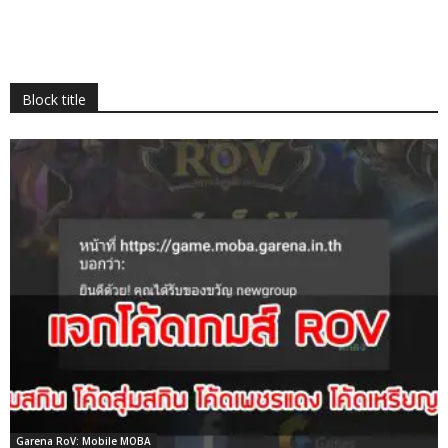
Block title
Garena RoV: Mobile MOBA