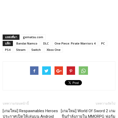
แหล่งที่มา
gematsu.com
แท็ก
Bandai Namco
DLC
One Piece: Pirate Warriors 4
PC
PS4
Steam
Switch
Xbox One
บทความก่อนหน้านี้
บทความถัดไป
[เกมใหม่] Respawnables Heroes
[เกมใหม่] World Of Sword 2 เกม
ประกาศเปิดให้เล่นบน Android
จีนกำลังภายใน MMORPG ฟอร์ม