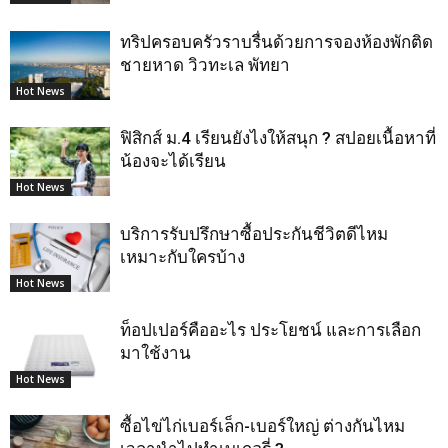
ทริปครอบครัวราบรื่นด้วยการจองห้องพักติด
ชายหาด วิวทะเล พัทยา
Hot News
ฟิสิกส์ ม.4 เรียนยังไงให้สนุก ? สปอยเนื้อหาที่
น้องจะได้เรียน
Hot News
บริการรับปรึกษาซื้อประกันชีวิตดีไหม
เหมาะกับใครบ้าง
Hot News
ท็อปเปอร์คืออะไร ประโยชน์ และการเลือก
มาใช้งาน
Hot News
ซื้อไข่ไก่เบอร์เล็ก-เบอร์ใหญ่ ต่างกันไหม