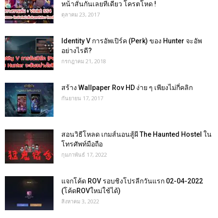
หน้าสั่นกันเลยทีเดียว โครตโหด !
ตุลาคม 23, 2017
Identity V การอัพเปิร์ค (Perk) ของ Hunter จะอัพ
อย่างไรดี?
กรกฎาคม 21, 2018
สร้าง Wallpaper Rov HD ง่าย ๆ เพียงไม่กี่คลิก
กันยายน 17, 2017
สอนวิธีโหลด เกมส์นอนสู้ผี The Haunted Hostel ใน
โทรศัพท์มือถือ
กุมภาพันธ์ 17, 2022
แจกโค้ด ROV รอบชิงโปรลีกวันแรก 02-04-2022
(โค้ดROVใหม่ใช้ได้)
สิงหาคม 3, 2022