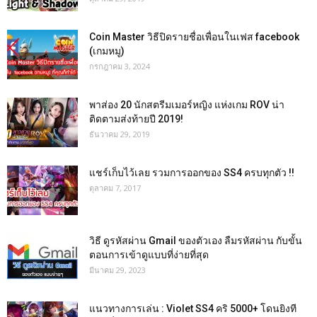
Coin Master วิธีปิดรายชื่อเพื่อนในเฟส facebook
(เกมหมู)
กรกฎาคม 3, 2024
พาส่อง 20 นักสตรีมเมอร์หญิง แห่งเกม ROV น่า
ติดตามส่งท้ายปี 2019!
ธันวาคม 29, 2019
แชร์เก็บไว้เลย รวมการออกของ SS4 ครบทุกตัว !!
ตุลาคม 7, 2017
วิธี ดูรหัสผ่าน Gmail ของตัวเอง ลืมรหัสผ่าน กับขั้น
ตอนการเข้าดูแบบที่ง่ายที่สุด
มีนาคม 29, 2023
แนวทางการเล่น : Violet SS4 คริ 5000+ โดนยิงที