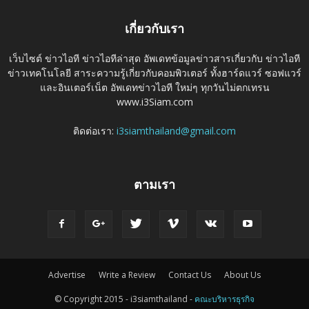
เกี่ยวกับเรา
เว็บไซต์ ข่าวไอที ข่าวไอทีล่าสุด อัพเดทข้อมูลข่าวสารเกี่ยวกับ ข่าวไอที
ข่าวเทคโนโลยี สาระความรู้เกี่ยวกับคอมพิวเตอร์ ทั้งฮาร์ดแวร์ ซอฟแวร์
และอินเตอร์เน็ต อัพเดทข่าวไอที ใหม่ๆ ทุกวันไม่ตกเทรน
www.i3Siam.com
ติดต่อเรา:
i3siamthailand@gmail.com
ตามเรา
Advertise
Write a Review
Contact Us
About Us
© Copyright 2015 - i3siamthailand -
คณะบริหารธุรกิจ