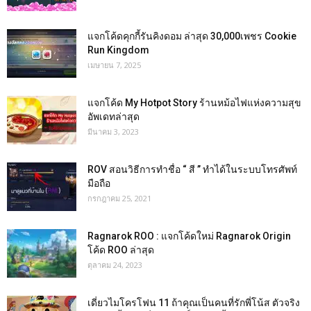
แจกโค้ดคุกกี้รันคิงดอม ล่าสุด 30,000เพชร Cookie
Run Kingdom
เมษายน 7, 2025
แจกโค้ด My Hotpot Story ร้านหม้อไฟแห่งความสุข
อัพเดทล่าสุด
มีนาคม 3, 2023
ROV สอนวิธีการทำชื่อ “ สี ” ทำได้ในระบบโทรศัพท์
มือถือ
กรกฎาคม 25, 2021
Ragnarok ROO : แจกโค้ดใหม่ Ragnarok Origin
โค้ด ROO ล่าสุด
ตุลาคม 24, 2023
เดี่ยวไมโครโฟน 11 ถ้าคุณเป็นคนที่รักพี่โน้ส ตัวจริง