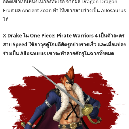
อดีตเขาเป็นหนึ่งในกองทัพเรือ จากผล Dragon-Dragon
Fruit ผล Ancient Zoan ทำให้เขากลายร่างเป็น Allosaurus
ได้
X Drake ใน One Piece: Pirate Warriors 4 เป็นตัวละคร
สาย Speed ใช้อาวุธคู่โจมตีศัตรูอย่างรวดเร็ว และเมื่อแปลง
ร่างเป็น Allosaurus เขาจะทำลายศัตรูในฉากทั้งหมด