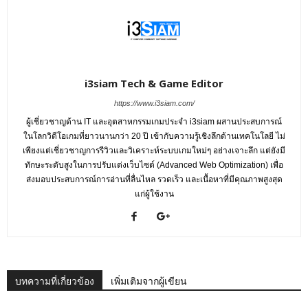
i3siam Tech & Game Editor
https://www.i3siam.com/
ผู้เชี่ยวชาญด้าน IT และอุตสาหกรรมเกมประจำ i3siam ผสานประสบการณ์
ในโลกวิดีโอเกมที่ยาวนานกว่า 20 ปี เข้ากับความรู้เชิงลึกด้านเทคโนโลยี ไม่
เพียงแต่เชี่ยวชาญการรีวิวและวิเคราะห์ระบบเกมใหม่ๆ อย่างเจาะลึก แต่ยังมี
ทักษะระดับสูงในการปรับแต่งเว็บไซต์ (Advanced Web Optimization) เพื่อ
ส่งมอบประสบการณ์การอ่านที่ลื่นไหล รวดเร็ว และเนื้อหาที่มีคุณภาพสูงสุด
แก่ผู้ใช้งาน
บทความที่เกี่ยวข้อง
เพิ่มเติมจากผู้เขียน