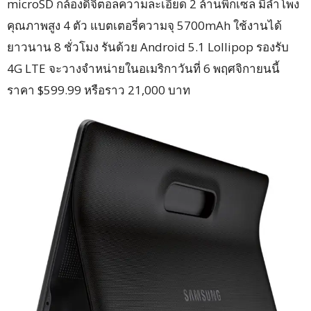
microSD กล้องดิจิตอลความละเอียด 2 ล้านพิกเซล มีลำโพง
คุณภาพสูง 4 ตัว แบตเตอรี่ความจุ 5700mAh ใช้งานได้
ยาวนาน 8 ชั่วโมง รันด้วย Android 5.1 Lollipop รองรับ
4G LTE จะวางจำหน่ายในอเมริกาวันที่ 6 พฤศจิกายนนี้
ราคา $599.99 หรือราว 21,000 บาท