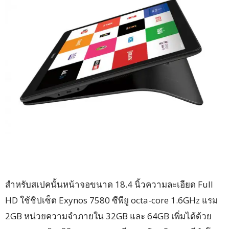
สำหรับสเปคนั้นหน้าจอขนาด 18.4 นิ้วความละเอียด Full
HD ใช้ชิปเซ็ต Exynos 7580 ซีพียู octa-core 1.6GHz แรม
2GB หน่วยความจำภายใน 32GB และ 64GB เพิ่มได้ด้วย