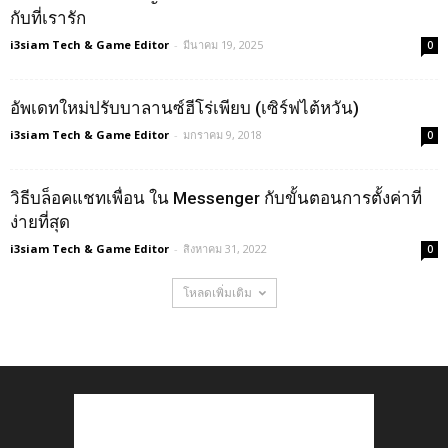
กับที่เรารัก
i3siam Tech & Game Editor
-
มีนาคม 19, 2025
0
อัพเดทใหม่ปรับบาลานซ์ฮีโร่เพียบ (เซิร์ฟไต้หวัน)
i3siam Tech & Game Editor
-
มกราคม 9, 2018
0
วิธีบล็อคแชทเพื่อน ใน Messenger กับขั้นตอนการตั้งค่าที่
ง่ายที่สุด
i3siam Tech & Game Editor
-
สิงหาคม 31, 2022
0
โหลดเพิ่มเติม