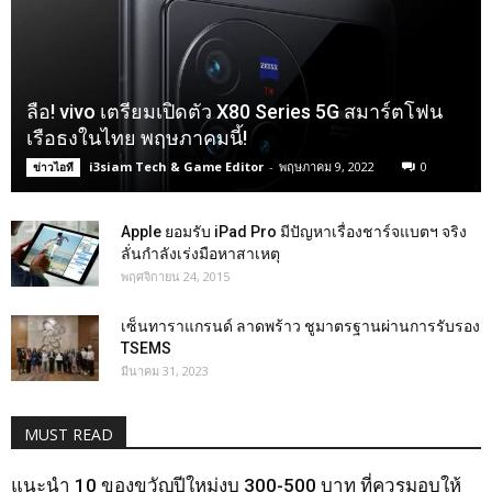
ลือ! vivo เตรียมเปิดตัว X80 Series 5G สมาร์ตโฟน
เรือธงในไทย พฤษภาคมนี้!
i3siam Tech & Game Editor
-
พฤษภาคม 9, 2022
0
ข่าวไอที
Apple ยอมรับ iPad Pro มีปัญหาเรื่องชาร์จแบตฯ จริง
ลั่นกำลังเร่งมือหาสาเหตุ
พฤศจิกายน 24, 2015
เซ็นทาราแกรนด์ ลาดพร้าว ชูมาตรฐานผ่านการรับรอง
TSEMS
มีนาคม 31, 2023
MUST READ
แนะนำ 10 ของขวัญปีใหม่งบ 300-500 บาท ที่ควรมอบให้