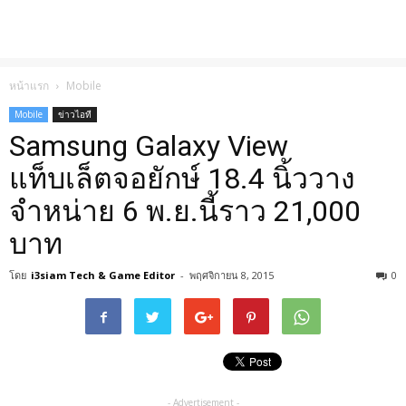
หน้าแรก
Mobile
Mobile
ข่าวไอที
Samsung Galaxy View
แท็บเล็ตจอยักษ์ 18.4 นิ้ววาง
จำหน่าย 6 พ.ย.นี้ราว 21,000
บาท
โดย
i3siam Tech & Game Editor
-
พฤศจิกายน 8, 2015
0
- Advertisement -