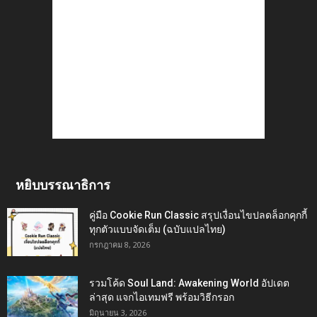
หยิบบรรณาธิการ
คู่มือ Cookie Run Classic สรุปเงื่อนไขปลดล็อกคุกกี้
ทุกตัวแบบจัดเต็ม (ฉบับแปลไทย)
กรกฎาคม 8, 2026
รวมโค้ด Soul Land: Awakening World อัปเดต
ล่าสุด แจกไอเทมฟรี พร้อมวิธีกรอก
มิถุนายน 3, 2026