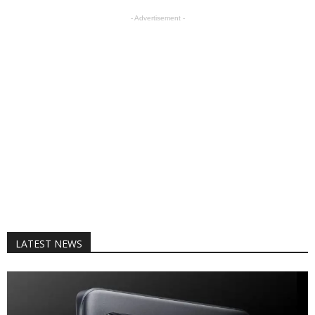
- Advertisement -
LATEST NEWS