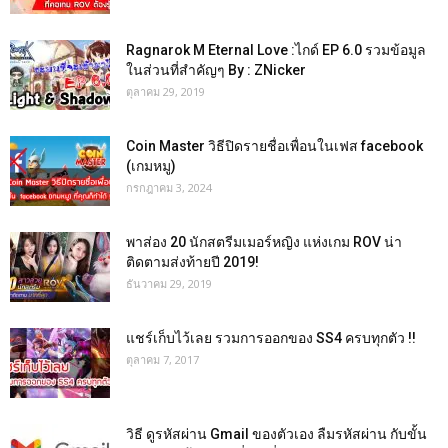
Ragnarok M Eternal Love :ไกด์ EP 6.0 รวมข้อมูล
ในส่วนที่สำคัญๆ By : ZNicker
ตุลาคม 29, 2019
Coin Master วิธีปิดรายชื่อเพื่อนในเฟส facebook
(เกมหมู)
กรกฎาคม 3, 2024
พาส่อง 20 นักสตรีมเมอร์หญิง แห่งเกม ROV น่า
ติดตามส่งท้ายปี 2019!
ธันวาคม 29, 2019
แชร์เก็บไว้เลย รวมการออกของ SS4 ครบทุกตัว !!
ตุลาคม 7, 2017
วิธี ดูรหัสผ่าน Gmail ของตัวเอง ลืมรหัสผ่าน กับขั้น