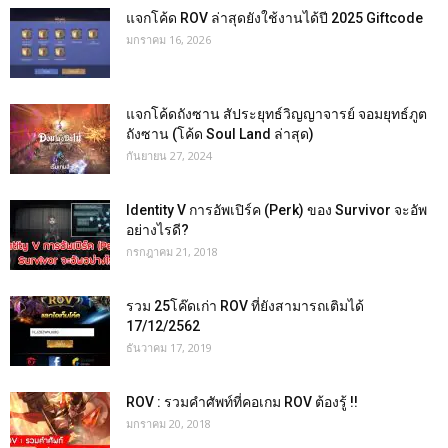
แจกโค้ด ROV ล่าสุดยังใช้งานได้ปี 2025 Giftcode
มกราคม 16, 2026
แจกโค้ดถังซาน สัประยุทธ์วิญญาจารย์ จอมยุทธ์ภูต
ถังซาน (โค้ด Soul Land ล่าสุด)
กันยายน 27, 2024
Identity V การอัพเปิร์ค (Perk) ของ Survivor จะอัพ
อย่างไรดี?
กรกฎาคม 21, 2018
รวม 25โค๊ดเก่า ROV ที่ยังสามารถเติมได้
17/12/2562
ธันวาคม 17, 2019
ROV : รวมคำศัพท์ที่คอเกม ROV ต้องรู้ !!
มกราคม 20, 2018