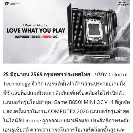
25 มิถุนายน 2569 กรุงเทพฯ ประเทศไทย
– บริษัท Colorful
Technology จำกัด แบรนด์ชั้นนำด้านส่วนประกอบเกมมิ่ง
พีซี แล็ปท็อปเกมมิ่งและผลิตภัณฑ์เครื่องเสียงไฮไฟ เปิดตัว
เมนบอร์ดรุ่นใหม่ล่าสุด iGame B850I MINI OC V14 ที่ถูกจัด
แสดงครั้งแรกในงาน COMPUTEX 2026 เมนบอร์ดรุ่นล่าสุด
ในไลน์อัป iGame ถูกออกแบบมาเพื่อมอบประสิทธิภาพระดับ
เอนธูเซียสต์ ความสามารถในการโอเวอร์คล็อกขั้นสูง และ