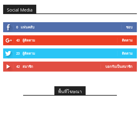
Social Media
0
แฟนคลับ
ชอบ
43
ผู้ติดตาม
ติดตาม
23
ผู้ติดตาม
ติดตาม
42
สมาชิก
บอกรับเป็นสมาชิก
พื้นที่โฆษณา