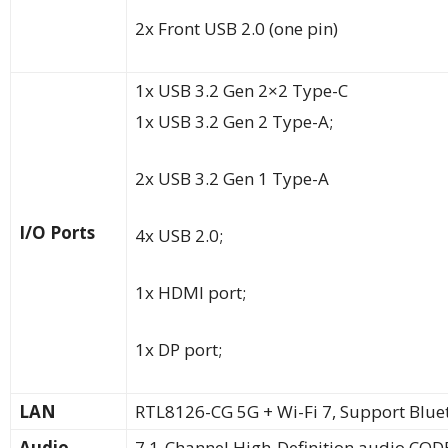
2x Front USB 2.0 (one pin)
1x USB 3.2 Gen 2×2 Type-C
1x USB 3.2 Gen 2 Type-A;
2x USB 3.2 Gen 1 Type-A
I/O Ports
4x USB 2.0;
1x HDMI port;
1x DP port;
LAN
RTL8126-CG 5G + Wi-Fi 7, Support Blue
Audio
7.1-Channel High-Definition audio COD