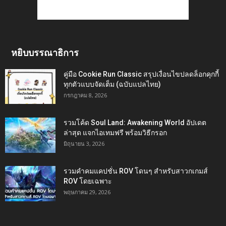
หยิบบรรณาธิการ
คู่มือ Cookie Run Classic สรุปเงื่อนไขปลดล็อกคุกกี้
ทุกตัวแบบจัดเต็ม (ฉบับแปลไทย)
กรกฎาคม 8, 2026
รวมโค้ด Soul Land: Awakening World อัปเดต
ล่าสุด แจกไอเทมฟรี พร้อมวิธีกรอก
มิถุนายน 3, 2026
รวมคำคมแคปชั่น ROV โดนๆ สำหรับสาวกเกมส์
ROV โดยเฉพาะ
พฤษภาคม 29, 2026