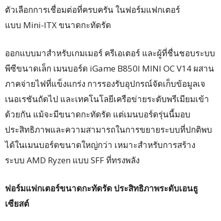
ตัวเลือกการเชื่อมต่อที่ครบครัน ในฟอร์มแฟกเตอร์
แบบ Mini-ITX ขนาดกะทัดรัด
ออกแบบมาสำหรับเกมเมอร์ ครีเอเตอร์ และผู้ที่ชื่นชอบระบบ
พีซีขนาดเล็ก เมนบอร์ด iGame B850I MINI OC V14 ผสาน
ภาคจ่ายไฟที่แข็งแกร่ง การรองรับอุปกรณ์จัดเก็บข้อมูลเจ
เนอเรชันถัดไป และเทคโนโลยีเครือข่ายระดับพรีเมียมเข้า
ด้วยกัน แม้จะมีขนาดกะทัดรัด แต่เมนบอร์ดรุ่นนี้มอบ
ประสิทธิภาพและความสามารถในการขยายระบบที่ปกติพบ
ได้ในเมนบอร์ดขนาดใหญ่กว่า เหมาะสำหรับการสร้าง
ระบบ AMD Ryzen แบบ SFF ที่ทรงพลัง
ฟอร์มแฟกเตอร์ขนาดกะทัดรัด ประสิทธิภาพระดับเอนธู
เซียสต์