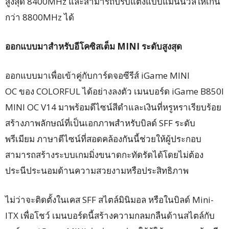
สูงสุด 8400MHz และสามารถปรับแต่งแบบแมนนวลให้เกิน
กว่า 8800MHz ได้
ออกแบบมาสำหรับอีโคซิสเต็ม
MINI ระดับสูงสุด
ออกแบบมาเพื่อเข้าคู่กับการ์ดจอซีรีส์ iGame MINI
OC ของ COLORFUL ได้อย่างลงตัว เมนบอร์ด iGame B850I
MINI OC V14 มาพร้อมดีไซน์สีดำและเงินที่หรูหราเรียบร้อย
สร้างภาพลักษณ์ที่เป็นเอกภาพสำหรับบิลด์ SFF ระดับ
พรีเมียม ภาษาดีไซน์ที่สอดคล้องกันนี้ช่วยให้ผู้ประกอบ
สามารถสร้างระบบเกมมิ่งขนาดกะทัดรัดได้โดยไม่ต้อง
ประนีประนอมด้านความสวยงามหรือประสิทธิภาพ
ไม่ว่าจะติดตั้งในเคส SFF สไตล์มินิมอล หรือในบิลด์ Mini-
ITX เพื่อโชว์ เมนบอร์ดนี้สร้างความกลมกลืนด้านสไตล์กับ