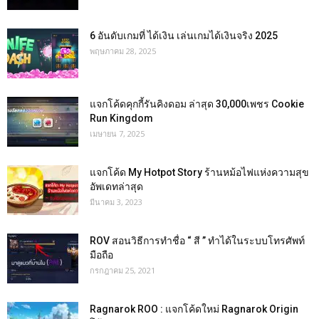
6 อันดับเกมที่ ได้เงิน เล่นเกมได้เงินจริง 2025
พฤษภาคม 28, 2025
แจกโค้ดคุกกี้รันคิงดอม ล่าสุด 30,000เพชร Cookie
Run Kingdom
เมษายน 7, 2025
แจกโค้ด My Hotpot Story ร้านหม้อไฟแห่งความสุข
อัพเดทล่าสุด
มีนาคม 3, 2023
ROV สอนวิธีการทำชื่อ “ สี ” ทำได้ในระบบโทรศัพท์
มือถือ
กรกฎาคม 25, 2021
Ragnarok ROO : แจกโค้ดใหม่ Ragnarok Origin