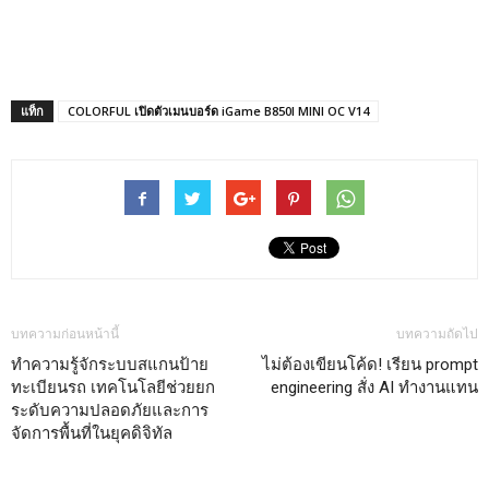
แท็ก
COLORFUL เปิดตัวเมนบอร์ด iGame B850I MINI OC V14
บทความก่อนหน้านี้
บทความถัดไป
ทำความรู้จักระบบสแกนป้าย
ไม่ต้องเขียนโค้ด! เรียน prompt
ทะเบียนรถ เทคโนโลยีช่วยยก
engineering สั่ง AI ทำงานแทน
ระดับความปลอดภัยและการ
จัดการพื้นที่ในยุคดิจิทัล