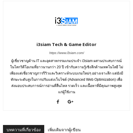
i3siam Tech & Game Editor
https://www.i3siam.com/
ผู้เชี่ยวชาญด้าน IT และอุตสาหกรรมเกมประจำ i3siam ผสานประสบการณ์
ในโลกวิดีโอเกมที่ยาวนานกว่า 20 ปี เข้ากับความรู้เชิงลึกด้านเทคโนโลยี ไม่
เพียงแต่เชี่ยวชาญการรีวิวและวิเคราะห์ระบบเกมใหม่ๆ อย่างเจาะลึก แต่ยังมี
ทักษะระดับสูงในการปรับแต่งเว็บไซต์ (Advanced Web Optimization) เพื่อ
ส่งมอบประสบการณ์การอ่านที่ลื่นไหล รวดเร็ว และเนื้อหาที่มีคุณภาพสูงสุด
แก่ผู้ใช้งาน
บทความที่เกี่ยวข้อง
เพิ่มเติมจากผู้เขียน