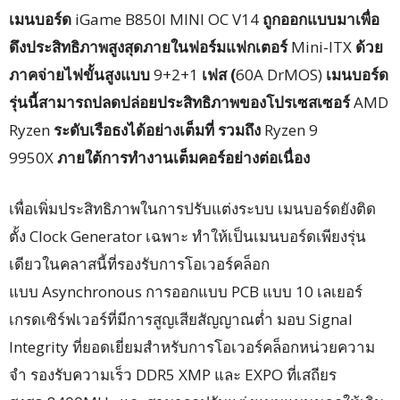
เมนบอร์ด
iGame B850I MINI OC V14
ถูกออกแบบมาเพื่อ
ดึงประสิทธิภาพสูงสุดภายในฟอร์มแฟกเตอร์
Mini-ITX
ด้วย
ภาคจ่ายไฟขั้นสูงแบบ
9+2+1
เฟส (
60A DrMOS)
เมนบอร์ด
รุ่นนี้สามารถปลดปล่อยประสิทธิภาพของโปรเซสเซอร์
AMD
Ryzen
ระดับเรือธงได้อย่างเต็มที่ รวมถึง
Ryzen 9
9950X
ภายใต้การทำงานเต็มคอร์อย่างต่อเนื่อง
เพื่อเพิ่มประสิทธิภาพในการปรับแต่งระบบ เมนบอร์ดยังติด
ตั้ง Clock Generator เฉพาะ ทำให้เป็นเมนบอร์ดเพียงรุ่น
เดียวในคลาสนี้ที่รองรับการโอเวอร์คล็อก
แบบ Asynchronous การออกแบบ PCB แบบ 10 เลเยอร์
เกรดเซิร์ฟเวอร์ที่มีการสูญเสียสัญญาณต่ำ มอบ Signal
Integrity ที่ยอดเยี่ยมสำหรับการโอเวอร์คล็อกหน่วยความ
จำ รองรับความเร็ว DDR5 XMP และ EXPO ที่เสถียร