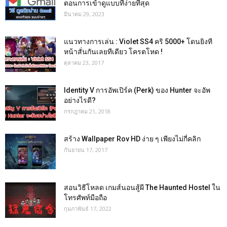
ตอนการเข้าดูแบบที่ง่ายที่สุด
มีนาคม 29, 2023
แนวทางการเล่น : Violet SS4 คริ 5000+ โดนยิงที
หน้าสั่นกันเลยทีเดียว โครตโหด !
ตุลาคม 23, 2017
Identity V การอัพเปิร์ค (Perk) ของ Hunter จะอัพ
อย่างไรดี?
กรกฎาคม 21, 2018
สร้าง Wallpaper Rov HD ง่าย ๆ เพียงไม่กี่คลิก
กันยายน 17, 2017
สอนวิธีโหลด เกมส์นอนสู้ผี The Haunted Hostel ใน
โทรศัพท์มือถือ
กุมภาพันธ์ 17, 2022