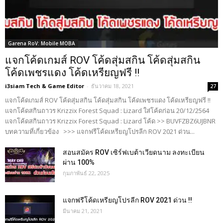
Garena RoV: Mobile MOBA
แจกโค้ดเกมส์ ROV โค้ดสุ่มสกิน โค้ดสุ่มสกิน
โค้ดเพชรแดง โค้ดเหรียญฟรี !!
i3siam Tech & Game Editor
-
ธันวาคม 18, 2021
27
แจกโค้ดเกมส์ ROV โค้ดสุ่มสกิน โค้ดสุ่มสกิน โค้ดเพชรแดง โค้ดเหรียญฟรี !!
แจกโค้ดสกินถาวร Krizzix Forest Squad : Lizard ใส่โค้ดก่อน 20/12/2564
แจกโค้ดสกินถาวร Krizzix Forest Squad : Lizard โค้ด >> BUVFZBZ6UJBNR
บทความที่เกี่ยวข้อง >>> แจกฟรีโค้ดเหรียญโปรลีก ROV 2021 ด่วน...
สอนสมัคร ROV เซิร์ฟเบต้าเวียดนาม ลงทะเบียน
ผ่าน 100%
กุมภาพันธ์ 22, 2025
แจกฟรีโค้ดเหรียญโปรลีก ROV 2021 ด่วน !!
มีนาคม 21, 2021