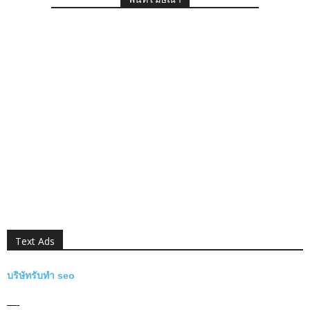
Text Ads
บริษัทรับทำ seo
—-