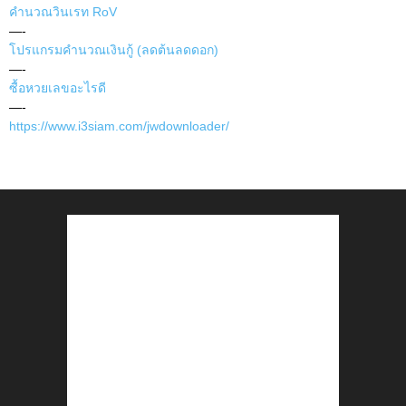
คำนวณวินเรท RoV
—-
โปรแกรมคำนวณเงินกู้ (ลดต้นลดดอก)
—-
ซื้อหวยเลขอะไรดี
—-
https://www.i3siam.com/jwdownloader/