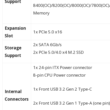
Support
8400(OC)/8200(OC)/8000(OC)/7800(OC)
Memory
Expansion
1x PCIe 5.0 x16
Slot
2x SATA 6Gb/s
Storage
2x PCIe 5.0/4.0 x4 M.2 SSD
Support
1x 24-pin ITX Power connector
8-pin CPU Power connector
1x Front USB 3.2 Gen 2 Type-C
Internal
Connectors
2x Front USB 3.2 Gen 1 Type-A (one pin)