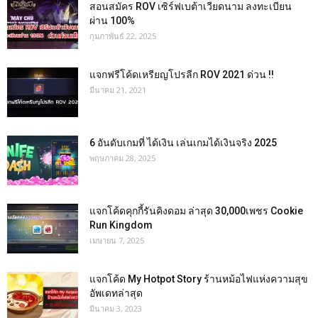
สอนสมัคร ROV เซิร์ฟเบต้าเวียดนาม ลงทะเบียน
ผ่าน 100%
กุมภาพันธ์ 22, 2025
แจกฟรีโค้ดเหรียญโปรลีก ROV 2021 ด่วน !!
มีนาคม 21, 2021
6 อันดับเกมที่ ได้เงิน เล่นเกมได้เงินจริง 2025
พฤษภาคม 28, 2025
แจกโค้ดคุกกี้รันคิงดอม ล่าสุด 30,000เพชร Cookie
Run Kingdom
เมษายน 7, 2025
แจกโค้ด My Hotpot Story ร้านหม้อไฟแห่งความสุข
อัพเดทล่าสุด
มีนาคม 3, 2023