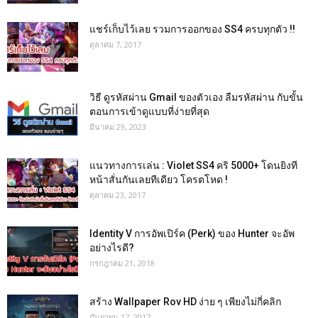
แชร์เก็บไว้เลย รวมการออกของ SS4 ครบทุกตัว !!
ตุลาคม 7, 2017
วิธี ดูรหัสผ่าน Gmail ของตัวเอง ลืมรหัสผ่าน กับขั้น
ตอนการเข้าดูแบบที่ง่ายที่สุด
มีนาคม 29, 2023
แนวทางการเล่น : Violet SS4 คริ 5000+ โดนยิงที
หน้าสั่นกันเลยทีเดียว โครตโหด !
ตุลาคม 23, 2017
Identity V การอัพเปิร์ค (Perk) ของ Hunter จะอัพ
อย่างไรดี?
กรกฎาคม 21, 2018
สร้าง Wallpaper Rov HD ง่าย ๆ เพียงไม่กี่คลิก
กันยายน 17, 2017