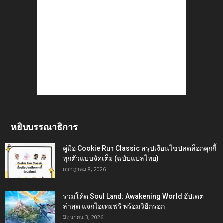
หยิบบรรณาธิการ
คู่มือ Cookie Run Classic สรุปเงื่อนไขปลดล็อกคุกกี้
ทุกตัวแบบจัดเต็ม (ฉบับแปลไทย)
กรกฎาคม 8, 2026
รวมโค้ด Soul Land: Awakening World อัปเดต
ล่าสุด แจกไอเทมฟรี พร้อมวิธีกรอก
มิถุนายน 3, 2026