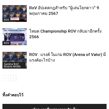
RoV อัปเดตกฎสำหรับ “ผู้เล่นโยกดาว” 9
พฤษภาคม 2567
ROV
โหมด Championship ROV กลับมาอีกครั้ง
2566
ROV
ROV : แรงค์ ในเกม ROV (Arena of Valor) มี
แรงค์อะไรบ้าง
Garena RoV:
Mobile MOBA
ทิ้งคำตอบไว้