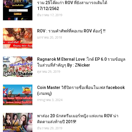
รวม 25โค๊ดเก่า ROV ที่ยังสามารถเติมได้
17/12/2562
ธันวาคม 17, 2019
ROV : รวมคำศัพท์ที่คอเกม ROV ต้องรู้ !!
มกราคม 20, 2018
Ragnarok M Eternal Love :ไกด์ EP 6.0 รวมข้อมูล
ในส่วนที่สำคัญๆ By : ZNicker
ตุลาคม 29, 2019
Coin Master วิธีปิดรายชื่อเพื่อนในเฟส facebook
(เกมหมู)
กรกฎาคม 3, 2024
พาส่อง 20 นักสตรีมเมอร์หญิง แห่งเกม ROV น่า
ติดตามส่งท้ายปี 2019!
ธันวาคม 29, 2019