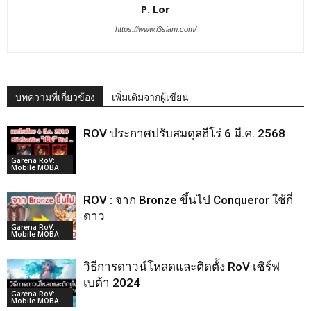
P. Lor
https://www.i3siam.com/
บทความที่เกี่ยวข้อง
เพิ่มเติมจากผู้เขียน
ROV ประกาศปรับสมดุลฮีโร่ 6 มี.ค. 2568
Garena RoV:
Mobile MOBA
ROV : จาก Bronze ขึ้นไป Conqueror ใช้กี่
ดาว
Garena RoV:
Mobile MOBA
วิธีการดาวน์โหลดและติดตั้ง RoV เซิร์ฟ
เบต้า 2024
Garena RoV:
Mobile MOBA