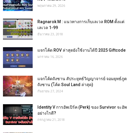
พฤษภาคม 29, 2026
Ragnarok M : แนวทางการเก็บเลเวล ROM ตั้งแต่
เลเวล 1-99
ธันวาคม 23, 2018
แจกโค้ด ROV ล่าสุดยังใช้งานได้ปี 2025 Giftcode
มกราคม 16, 2026
แจกโค้ดถังซาน สัประยุทธ์วิญญาจารย์ จอมยุทธ์ภูต
ถังซาน (โค้ด Soul Land ล่าสุด)
กันยายน 27, 2024
Identity V การอัพเปิร์ค (Perk) ของ Survivor จะอัพ
อย่างไรดี?
กรกฎาคม 21, 2018