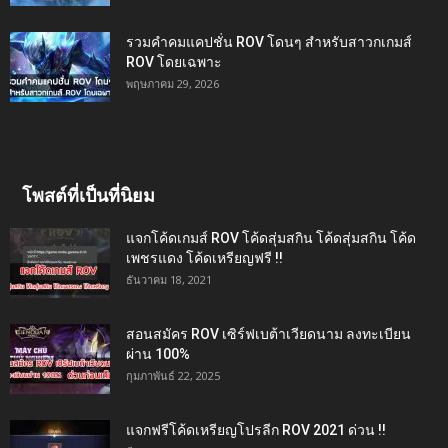
รวมคำคมแคปชั่น ROV โดนๆ สำหรับสาวกเกมส์
ROV โดยเฉพาะ
พฤษภาคม 29, 2026
โพสต์ที่เป็นที่นิยม
แจกโค้ดเกมส์ ROV โค้ดสุ่มสกิน โค้ดสุ่มสกิน โค้ด
เพชรแดง โค้ดเหรียญฟรี !!
ธันวาคม 18, 2021
สอนสมัคร ROV เซิร์ฟเบต้าเวียดนาม ลงทะเบียน
ผ่าน 100%
กุมภาพันธ์ 22, 2025
แจกฟรีโค้ดเหรียญโปรลีก ROV 2021 ด่วน !!