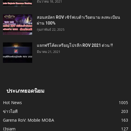
ธันวาคม 18, 2021
สอนสมัคร ROV เซิร์ฟเบต้าเวียดนาม ลงทะเบียน
ผ่าน 100%
กุมภาพันธ์ 22, 2025
แจกฟรีโค้ดเหรียญโปรลีก ROV 2021 ด่วน !!
มีนาคม 21, 2021
ประเภทยอดนิยม
Hot News
1005
ข่าวไอที
203
Garena RoV: Mobile MOBA
163
I3siam
127