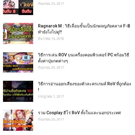
กันยายน 25, 2017
Ragnarok M : วิธีเลื่อนขั้นเป็นนักผจญภัยคลาส F-B
ทำยังไงไปดู!!
ธันวาคม 16, 2018
วิธีการเล่น ROV บนเครื่องคอมพิวเตอร์ PC พร้อมวิธี
ตั้งค่าปุ่มกดต่างๆ
กันยายน 29, 2017
วิธีการอ่านออกเสียงของตัวละครเกมส์ RoV ที่ถูกต้อง
!
กรกฎาคม 1, 2017
รวม Cosplay ฮีโร่ RoV ทั้งในและนอกประเทศ
กันยายน 26, 2017