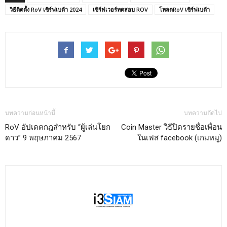
วิธีติดตั้ง RoV เซิร์ฟเบต้า 2024
เซิร์ฟเวอร์ทดสอบ ROV
โหลดRoV เซิร์ฟเบต้า
บทความก่อนหน้านี้
บทความถัดไป
RoV อัปเดตกฎสำหรับ “ผู้เล่นโยก
Coin Master วิธีปิดรายชื่อเพื่อน
ดาว” 9 พฤษภาคม 2567
ในเฟส facebook (เกมหมู)