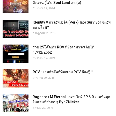
ถังซาน (โค้ด Soul Land ล่าสุด)
กันยายน 27, 2024
Identity V การอัพเปิร์ค (Perk) ของ Survivor จะอัพ
อย่างไรดี?
กรกฎาคม 21, 2018
รวม 25โค๊ดเก่า ROV ที่ยังสามารถเติมได้
17/12/2562
ธันวาคม 17, 2019
ROV : รวมคำศัพท์ที่คอเกม ROV ต้องรู้ !!
มกราคม 20, 2018
Ragnarok M Eternal Love :ไกด์ EP 6.0 รวมข้อมูล
ในส่วนที่สำคัญๆ By : ZNicker
ตุลาคม 29, 2019