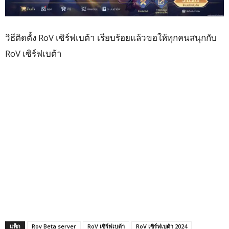
วิธีติดตั้ง RoV เซิร์ฟเบต้า เรียบร้อยแล้วขอให้ทุกคนสนุกกับ
RoV เซิร์ฟเบต้า
แท็ก
Rov Beta server
RoV เซิร์ฟเบต้า
RoV เซิร์ฟเบต้า 2024