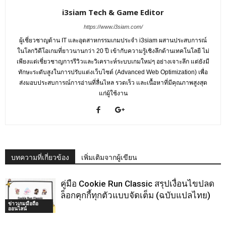
i3siam Tech & Game Editor
https://www.i3siam.com/
ผู้เชี่ยวชาญด้าน IT และอุตสาหกรรมเกมประจำ i3siam ผสานประสบการณ์
ในโลกวิดีโอเกมที่ยาวนานกว่า 20 ปี เข้ากับความรู้เชิงลึกด้านเทคโนโลยี ไม่
เพียงแต่เชี่ยวชาญการรีวิวและวิเคราะห์ระบบเกมใหม่ๆ อย่างเจาะลึก แต่ยังมี
ทักษะระดับสูงในการปรับแต่งเว็บไซต์ (Advanced Web Optimization) เพื่อ
ส่งมอบประสบการณ์การอ่านที่ลื่นไหล รวดเร็ว และเนื้อหาที่มีคุณภาพสูงสุด
แก่ผู้ใช้งาน
บทความที่เกี่ยวข้อง
เพิ่มเติมจากผู้เขียน
คู่มือ Cookie Run Classic สรุปเงื่อนไขปลด
ล็อกคุกกี้ทุกตัวแบบจัดเต็ม (ฉบับแปลไทย)
ข่าวเกมมือถือ
ออนไลน์