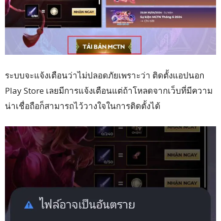
ระบบจะแจ้งเตือนว่าไม่ปลอดภัยเพราะว่า ติดตั้งแอปนอก
Play Store เลยมีการแจ้งเตือนแต่ถ้าโหลดจากเว็บที่มีความ
น่าเชื่อถือก็สามารถไว้วางใจในการติดตั้งได้