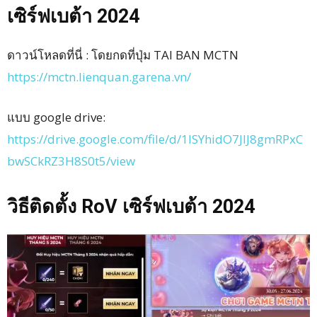
เซิร์ฟเบต้า 2024
ดาวน์โหลดที่นี่ : โดยกดที่ปุ่ม TAI BAN MCTN
https://mctn.lienquan.garena.vn/
แบบ google drive:
https://drive.google.com/file/d/1ISYhidO7JIJ8gmRPxC
bwSCkRZ3H8S0t5/view
วิธีติดตั้ง RoV เซิร์ฟเบต้า 2024