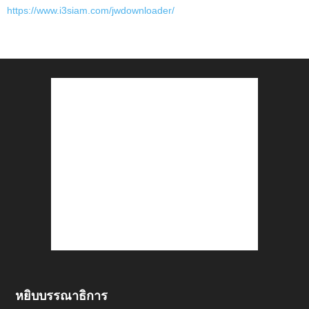
https://www.i3siam.com/jwdownloader/
หยิบบรรณาธิการ