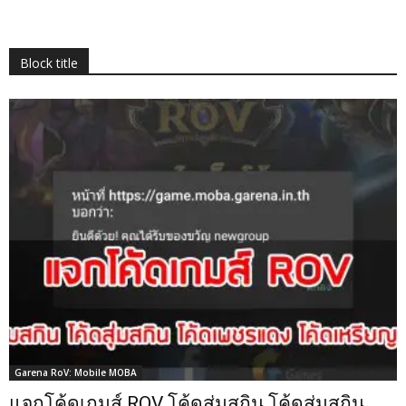
Block title
Garena RoV: Mobile MOBA
แจกโค้ดเกมส์ ROV โค้ดสุ่มสกิน โค้ดสุ่มสกิน