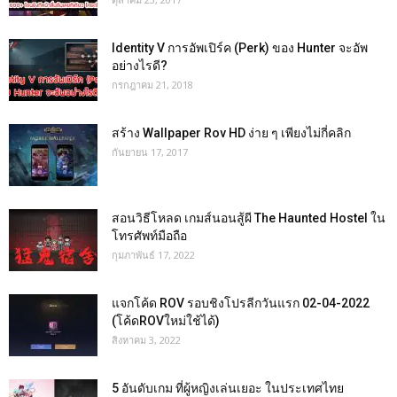
Identity V การอัพเปิร์ค (Perk) ของ Hunter จะอัพ
อย่างไรดี?
กรกฎาคม 21, 2018
สร้าง Wallpaper Rov HD ง่าย ๆ เพียงไม่กี่คลิก
กันยายน 17, 2017
สอนวิธีโหลด เกมส์นอนสู้ผี The Haunted Hostel ใน
โทรศัพท์มือถือ
กุมภาพันธ์ 17, 2022
แจกโค้ด ROV รอบชิงโปรลีกวันแรก 02-04-2022
(โค้ดROVใหม่ใช้ได้)
สิงหาคม 3, 2022
5 อันดับเกม ที่ผู้หญิงเล่นเยอะ ในประเทศไทย