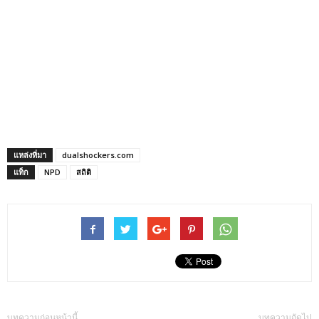
แหล่งที่มา
dualshockers.com
แท็ก
NPD
สถิติ
บทความก่อนหน้านี้
บทความถัดไป