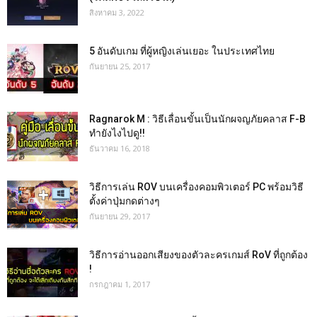
สิงหาคม 3, 2022
5 อันดับเกม ที่ผู้หญิงเล่นเยอะ ในประเทศไทย
กันยายน 25, 2017
Ragnarok M : วิธีเลื่อนขั้นเป็นนักผจญภัยคลาส F-B
ทำยังไงไปดู!!
ธันวาคม 16, 2018
วิธีการเล่น ROV บนเครื่องคอมพิวเตอร์ PC พร้อมวิธี
ตั้งค่าปุ่มกดต่างๆ
กันยายน 29, 2017
วิธีการอ่านออกเสียงของตัวละครเกมส์ RoV ที่ถูกต้อง
!
กรกฎาคม 1, 2017