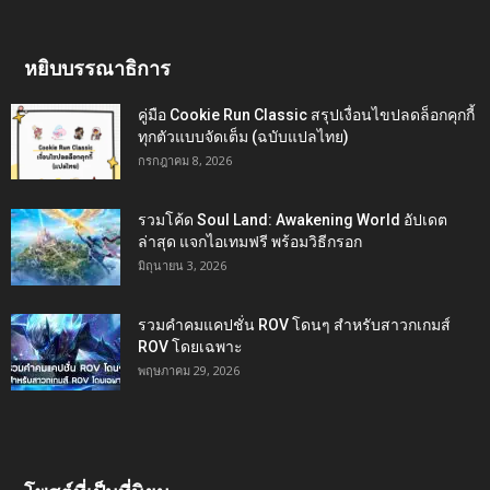
หยิบบรรณาธิการ
คู่มือ Cookie Run Classic สรุปเงื่อนไขปลดล็อกคุกกี้
ทุกตัวแบบจัดเต็ม (ฉบับแปลไทย)
กรกฎาคม 8, 2026
รวมโค้ด Soul Land: Awakening World อัปเดต
ล่าสุด แจกไอเทมฟรี พร้อมวิธีกรอก
มิถุนายน 3, 2026
รวมคำคมแคปชั่น ROV โดนๆ สำหรับสาวกเกมส์
ROV โดยเฉพาะ
พฤษภาคม 29, 2026