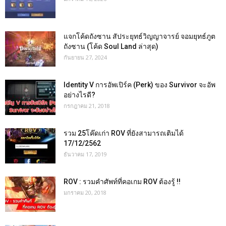
แจกโค้ดถังซาน สัประยุทธ์วิญญาจารย์ จอมยุทธ์ภูต
ถังซาน (โค้ด Soul Land ล่าสุด)
กันยายน 27, 2024
Identity V การอัพเปิร์ค (Perk) ของ Survivor จะอัพ
อย่างไรดี?
กรกฎาคม 21, 2018
รวม 25โค๊ดเก่า ROV ที่ยังสามารถเติมได้
17/12/2562
ธันวาคม 17, 2019
ROV : รวมคำศัพท์ที่คอเกม ROV ต้องรู้ !!
มกราคม 20, 2018