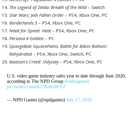
The Legend of Zelda: Breath of the Wild
– Switch
Star Wars: Jedi Fallen Order
– PS4, Xbox One, PC
Borderlands 3
– PS4, Xbox One, PC
Need for Speed: Heat
– PS4, Xbox One, PC
Persona 4 Golden
– PC
SpongeBob SquarePants: Battle for Bikini Bottom:
Rehydrated
– PS4, Xbox One, Switch, PC
Assassin’s Creed: Odyssey
– PS4, Xbox One, PC
U.S. video game industry sales year to date through June 2020,
according to The NPD Group
#videogames
pic.twitter.com/oO7BmG8eVZ
— NPD Games (@npdgames)
July 17, 2020