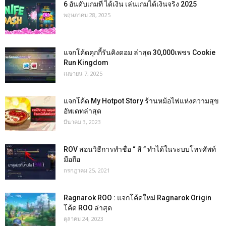
6 อันดับเกมที่ ได้เงิน เล่นเกมได้เงินจริง 2025
พฤษภาคม 28, 2025
แจกโค้ดคุกกี้รันคิงดอม ล่าสุด 30,000เพชร Cookie
Run Kingdom
เมษายน 7, 2025
แจกโค้ด My Hotpot Story ร้านหม้อไฟแห่งความสุข
อัพเดทล่าสุด
มีนาคม 3, 2023
ROV สอนวิธีการทำชื่อ “ สี ” ทำได้ในระบบโทรศัพท์
มือถือ
กรกฎาคม 25, 2021
Ragnarok ROO : แจกโค้ดใหม่ Ragnarok Origin
โค้ด ROO ล่าสุด
ตุลาคม 24, 2023