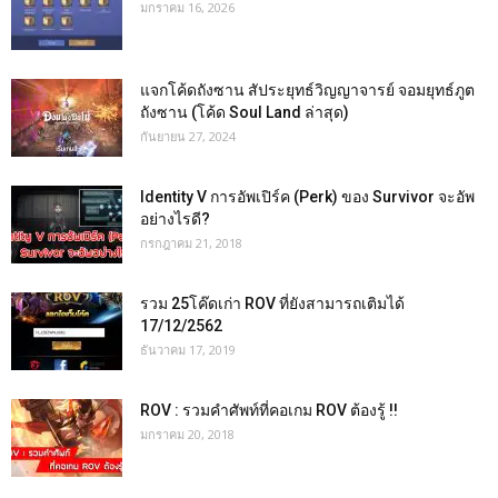
มกราคม 16, 2026
แจกโค้ดถังซาน สัประยุทธ์วิญญาจารย์ จอมยุทธ์ภูต
ถังซาน (โค้ด Soul Land ล่าสุด)
กันยายน 27, 2024
Identity V การอัพเปิร์ค (Perk) ของ Survivor จะอัพ
อย่างไรดี?
กรกฎาคม 21, 2018
รวม 25โค๊ดเก่า ROV ที่ยังสามารถเติมได้
17/12/2562
ธันวาคม 17, 2019
ROV : รวมคำศัพท์ที่คอเกม ROV ต้องรู้ !!
มกราคม 20, 2018