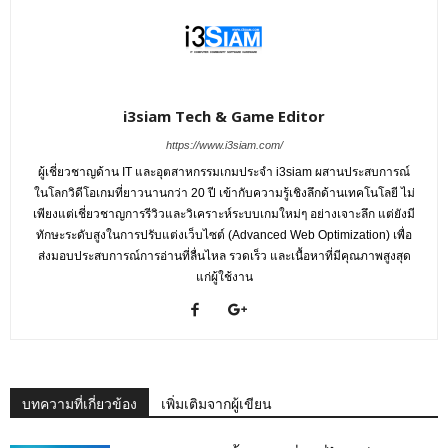
i3siam Tech & Game Editor
https://www.i3siam.com/
ผู้เชี่ยวชาญด้าน IT และอุตสาหกรรมเกมประจำ i3siam ผสานประสบการณ์
ในโลกวิดีโอเกมที่ยาวนานกว่า 20 ปี เข้ากับความรู้เชิงลึกด้านเทคโนโลยี ไม่
เพียงแต่เชี่ยวชาญการรีวิวและวิเคราะห์ระบบเกมใหม่ๆ อย่างเจาะลึก แต่ยังมี
ทักษะระดับสูงในการปรับแต่งเว็บไซต์ (Advanced Web Optimization) เพื่อ
ส่งมอบประสบการณ์การอ่านที่ลื่นไหล รวดเร็ว และเนื้อหาที่มีคุณภาพสูงสุด
แก่ผู้ใช้งาน
บทความที่เกี่ยวข้อง
เพิ่มเติมจากผู้เขียน