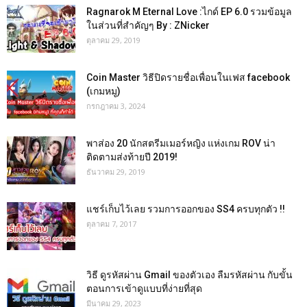
Ragnarok M Eternal Love :ไกด์ EP 6.0 รวมข้อมูล
ในส่วนที่สำคัญๆ By : ZNicker
ตุลาคม 29, 2019
Coin Master วิธีปิดรายชื่อเพื่อนในเฟส facebook
(เกมหมู)
กรกฎาคม 3, 2024
พาส่อง 20 นักสตรีมเมอร์หญิง แห่งเกม ROV น่า
ติดตามส่งท้ายปี 2019!
ธันวาคม 29, 2019
แชร์เก็บไว้เลย รวมการออกของ SS4 ครบทุกตัว !!
ตุลาคม 7, 2017
วิธี ดูรหัสผ่าน Gmail ของตัวเอง ลืมรหัสผ่าน กับขั้น
ตอนการเข้าดูแบบที่ง่ายที่สุด
มีนาคม 29, 2023