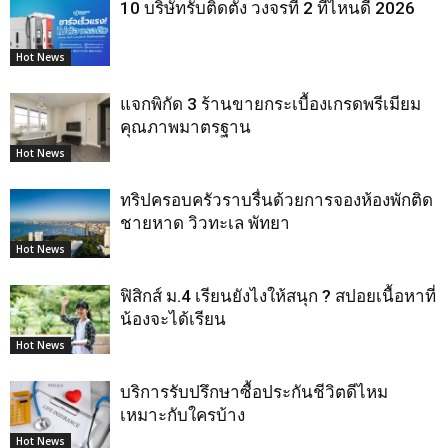
10 บริษัทรับติดตั้ง วงจรที่ 2 ที่ไหนดี 2026
Hot News
แจกพิกัด 3 ร้านขายกระเบื้องเกรดพรีเมียม
คุณภาพมาตรฐาน
Hot News
ทริปครอบครัวราบรื่นด้วยการจองห้องพักติด
ชายหาด วิวทะเล พัทยา
Hot News
ฟิสิกส์ ม.4 เรียนยังไงให้สนุก ? สปอยเนื้อหาที่
น้องจะได้เรียน
Hot News
บริการรับปรึกษาซื้อประกันชีวิตดีไหม
เหมาะกับใครบ้าง
Hot News