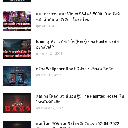
แนวทางการเล่น : Violet SS4 คริ 5000+ โดนยิงที
หน้าสั่นกันเลยทีเดียว โครตโหด !
ตุลาคม 23, 2017
Identity V การอัพเปิร์ค (Perk) ของ Hunter จะอัพ
อย่างไรดี?
กรกฎาคม 21, 2018
สร้าง Wallpaper Rov HD ง่าย ๆ เพียงไม่กี่คลิก
กันยายน 17, 2017
สอนวิธีโหลด เกมส์นอนสู้ผี The Haunted Hostel ใน
โทรศัพท์มือถือ
กุมภาพันธ์ 17, 2022
แจกโค้ด ROV รอบชิงโปรลีกวันแรก 02-04-2022