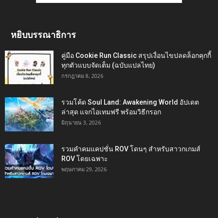
หยิบบรรณาธิการ
คู่มือ Cookie Run Classic สรุปเงื่อนไขปลดล็อกคุกกี้
ทุกตัวแบบจัดเต็ม (ฉบับแปลไทย)
กรกฎาคม 8, 2026
รวมโค้ด Soul Land: Awakening World อัปเดต
ล่าสุด แจกไอเทมฟรี พร้อมวิธีกรอก
มิถุนายน 3, 2026
รวมคำคมแคปชั่น ROV โดนๆ สำหรับสาวกเกมส์
ROV โดยเฉพาะ
พฤษภาคม 29, 2026