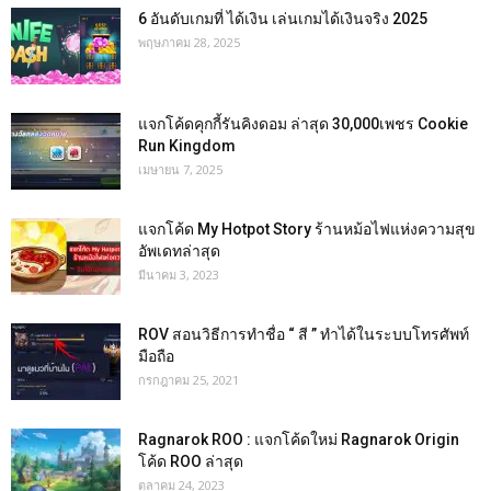
6 อันดับเกมที่ ได้เงิน เล่นเกมได้เงินจริง 2025
พฤษภาคม 28, 2025
แจกโค้ดคุกกี้รันคิงดอม ล่าสุด 30,000เพชร Cookie
Run Kingdom
เมษายน 7, 2025
แจกโค้ด My Hotpot Story ร้านหม้อไฟแห่งความสุข
อัพเดทล่าสุด
มีนาคม 3, 2023
ROV สอนวิธีการทำชื่อ “ สี ” ทำได้ในระบบโทรศัพท์
มือถือ
กรกฎาคม 25, 2021
Ragnarok ROO : แจกโค้ดใหม่ Ragnarok Origin
โค้ด ROO ล่าสุด
ตุลาคม 24, 2023