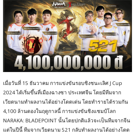
เมื่อวันที่ 15 ธันวาคม การแข่งขันรอบชิงชนะเลิศ J Cup
2024 ได้เริ่มขึ้นที่เมืองฉางซา ประเทศจีน โดยมีทีมจาก
เวียดนามทำผลงานได้อย่างโดดเด่น โดยทำรายได้รวมกัน
4,100 ล้านดองในฤดูกาลนี้ การแข่งขันชิงแชมป์โลก
NARAKA: BLADEPOINT นั้นโดยปกติแล้วจะเป็นทีมจากจีน
แต่ในปีนี้ ทีมจากเวียดนาม 521 กลับทำผลงานได้อย่างโดด