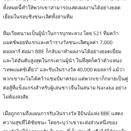
ทั้งหมดนี้ทำให้พวกเขาสามารถแสดงผลงานได้อย่างยอด
เยี่ยมในรอบชิงชนะเลิศทั้งสามทีม
ทีมเวียดนามเป็นผู้นำในการบุกทะลวง โดย 521 ทีมคว้า
แมตช์พอยท์แรกและคว้ารางวัลชนะเลิศมูลค่า 7,000
ดอลลาร์ ต่อมา BBE ก็กลับมาทำผลงานได้อย่างยอดเยี่ยม
และไต่อันดับสูงสุดในกระดานผู้นำ ในที่สุดก็คว้าตำแหน่ง
“เทพแมตช์เดี่ยว” และรับเงินรางวัล 40,000 ดอลลาร์ แม้ว่า
พวกเขาจะไม่ได้คว้าแชมป์มาครอง แต่พวกเขาก็กลายเป็นคู่
ต่อสู้ที่แข็งแกร่งสำหรับผู้เล่นชาวจีนในสนาม Naraka อย่าง
ไม่ต้องสงสัย
เมื่อถูกถามถึงแผนการรับเงินรางวัล อิบินน์แห่ง BBE แสดง
ความสุขที่ได้ชัยชนะ โดยระบุว่าเขาจะส่งส่วนหนึ่งของ