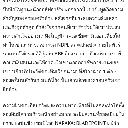
รางวัลไปให้ครอบครัว ในขณะที่เก็บส่วนที่เหลือไว้ใช้จ่ายใน
ปีหน้าในฐานะนักกอล์ฟอาชีพ นอกจากนี้ เขายังพูดถึงความ
สำคัญของครอบครัวด้วย หลังจากที่ประสบความล้มเหลว
และถึงจุดต่ำสุด กำลังใจจากคนที่เขารักช่วยให้เขาประสบ
ความสำเร็จอย่างน่าทึ่งในภูมิภาคเอเชียตะวันออกเฉียงใต้
ทำให้เขาสามารถเข้าร่วม NBPL และเปล่งประกายในทัวร์
นาเมนต์ได้ รอยฮิฮิ ผู้เล่น BBE อีกคน กล่าวถึงแม่ของเขาที่
คอยสนับสนุนและให้กำลังใจเขาตลอดอาชีพการงานของ
เขา “เกียรติประวัติของทีมเวียดนาม” ที่สร้างฉาก 1 ต่อ 3
สองครั้งในทัวร์นาเมนต์นี้ยังเป็นเสาหลักของครอบครัวเขา
อีกด้วย
ความฝันของอีสปอร์ตและความพากเพียรที่ไม่ลดละทำให้ทั้ง
สองทีมมีความก้าวหน้าอย่างมากและมีผลงานที่ยอดเยี่ยมใน
การแข่งขันชิงแชมป์โลก NARAKA: BLADEPOINT แม้ว่า