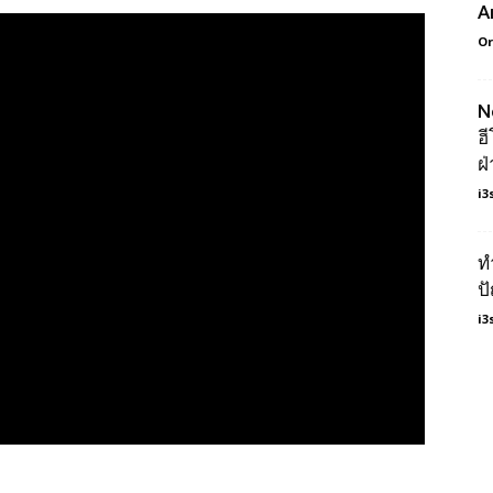
A
Or
N
ฮี
ฝ
i3
ท
ป
i3