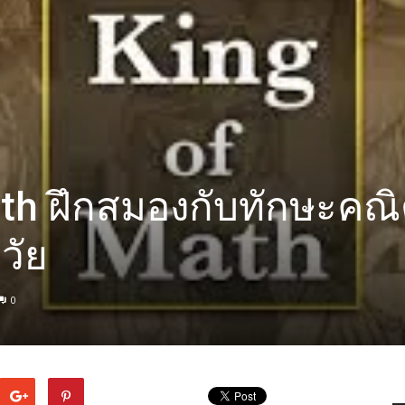
th ฝึกสมองกับทักษะคณ
กวัย
0