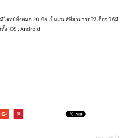
โจทย์ทั้งหมด 20 ข้อ เป็นเกมส์ที่สามารถให้เด็กๆ ได้มี
ั้ง IOS , Android
บทความถัดไป