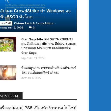
อัปเดต CrowdStrike ทํา Windows จอ
ฟ้า BSOD ทั่วโลก
i3siam Tech & Game Editor
-
ข่าวไอที
กรกฎาคม 19, 2024
0
Gran Saga Idle: KNIGHTSxKNIGHTS
เกมมือถือแนว idle RPG ที่พัฒนาต่อยอด
มาจากเกม MMORPG ยอดนิยมอย่าง
Gran Saga
พฤษภาคม 13, 2024
ที่นอนสุขภาพ ตัวช่วยสำหรับคนทำงานที่
โหมจนเป็นออฟฟิศซินโดรม
สิงหาคม 4, 2025
MUST READ
เครื่องเล่นเกม] PS5 เปิดหน้าร้านบนเว็บไซต์