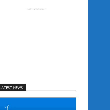
- Advertisement -
LATEST NEWS