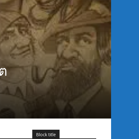
ิต
Block title