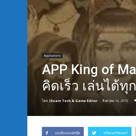
Applications
APP King of Ma
คิดเร็ว เล่นได้ทุ
โดย
i3siam Tech & Game Editor
-
สิงหาคม 16, 2015
แบ่งปันบนเฟสบุ๊ค
ทวีตบนทวิตเตอร์