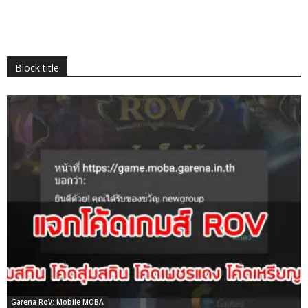
Block title
Garena RoV: Mobile MOBA