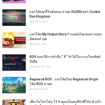
แจกโค้ดคุกกี้รันคิงดอม ล่าสุด 30,000เพชร Cookie
Run Kingdom
เมษายน 7, 2025
แจกโค้ด My Hotpot Story ร้านหม้อไฟแห่งความสุข
อัพเดทล่าสุด
มีนาคม 3, 2023
ROV สอนวิธีการทำชื่อ “ สี ” ทำได้ในระบบโทรศัพท์
มือถือ
กรกฎาคม 25, 2021
Ragnarok ROO : แจกโค้ดใหม่ Ragnarok Origin
โค้ด ROO ล่าสุด
ตุลาคม 24, 2023
เดี่ยวไมโครโฟน 11 ถ้าคุณเป็นคนที่รักพี่โน้ส ตัวจริง