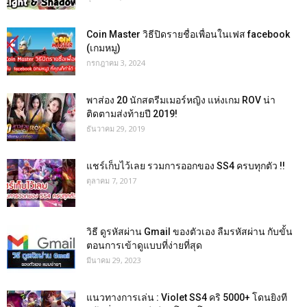
Coin Master วิธีปิดรายชื่อเพื่อนในเฟส facebook
(เกมหมู)
กรกฎาคม 3, 2024
พาส่อง 20 นักสตรีมเมอร์หญิง แห่งเกม ROV น่า
ติดตามส่งท้ายปี 2019!
ธันวาคม 29, 2019
แชร์เก็บไว้เลย รวมการออกของ SS4 ครบทุกตัว !!
ตุลาคม 7, 2017
วิธี ดูรหัสผ่าน Gmail ของตัวเอง ลืมรหัสผ่าน กับขั้น
ตอนการเข้าดูแบบที่ง่ายที่สุด
มีนาคม 29, 2023
แนวทางการเล่น : Violet SS4 คริ 5000+ โดนยิงที