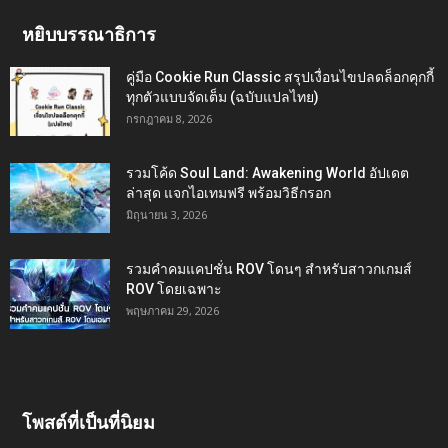
หยิบบรรณาธิการ
คู่มือ Cookie Run Classic สรุปเงื่อนไขปลดล็อกคุกกี้
ทุกตัวแบบจัดเต็ม (ฉบับแปลไทย)
กรกฎาคม 8, 2026
รวมโค้ด Soul Land: Awakening World อัปเดต
ล่าสุด แจกไอเทมฟรี พร้อมวิธีกรอก
มิถุนายน 3, 2026
รวมคำคมแคปชั่น ROV โดนๆ สำหรับสาวกเกมส์
ROV โดยเฉพาะ
พฤษภาคม 29, 2026
โพสต์ที่เป็นที่นิยม