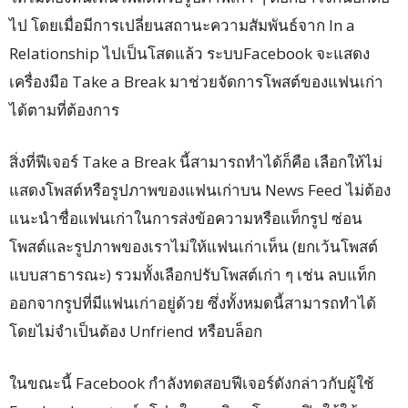
ไป โดยเมื่อมีการเปลี่ยนสถานะความสัมพันธ์จาก In a
Relationship ไปเป็นโสดแล้ว ระบบFacebook จะแสดง
เครื่องมือ Take a Break มาช่วยจัดการโพสต์ของแฟนเก่า
ได้ตามที่ต้องการ
สิ่งที่ฟีเจอร์ Take a Break นี้สามารถทำได้ก็คือ เลือกให้ไม่
แสดงโพสต์หรือรูปภาพของแฟนเก่าบน News Feed ไม่ต้อง
แนะนำชื่อแฟนเก่าในการส่งข้อความหรือแท็กรูป ซ่อน
โพสต์และรูปภาพของเราไม่ให้แฟนเก่าเห็น (ยกเว้นโพสต์
แบบสาธารณะ) รวมทั้งเลือกปรับโพสต์เก่า ๆ เช่น ลบแท็ก
ออกจากรูปที่มีแฟนเก่าอยู่ด้วย ซึ่งทั้งหมดนี้สามารถทำได้
โดยไม่จำเป็นต้อง Unfriend หรือบล็อก
ในขณะนี้ Facebook กำลังทดสอบฟีเจอร์ดังกล่าวกับผู้ใช้