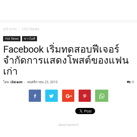
หน้าแรก
Hot News
Hot News
ข่าวไอที
Facebook เริ่มทดสอบฟีเจอร์
จำกัดการแสดงโพสต์ของแฟน
เก่า
โดย
i3siam
-
พฤศจิกายน 23, 2015
0
- Advertisement -