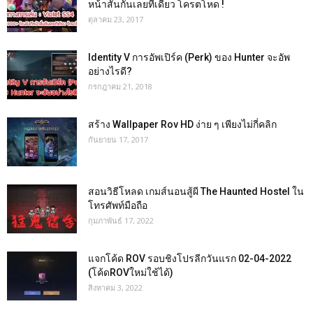
หน้าสั่นกันเลยทีเดียว โครตโหด !
ตุลาคม 23, 2017
Identity V การอัพเปิร์ค (Perk) ของ Hunter จะอัพ
อย่างไรดี?
กรกฎาคม 21, 2018
สร้าง Wallpaper Rov HD ง่าย ๆ เพียงไม่กี่คลิก
กันยายน 17, 2017
สอนวิธีโหลด เกมส์นอนสู้ผี The Haunted Hostel ใน
โทรศัพท์มือถือ
กุมภาพันธ์ 17, 2022
แจกโค้ด ROV รอบชิงโปรลีกวันแรก 02-04-2022
(โค้ดROVใหม่ใช้ได้)
สิงหาคม 3, 2022