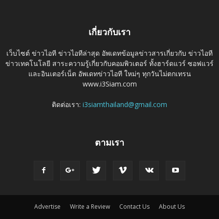
เกี่ยวกับเรา
เว็บไซต์ ข่าวไอที ข่าวไอทีล่าสุด อัพเดทข้อมูลข่าวสารเกี่ยวกับ ข่าวไอที
ข่าวเทคโนโลยี สาระความรู้เกี่ยวกับคอมพิวเตอร์ ทั้งฮาร์ดแวร์ ซอฟแวร์
และอินเตอร์เน็ต อัพเดทข่าวไอที ใหม่ๆ ทุกวันไม่ตกเทรน
www.i3Siam.com
ติดต่อเรา:
i3siamthailand@gmail.com
ตามเรา
Advertise
Write a Review
Contact Us
About Us