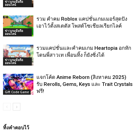
ข่าวเกมมือถือ
ออนไลน์
รวม คำคม Roblox แคปชั่นเกมเมอร์สุดปัง
เอาไว้ตั้งสเตตัส โพสต์โซเชียลเรียกไลค์
ข่าวเกมมือถือ
ออนไลน์
รวมแคปชั่นและคำคมเกม Heartopia อกหัก
โดนพี่สาวเท เพื่อนทิ้ง ก็ยังซิ่งได้
ข่าวเกมมือถือ
ออนไลน์
แจกโค้ด Anime Reborn (สิงหาคม 2025)
รับ Rerolls, Gems, Keys และ Trait Crystals
ฟรี!
Gift Code Game
ทิ้งคำตอบไว้