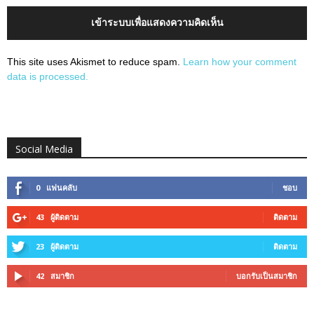
เข้าระบบเพื่อแสดงความคิดเห็น
This site uses Akismet to reduce spam.
Learn how your comment
data is processed.
Social Media
0
แฟนคลับ
ชอบ
43
ผู้ติดตาม
ติดตาม
23
ผู้ติดตาม
ติดตาม
42
สมาชิก
บอกรับเป็นสมาชิก