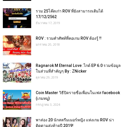
รวม 25โค๊ดเก่า ROV ที่ยังสามารถเติมได้
17/12/2562
ธันวาคม 17, 2019
ROV : รวมคำศัพท์ที่คอเกม ROV ต้องรู้ !!
มกราคม 20, 2018
Ragnarok M Eternal Love :ไกด์ EP 6.0 รวมข้อมูล
ในส่วนที่สำคัญๆ By : ZNicker
ตุลาคม 29, 2019
Coin Master วิธีปิดรายชื่อเพื่อนในเฟส facebook
(เกมหมู)
กรกฎาคม 3, 2024
พาส่อง 20 นักสตรีมเมอร์หญิง แห่งเกม ROV น่า
ติดตามส่งท้ายปี 2019!