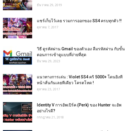
ธันวาคม 29, 2019
แชร์เก็บไว้เลย รวมการออกของ SS4 ครบทุกตัว !!
ตุลาคม 7, 2017
วิธี ดูรหัสผ่าน Gmail ของตัวเอง ลืมรหัสผ่าน กับขั้น
ตอนการเข้าดูแบบที่ง่ายที่สุด
มีนาคม 29, 2023
แนวทางการเล่น : Violet SS4 คริ 5000+ โดนยิงที
หน้าสั่นกันเลยทีเดียว โครตโหด !
ตุลาคม 23, 2017
Identity V การอัพเปิร์ค (Perk) ของ Hunter จะอัพ
อย่างไรดี?
กรกฎาคม 21, 2018