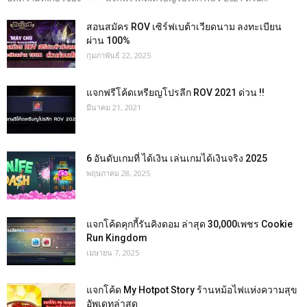
สอนสมัคร ROV เซิร์ฟเบต้าเวียดนาม ลงทะเบียน
ผ่าน 100%
กุมภาพันธ์ 22, 2025
แจกฟรีโค้ดเหรียญโปรลีก ROV 2021 ด่วน !!
มีนาคม 21, 2021
6 อันดับเกมที่ ได้เงิน เล่นเกมได้เงินจริง 2025
พฤษภาคม 28, 2025
แจกโค้ดคุกกี้รันคิงดอม ล่าสุด 30,000เพชร Cookie
Run Kingdom
เมษายน 7, 2025
แจกโค้ด My Hotpot Story ร้านหม้อไฟแห่งความสุข
อัพเดทล่าสุด