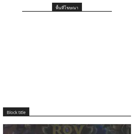
พื้นที่โฆษณา
Block title