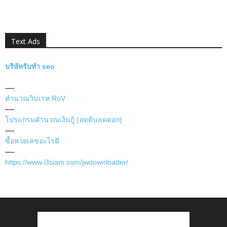
Text Ads
บริษัทรับทำ seo
—-
คำนวณวินเรท RoV
—-
โปรแกรมคำนวณเงินกู้ (ลดต้นลดดอก)
—-
ซื้อหวยเลขอะไรดี
—-
https://www.i3siam.com/jwdownloader/