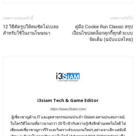
บทความก่อนหน้านี้
บทความถัดไป
12 วิธีตัดรูปให้คมชัดไม่เบลอ
คู่มือ Cookie Run Classic สรุป
สำหรับใช้ในงานโฆษณา
เงื่อนไขปลดล็อกคุกกี้ทุกตัวแบบ
จัดเต็ม (ฉบับแปลไทย)
i3siam Tech & Game Editor
https://www.i3siam.com/
ผู้เชี่ยวชาญด้าน IT และอุตสาหกรรมเกมประจำ i3siam ผสานประสบการณ์
ในโลกวิดีโอเกมที่ยาวนานกว่า 20 ปี เข้ากับความรู้เชิงลึกด้านเทคโนโลยี ไม่
เพียงแต่เชี่ยวชาญการรีวิวและวิเคราะห์ระบบเกมใหม่ๆ อย่างเจาะลึก แต่ยังมี