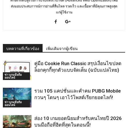
ทักษะระดับสูงในการปรับแต่งเว็บไซต์ (Advanced Web Optimization) เพื่อ
ส่งมอบประสบการณ์การอ่านที่ลื่นไหล รวดเร็ว และเนื้อหาที่มีคุณภาพสูงสุด
แก่ผู้ใช้งาน
บทความที่เกี่ยวข้อง
เพิ่มเติมจากผู้เขียน
คู่มือ Cookie Run Classic สรุปเงื่อนไขปลด
ล็อกคุกกี้ทุกตัวแบบจัดเต็ม (ฉบับแปลไทย)
ข่าวเกมมือถือ
ออนไลน์
รวม 105 แคปชั่นและคำคม PUBG Mobile
กวนๆ โดนๆ เอาไว้โพสต์เรียกยอดไลก์!
ข่าวเกมมือถือ
ออนไลน์
ส่อง 10 เกมยอดนิยมสำหรับคนไทยปี 2026
บนมือถือที่ฮิตที่สุดในตอนนี้!