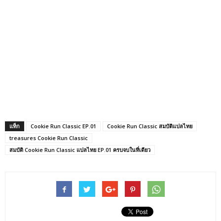
แท็ก
Cookie Run Classic EP.01
Cookie Run Classic สมบัติแปลไทย
treasures Cookie Run Classic
สมบัติ Cookie Run Classic แปลไทย EP.01 ครบจบในที่เดียว