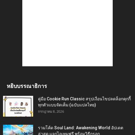
หยิบบรรณาธิการ
คู่มือ Cookie Run Classic สรุปเงื่อนไขปลดล็อกคุกกี้
ทุกตัวแบบจัดเต็ม (ฉบับแปลไทย)
กรกฎาคม 8, 2026
รวมโค้ด Soul Land: Awakening World อัปเดต
ล่าสุด แจกไอเทมฟรี พร้อมวิธีกรอก