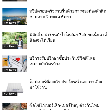
ทริปครอบครัวราบรื่นด้วยการจองห้องพักติด
ชายหาด วิวทะเล พัทยา
Hot News
ฟิสิกส์ ม.4 เรียนยังไงให้สนุก ? สปอยเนื้อหาที่
น้องจะได้เรียน
Hot News
บริการรับปรึกษาซื้อประกันชีวิตดีไหม
เหมาะกับใครบ้าง
Hot News
ท็อปเปอร์คืออะไร ประโยชน์ และการเลือก
มาใช้งาน
Hot News
ซื้อไข่ไก่เบอร์เล็ก-เบอร์ใหญ่ ต่างกันไหม