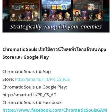
Chromatic Souls เปิดให้ดาวน์โหลดทั่วโลกแล้วบน App
Store และ Google Play
Chromatic Souls บน App
Store:
http://smarturl.it/PR_CS_iOS
Chromatic Souls บน Google Play:
http://smarturl.it/PR_CS_AD
Chromatic Souls บน Facebook:
https://www.facebook.com/ChromaticSoulsGAM