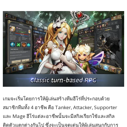
เกมจะเริ่มโดยการให้ผู้เล่นสร้างทีมฮีโร่ที่ประกอบด้วย
สมาชิกทีมทั้ง 4 อาชีพ คือ Tanker, Attacker, Supporter
และ Mage ฮีโร่แต่ละอาชีพนั้นจะมีสกิลเรียกใช้และสกิล
ติดตัวแตกต่างกันไป ซึ่งจะเป็นจุดเด่นให้ผู้เล่นสนุกกับการ