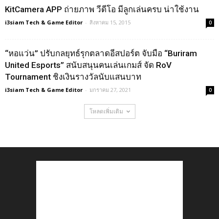
KitCamera APP ถ่ายภาพ วีดีโอ มีลูกเล่นครบ น่าใช้งาน
i3siam Tech & Game Editor
-
สิงหาคม 15, 2015
0
“หอแว่น” ปรับกลยุทธ์รุกตลาดอีสปอร์ต จับมือ “Buriram
United Esports” สนับสนุนคนเล่นเกมส์ จัด RoV
Tournament ชิงเงินรางวัลนับแสนบาท
i3siam Tech & Game Editor
-
มกราคม 27, 2021
0
โหลดเพิ่มเติม