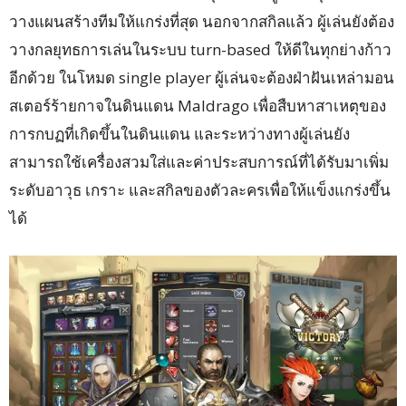
วางแผนสร้างทีมให้แกร่งที่สุด นอกจากสกิลแล้ว ผู้เล่นยังต้อง
วางกลยุทธการเล่นในระบบ turn-based ให้ดีในทุกย่างก้าว
อีกด้วย ในโหมด single player ผู้เล่นจะต้องฝ่าฝันเหล่ามอน
สเตอร์ร้ายกาจในดินแดน Maldrago เพื่อสืบหาสาเหตุของ
การกบฏที่เกิดขึ้นในดินแดน และระหว่างทางผู้เล่นยัง
สามารถใช้เครื่องสวมใส่และค่าประสบการณ์ที่ได้รับมาเพิ่ม
ระดับอาวุธ เกราะ และสกิลของตัวละครเพื่อให้แข็งแกร่งขึ้น
ได้