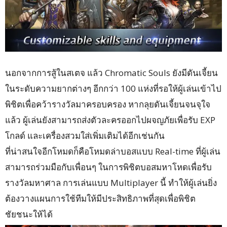
นอกจากการสู้ในสเตจ แล้ว Chromatic Souls ยังมีดันเจี้ยน
ในระดับความยากต่างๆ อีกกว่า 100 แห่งที่รอให้ผู้เล่นเข้าไป
พิชิตเพื่อคว้ารางวัลมาครอบครอง หากลุยดันเจี้ยนจนจุใจ
แล้ว ผู้เล่นยังสามารถส่งตัวละครออกไปผจญภัยเพื่อรับ EXP
โกลด์ และเครื่องสวมใส่เพิ่มเติมได้อีกเช่นกัน
ที่น่าสนใจอีกโหมดก็คือโหมดล่าบอสแบบ Real-time ที่ผู้เล่น
สามารถร่วมมือกับเพื่อนๆ ในการพิชิตบอสมหาโหดเพื่อรับ
รางวัลมหาศาล การเล่นแบบ Multiplayer นี้ ทำให้ผู้เล่นยิ่ง
ต้องวางแผนการใช้ทีมให้มีประสิทธิภาพที่สุดเพื่อพิชิต
ชัยชนะให้ได้