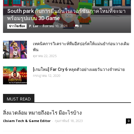
South park กับการยืนยันในเวอร์ชั่นภาคใหม่ที่จะมา
พร้อมรูปแบบ 3D Game
P. Lor
-
สิงหาคม 10, 2021
0
ข่าวโซเชี่ยล
เทคนิคการวิเคราะห์ทีมอีสปอร์ตให้แม่นยำก่อนวางเดิม
พัน
ตุลาคม 22, 2025
[เกมใหม่] Far Cry 6 หลุดตัวอย่างเผยวันวางจำหน่าย
กรกฎาคม 12, 2020
MUST READ
สิ่งแวดล้อม หมายถึงอะไร มีอะไรบ้าง
i3siam Tech & Game Editor
-
กุมภาพันธ์ 18, 2023
0