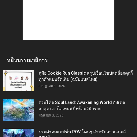
หยิบบรรณาธิการ
คู่มือ Cookie Run Classic สรุปเงื่อนไขปลดล็อกคุกกี้
ทุกตัวแบบจัดเต็ม (ฉบับแปลไทย)
กรกฎาคม 8, 2026
รวมโค้ด Soul Land: Awakening World อัปเดต
ล่าสุด แจกไอเทมฟรี พร้อมวิธีกรอก
มิถุนายน 3, 2026
รวมคำคมแคปชั่น ROV โดนๆ สำหรับสาวกเกมส์