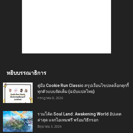
หยิบบรรณาธิการ
คู่มือ Cookie Run Classic สรุปเงื่อนไขปลดล็อกคุกกี้
ทุกตัวแบบจัดเต็ม (ฉบับแปลไทย)
กรกฎาคม 8, 2026
รวมโค้ด Soul Land: Awakening World อัปเดต
ล่าสุด แจกไอเทมฟรี พร้อมวิธีกรอก
มิถุนายน 3, 2026