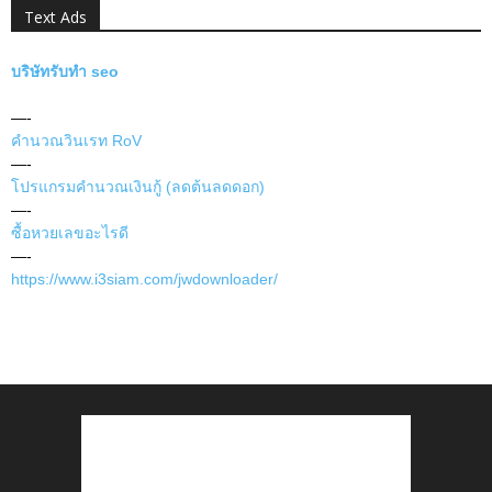
Text Ads
บริษัทรับทำ seo
—-
คำนวณวินเรท RoV
—-
โปรแกรมคำนวณเงินกู้ (ลดต้นลดดอก)
—-
ซื้อหวยเลขอะไรดี
—-
https://www.i3siam.com/jwdownloader/