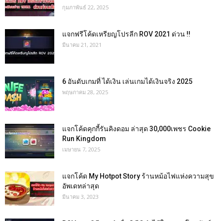
กุมภาพันธ์ 22, 2025
แจกฟรีโค้ดเหรียญโปรลีก ROV 2021 ด่วน !!
มีนาคม 21, 2021
6 อันดับเกมที่ ได้เงิน เล่นเกมได้เงินจริง 2025
พฤษภาคม 28, 2025
แจกโค้ดคุกกี้รันคิงดอม ล่าสุด 30,000เพชร Cookie
Run Kingdom
เมษายน 7, 2025
แจกโค้ด My Hotpot Story ร้านหม้อไฟแห่งความสุข
อัพเดทล่าสุด
มีนาคม 3, 2023