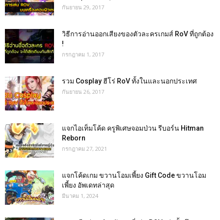
กันยายน 29, 2017
วิธีการอ่านออกเสียงของตัวละครเกมส์ RoV ที่ถูกต้อง
!
กรกฎาคม 1, 2017
รวม Cosplay ฮีโร่ RoV ทั้งในและนอกประเทศ
กันยายน 26, 2017
แจกไอเท็มโค้ด ครูพิเศษจอมป่วน รีบอร์น Hitman
Reborn
กรกฎาคม 27, 2021
แจกโค้ดเกม ขวานโอมเพี้ยง Gift Code ขวานโอม
เพี้ยง อัพเดทล่าสุด
มีนาคม 1, 2024