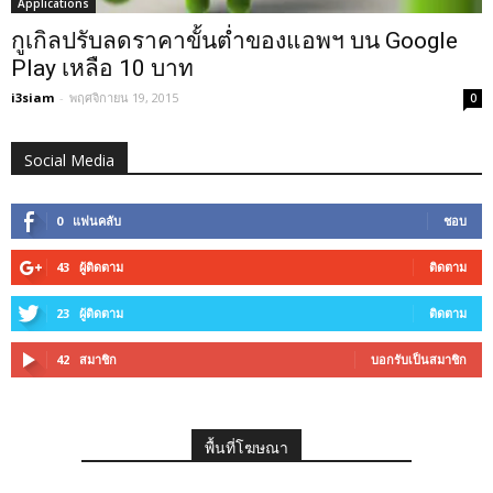
Applications
กูเกิลปรับลดราคาขั้นต่ำของแอพฯ บน Google
Play เหลือ 10 บาท
i3siam
-
พฤศจิกายน 19, 2015
0
Social Media
0
แฟนคลับ
ชอบ
43
ผู้ติดตาม
ติดตาม
23
ผู้ติดตาม
ติดตาม
42
สมาชิก
บอกรับเป็นสมาชิก
พื้นที่โฆษณา