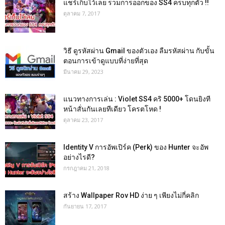
แชร์เก็บไว้เลย รวมการออกของ SS4 ครบทุกตัว !!
ตุลาคม 7, 2017
วิธี ดูรหัสผ่าน Gmail ของตัวเอง ลืมรหัสผ่าน กับขั้น
ตอนการเข้าดูแบบที่ง่ายที่สุด
มีนาคม 29, 2023
แนวทางการเล่น : Violet SS4 คริ 5000+ โดนยิงที
หน้าสั่นกันเลยทีเดียว โครตโหด !
ตุลาคม 23, 2017
Identity V การอัพเปิร์ค (Perk) ของ Hunter จะอัพ
อย่างไรดี?
กรกฎาคม 21, 2018
สร้าง Wallpaper Rov HD ง่าย ๆ เพียงไม่กี่คลิก
กันยายน 17, 2017