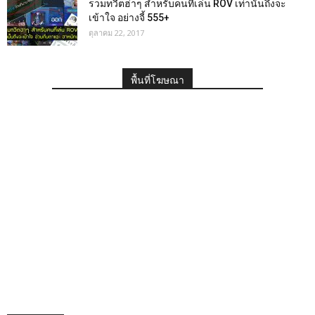
รวมทวีตฮ่าๆ สำหรับคนที่เล่น ROV เท่านั้นถึงจะ
เข้าใจ อย่างจี้ 555+
ตุลาคม 22, 2017
พื้นที่โฆษณา