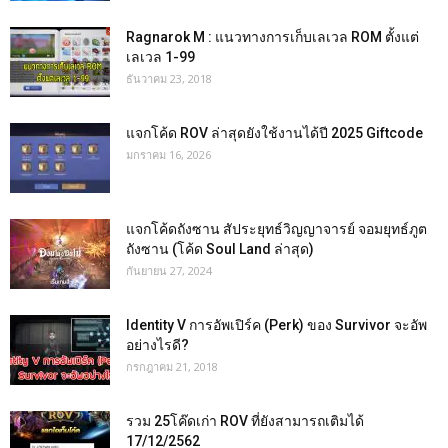
Ragnarok M : แนวทางการเก็บเลเวล ROM ตั้งแต่
เลเวล 1-99
ธันวาคม 23, 2018
แจกโค้ด ROV ล่าสุดยังใช้งานได้ปี 2025 Giftcode
มกราคม 16, 2026
แจกโค้ดถังซาน สัประยุทธ์วิญญาจารย์ จอมยุทธ์ภูต
ถังซาน (โค้ด Soul Land ล่าสุด)
กันยายน 27, 2024
Identity V การอัพเปิร์ค (Perk) ของ Survivor จะอัพ
อย่างไรดี?
กรกฎาคม 21, 2018
รวม 25โค๊ดเก่า ROV ที่ยังสามารถเติมได้
17/12/2562