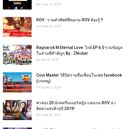
ธันวาคม 17, 2019
ROV : รวมคำศัพท์ที่คอเกม ROV ต้องรู้ !!
มกราคม 20, 2018
Ragnarok M Eternal Love :ไกด์ EP 6.0 รวมข้อมูล
ในส่วนที่สำคัญๆ By : ZNicker
ตุลาคม 29, 2019
Coin Master วิธีปิดรายชื่อเพื่อนในเฟส facebook
(เกมหมู)
กรกฎาคม 3, 2024
พาส่อง 20 นักสตรีมเมอร์หญิง แห่งเกม ROV น่า
ติดตามส่งท้ายปี 2019!
ธันวาคม 29, 2019