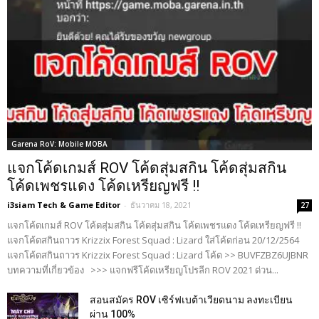
Garena RoV: Mobile MOBA
แจกโค้ดเกมส์ ROV โค้ดสุ่มสกิน โค้ดสุ่มสกิน
โค้ดเพชรแดง โค้ดเหรียญฟรี !!
i3siam Tech & Game Editor
-
ธันวาคม 18, 2021
27
แจกโค้ดเกมส์ ROV โค้ดสุ่มสกิน โค้ดสุ่มสกิน โค้ดเพชรแดง โค้ดเหรียญฟรี !!
แจกโค้ดสกินถาวร Krizzix Forest Squad : Lizard ใส่โค้ดก่อน 20/12/2564
แจกโค้ดสกินถาวร Krizzix Forest Squad : Lizard โค้ด >> BUVFZBZ6UJBNR
บทความที่เกี่ยวข้อง >>> แจกฟรีโค้ดเหรียญโปรลีก ROV 2021 ด่วน...
สอนสมัคร ROV เซิร์ฟเบต้าเวียดนาม ลงทะเบียน
ผ่าน 100%