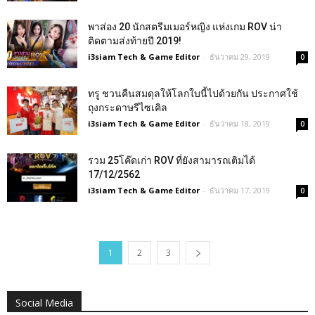
พาส่อง 20 นักสตรีมเมอร์หญิง แห่งเกม ROV น่า
ติดตามส่งท้ายปี 2019!
i3siam Tech & Game Editor
-
ธันวาคม 29, 2019
0
ทรู ชวนคืนสมดุลให้โลกใบนี้ไปด้วยกัน ประกาศใช้
ถุงกระดาษรีไซเคิล
i3siam Tech & Game Editor
-
ธันวาคม 18, 2019
0
รวม 25โค๊ดเก่า ROV ที่ยังสามารถเติมได้
17/12/2562
i3siam Tech & Game Editor
-
ธันวาคม 17, 2019
0
1
2
3
Social Media