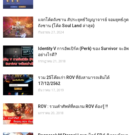
แจกโค้ดถังซาน สัประยุทธ์วิญญาจารย์ จอมยุทธ์ภูต
ถังซาน (โค้ด Soul Land ล่าสุด)
กันยายน 27, 2024
Identity V การอัพเปิร์ค (Perk) ของ Survivor จะอัพ
อย่างไรดี?
กรกฎาคม 21, 2018
รวม 25โค๊ดเก่า ROV ที่ยังสามารถเติมได้
17/12/2562
ธันวาคม 17, 2019
ROV : รวมคำศัพท์ที่คอเกม ROV ต้องรู้ !!
มกราคม 20, 2018