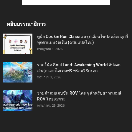
หยิบบรรณาธิการ
คู่มือ Cookie Run Classic สรุปเงื่อนไขปลดล็อกคุกกี้
ทุกตัวแบบจัดเต็ม (ฉบับแปลไทย)
กรกฎาคม 8, 2026
รวมโค้ด Soul Land: Awakening World อัปเดต
ล่าสุด แจกไอเทมฟรี พร้อมวิธีกรอก
มิถุนายน 3, 2026
รวมคำคมแคปชั่น ROV โดนๆ สำหรับสาวกเกมส์
ROV โดยเฉพาะ
พฤษภาคม 29, 2026