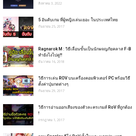
สิงหาคม 3, 2022
5 อันดับเกม ที่ผู้หญิงเล่นเยอะ ในประเทศไทย
กันยายน 25, 2017
Ragnarok M : วิธีเลื่อนขั้นเป็นนักผจญภัยคลาส F-B
ทำยังไงไปดู!!
ธันวาคม 16, 2018
วิธีการเล่น ROV บนเครื่องคอมพิวเตอร์ PC พร้อมวิธี
ตั้งค่าปุ่มกดต่างๆ
กันยายน 29, 2017
วิธีการอ่านออกเสียงของตัวละครเกมส์ RoV ที่ถูกต้อง
!
กรกฎาคม 1, 2017