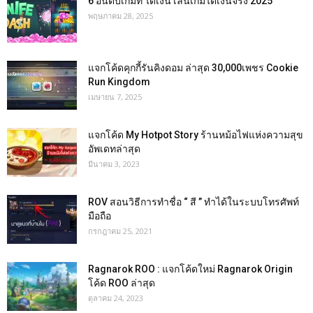
6 อันดับเกมที่ ได้เงิน เล่นเกมได้เงินจริง 2025
พฤษภาคม 28, 2025
แจกโค้ดคุกกี้รันคิงดอม ล่าสุด 30,000เพชร Cookie
Run Kingdom
เมษายน 7, 2025
แจกโค้ด My Hotpot Story ร้านหม้อไฟแห่งความสุข
อัพเดทล่าสุด
มีนาคม 3, 2023
ROV สอนวิธีการทำชื่อ “ สี ” ทำได้ในระบบโทรศัพท์
มือถือ
กรกฎาคม 25, 2021
Ragnarok ROO : แจกโค้ดใหม่ Ragnarok Origin
โค้ด ROO ล่าสุด
ตุลาคม 24, 2023