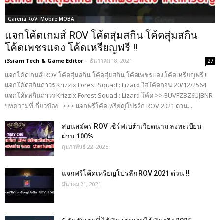
Garena RoV: Mobile MOBA
แจกโค้ดเกมส์ ROV โค้ดสุ่มสกิน โค้ดสุ่มสกิน
โค้ดเพชรแดง โค้ดเหรียญฟรี !!
i3siam Tech & Game Editor
-
ธันวาคม 18, 2021
27
แจกโค้ดเกมส์ ROV โค้ดสุ่มสกิน โค้ดสุ่มสกิน โค้ดเพชรแดง โค้ดเหรียญฟรี !!
แจกโค้ดสกินถาวร Krizzix Forest Squad : Lizard ใส่โค้ดก่อน 20/12/2564
แจกโค้ดสกินถาวร Krizzix Forest Squad : Lizard โค้ด >> BUVFZBZ6UJBNR
บทความที่เกี่ยวข้อง >>> แจกฟรีโค้ดเหรียญโปรลีก ROV 2021 ด่วน...
สอนสมัคร ROV เซิร์ฟเบต้าเวียดนาม ลงทะเบียน
ผ่าน 100%
กุมภาพันธ์ 22, 2025
แจกฟรีโค้ดเหรียญโปรลีก ROV 2021 ด่วน !!
มีนาคม 21, 2021