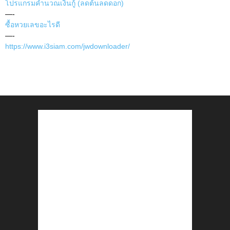
โปรแกรมคำนวณเงินกู้ (ลดต้นลดดอก)
—-
ซื้อหวยเลขอะไรดี
—-
https://www.i3siam.com/jwdownloader/