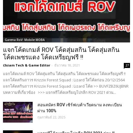
Garena RoV: Mobile MOBA
แจกโค้ดเกมส์ ROV โค้ดสุ่มสกิน โค้ดสุ่มสกิน
โค้ดเพชรแดง โค้ดเหรียญฟรี !!
i3siam Tech & Game Editor
-
ธันวาคม 18, 2021
27
แจกโค้ดเกมส์ ROV โค้ดสุ่มสกิน โค้ดสุ่มสกิน โค้ดเพชรแดง โค้ดเหรียญฟรี !!
แจกโค้ดสกินถาวร Krizzix Forest Squad : Lizard ใส่โค้ดก่อน 20/12/2564
แจกโค้ดสกินถาวร Krizzix Forest Squad : Lizard โค้ด >> BUVFZBZ6UJBNR
บทความที่เกี่ยวข้อง >>> แจกฟรีโค้ดเหรียญโปรลีก ROV 2021 ด่วน...
สอนสมัคร ROV เซิร์ฟเบต้าเวียดนาม ลงทะเบียน
ผ่าน 100%
กุมภาพันธ์ 22, 2025