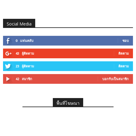
Social Media
0
แฟนคลับ
ชอบ
43
ผู้ติดตาม
ติดตาม
23
ผู้ติดตาม
ติดตาม
42
สมาชิก
บอกรับเป็นสมาชิก
พื้นที่โฆษณา