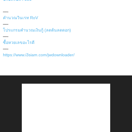
—-
คำนวณวินเรท RoV
—-
โปรแกรมคำนวณเงินกู้ (ลดต้นลดดอก)
—-
ซื้อหวยเลขอะไรดี
—-
https://www.i3siam.com/jwdownloader/