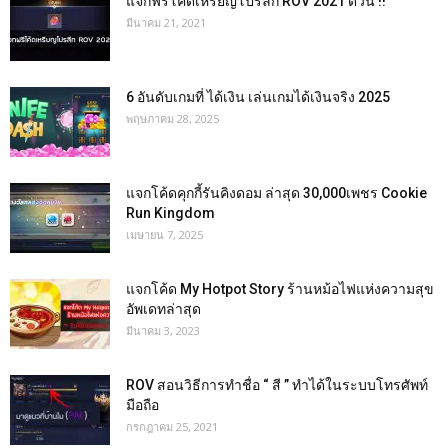
แจกฟรีโค้ดเหรียญโปรลีก ROV 2021 ด่วน !!
มีนาคม 21, 2021
6 อันดับเกมที่ ได้เงิน เล่นเกมได้เงินจริง 2025
พฤษภาคม 28, 2025
แจกโค้ดคุกกี้รันคิงดอม ล่าสุด 30,000เพชร Cookie
Run Kingdom
เมษายน 7, 2025
แจกโค้ด My Hotpot Story ร้านหม้อไฟแห่งความสุข
อัพเดทล่าสุด
มีนาคม 3, 2023
ROV สอนวิธีการทำชื่อ “ สี ” ทำได้ในระบบโทรศัพท์
มือถือ
กรกฎาคม 25, 2021