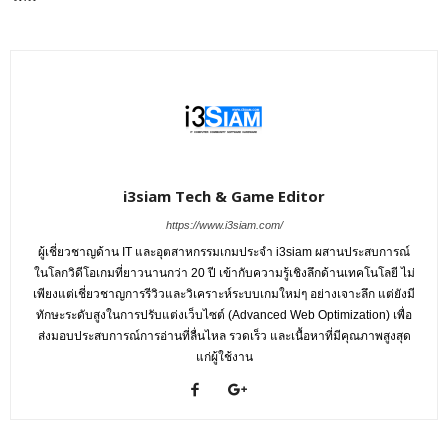
i3siam Tech & Game Editor
https://www.i3siam.com/
ผู้เชี่ยวชาญด้าน IT และอุตสาหกรรมเกมประจำ i3siam ผสานประสบการณ์
ในโลกวิดีโอเกมที่ยาวนานกว่า 20 ปี เข้ากับความรู้เชิงลึกด้านเทคโนโลยี ไม่
เพียงแต่เชี่ยวชาญการรีวิวและวิเคราะห์ระบบเกมใหม่ๆ อย่างเจาะลึก แต่ยังมี
ทักษะระดับสูงในการปรับแต่งเว็บไซต์ (Advanced Web Optimization) เพื่อ
ส่งมอบประสบการณ์การอ่านที่ลื่นไหล รวดเร็ว และเนื้อหาที่มีคุณภาพสูงสุด
แก่ผู้ใช้งาน