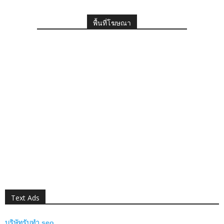
พื้นที่โฆษณา
Text Ads
บริษัทรับทำ seo