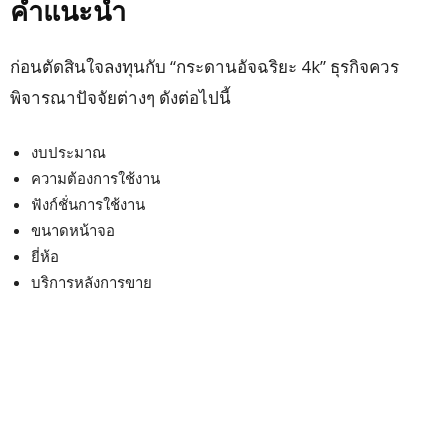
คำแนะนำ
ก่อนตัดสินใจลงทุนกับ “กระดานอัจฉริยะ 4k” ธุรกิจควร
พิจารณาปัจจัยต่างๆ ดังต่อไปนี้
งบประมาณ
ความต้องการใช้งาน
ฟังก์ชั่นการใช้งาน
ขนาดหน้าจอ
ยี่ห้อ
บริการหลังการขาย