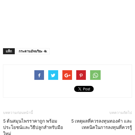
แท็ก
กระดานอัจฉริยะ 4k
บทความก่อนหน้านี้
บทความถัดไป
5 ต้นสมุนไพรราคาถูก พร้อม
5 เหตุผลที่ควรลงทุนทองคำ และ
ประโยชน์และวิธีปลูกสำหรับมือ
เทคนิคในการลงทุนที่ควรรู้
ใหม่