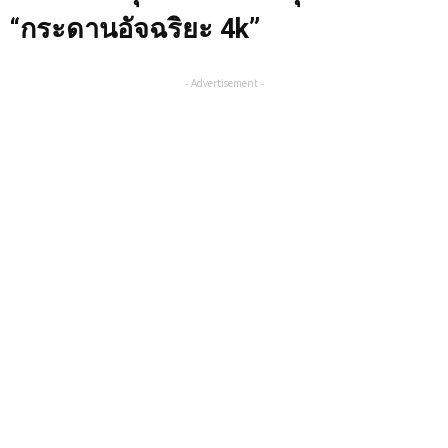
“
กระดานอัจฉริยะ
4k”
- Advertisement -