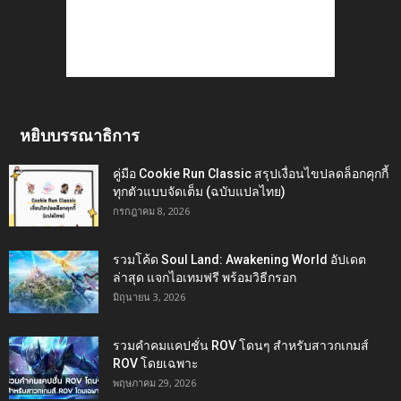
หยิบบรรณาธิการ
คู่มือ Cookie Run Classic สรุปเงื่อนไขปลดล็อกคุกกี้
ทุกตัวแบบจัดเต็ม (ฉบับแปลไทย)
กรกฎาคม 8, 2026
รวมโค้ด Soul Land: Awakening World อัปเดต
ล่าสุด แจกไอเทมฟรี พร้อมวิธีกรอก
มิถุนายน 3, 2026
รวมคำคมแคปชั่น ROV โดนๆ สำหรับสาวกเกมส์
ROV โดยเฉพาะ
พฤษภาคม 29, 2026