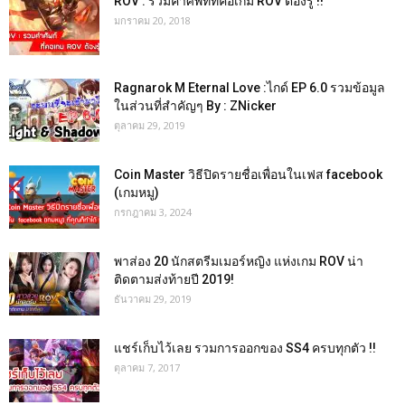
ROV : รวมคำศัพท์ที่คอเกม ROV ต้องรู้ !!
มกราคม 20, 2018
Ragnarok M Eternal Love :ไกด์ EP 6.0 รวมข้อมูล
ในส่วนที่สำคัญๆ By : ZNicker
ตุลาคม 29, 2019
Coin Master วิธีปิดรายชื่อเพื่อนในเฟส facebook
(เกมหมู)
กรกฎาคม 3, 2024
พาส่อง 20 นักสตรีมเมอร์หญิง แห่งเกม ROV น่า
ติดตามส่งท้ายปี 2019!
ธันวาคม 29, 2019
แชร์เก็บไว้เลย รวมการออกของ SS4 ครบทุกตัว !!
ตุลาคม 7, 2017