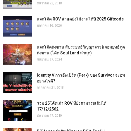
ธันวาคม 23, 2018
แจกโค้ด ROV ล่าสุดยังใช้งานได้ปี 2025 Giftcode
มกราคม 16, 2026
แจกโค้ดถังซาน สัประยุทธ์วิญญาจารย์ จอมยุทธ์ภูต
ถังซาน (โค้ด Soul Land ล่าสุด)
กันยายน 27, 2024
Identity V การอัพเปิร์ค (Perk) ของ Survivor จะอัพ
อย่างไรดี?
กรกฎาคม 21, 2018
รวม 25โค๊ดเก่า ROV ที่ยังสามารถเติมได้
17/12/2562
ธันวาคม 17, 2019