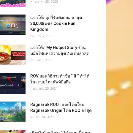
พฤษภาคม 28, 2025
แจกโค้ดคุกกี้รันคิงดอม ล่าสุด
30,000เพชร Cookie Run
Kingdom
เมษายน 7, 2025
แจกโค้ด My Hotpot Story ร้าน
หม้อไฟแห่งความสุข อัพเดทล่าสุด
มีนาคม 3, 2023
ROV สอนวิธีการทำชื่อ “ สี ” ทำได้
ในระบบโทรศัพท์มือถือ
กรกฎาคม 25, 2021
Ragnarok ROO : แจกโค้ดใหม่
Ragnarok Origin โค้ด ROO ล่าสุด
ตุลาคม 24, 2023