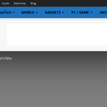
Guids
Advertise
Blog
ออนไลน์
MOBILE
GADGETS
PC / GAME
ABO
ังไงให้ปัง