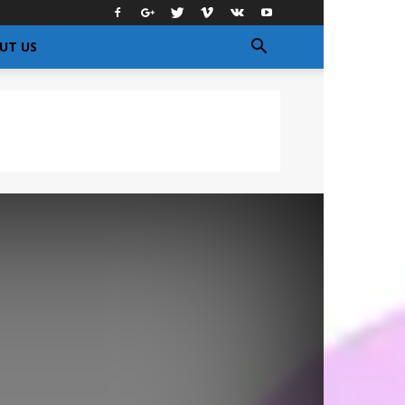
UT US