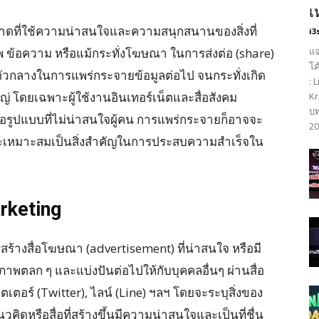
เ
ดที่ใช้ความน่าสนใจและความสนุกสนานของสิ่งที่
i3
 ภาพ ข้อความ หรือแม้กระทั่งโฆษณา ในการส่งต่อ (share)
แจ
โค
ป็นตัวกลางในการแพร่กระจายข้อมูลต่อไป จนกระทั่งเกิด
: 
่ โดยเฉพาะผู้ใช้งานอินเทอร์เน็ตและสื่อสังคม
Kr
บท
ือรูปแบบที่ไม่น่าสนใจผู้คน การแพร่กระจายก็อาจจะ
20
ใจและเหมาะสมเป็นสิ่งสำคัญในการประสบความสำเร็จใน
rketing
ร้างสื่อโฆษณา (advertisement) ที่น่าสนใจ หรือมี
ปภาพตลก ๆ และแบ่งปันต่อไปให้กับบุคคลอื่นๆ ผ่านสื่อ
ตเตอร์ (Twitter), ไลน์ (Line) ฯลฯ โดยจะระบุสิ่งของ
ิดหรือสื่อที่สร้างขึ้นมีความน่าสนใจและเป็นที่ชื่น