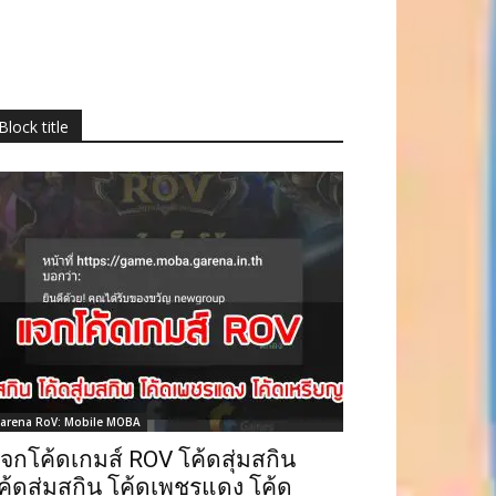
Block title
arena RoV: Mobile MOBA
จกโค้ดเกมส์ ROV โค้ดสุ่มสกิน
ค้ดสุ่มสกิน โค้ดเพชรแดง โค้ด