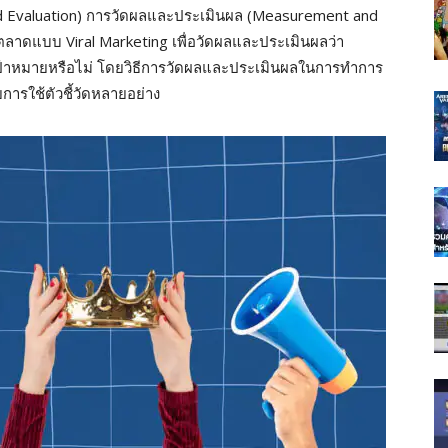
 Evaluation) การวัดผลและประเมินผล (Measurement and
ตลาดแบบ Viral Marketing เพื่อวัดผลและประเมินผลว่า
ป้าหมายหรือไม่ โดยวิธีการวัดผลและประเมินผลในการทำการ
ารใช้ตัวชี้วัดหลายอย่าง