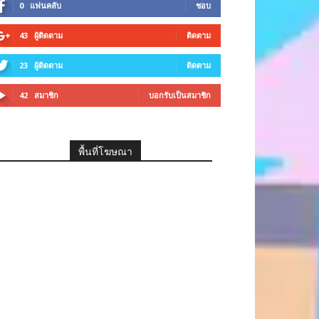
0
แฟนคลับ
ชอบ
43
ผู้ติดตาม
ติดตาม
23
ผู้ติดตาม
ติดตาม
42
สมาชิก
บอกรับเป็นสมาชิก
พื้นที่โฆษณา