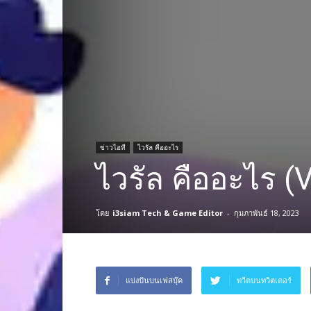
ข่าวไอที
ไวรัล คืออะไร
ไวรัล คืออะไร (V
โดย
i3siam Tech & Game Editor
-
กุมภาพันธ์ 18, 2023
แบ่งปันบนเฟสบุ๊ค
ทวีตบนทวิตเตอร์