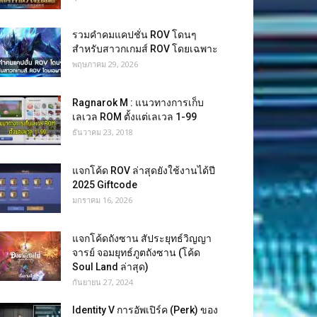
รวมคำคมแคปชั่น ROV โดนๆ
สำหรับสาวกเกมส์ ROV โดยเฉพาะ
พฤษภาคม 29, 2026
Ragnarok M : แนวทางการเก็บ
เลเวล ROM ตั้งแต่เลเวล 1-99
ธันวาคม 23, 2018
แจกโค้ด ROV ล่าสุดยังใช้งานได้ปี
2025 Giftcode
มกราคม 16, 2026
แจกโค้ดถังซาน สัประยุทธ์วิญญา
จารย์ จอมยุทธ์ภูตถังซาน (โค้ด
Soul Land ล่าสุด)
กันยายน 27, 2024
Identity V การอัพเปิร์ค (Perk) ของ