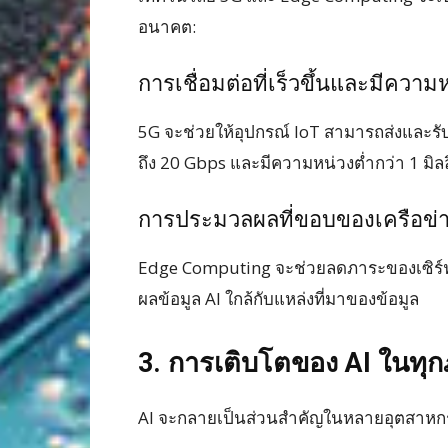
อนาคต:
การเชื่อมต่อที่เร็วขึ้นและมีความ
5G จะช่วยให้อุปกรณ์ IoT สามารถส่งและรับ
ถึง 20 Gbps และมีความหน่วงต่ำกว่า 1 มิลล
การประมวลผลที่ขอบของเครือข่
Edge Computing จะช่วยลดภาระของเซิร์
ผลข้อมูล AI ใกล้กับแหล่งที่มาของข้อมูล
3. การเติบโตของ AI ในทุ
AI จะกลายเป็นส่วนสำคัญในหลายอุตสาหกร