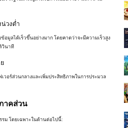
หน่วงต่ำ
ข้อมูลได้เร็วขึ้นอย่างมาก โดยคาดว่าจะมีความเร็วสูง
ิวินาที
าย
ฟเวอร์ส่วนกลางและเพิ่มประสิทธิภาพในการประมวล
กภาคส่วน
รม โดยเฉพาะในด้านต่อไปนี้: