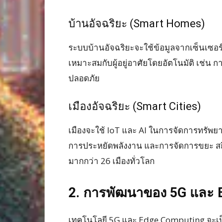
บ้านอัจฉริยะ (Smart Homes)
ระบบบ้านอัจฉริยะจะใช้ข้อมูลจากเซ็นเซอร
เหมาะสมกับผู้อยู่อาศัยโดยอัตโนมัติ เช่
ปลอดภัย
เมืองอัจฉริยะ (Smart Cities)
เมืองจะใช้ IoT และ AI ในการจัดการทรัพย
การประหยัดพลังงาน และการจัดการขยะ สถิ
มากกว่า 26 เมืองทั่วโลก
2. การพัฒนาของ 5G และ 
เทคโนโลยี 5G และ Edge Computing จะเ