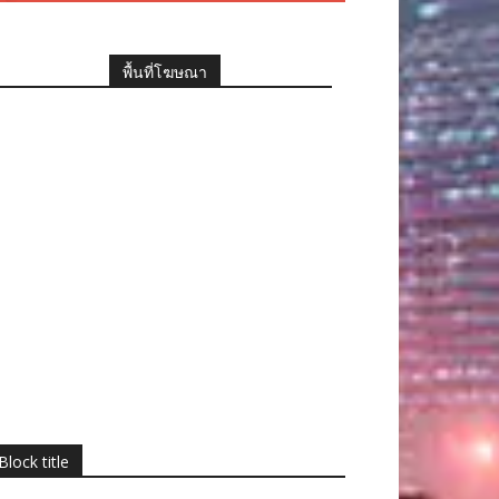
พื้นที่โฆษณา
Block title