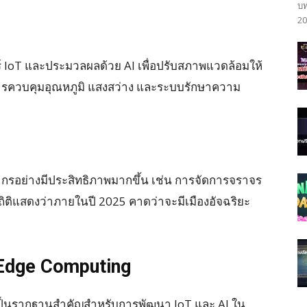
บท
20
์ IoT และประมวลผลด้วย AI เพื่อปรับสภาพแวดล้อมให้
น การควบคุมอุณหภูมิ แสงสว่าง และระบบรักษาความ
ากรอย่างมีประสิทธิภาพมากขึ้น เช่น การจัดการจราจร
ติแสดงว่าภายในปี 2025 คาดว่าจะมีเมืองอัจฉริยะ
Edge Computing
ป็นรากฐานสำคัญสำหรับการพัฒนา IoT และ AI ใน