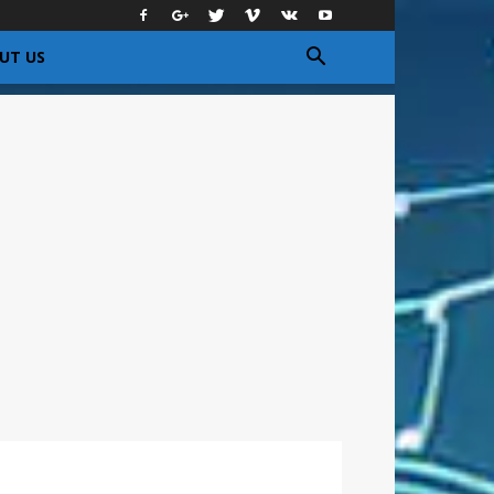
UT US