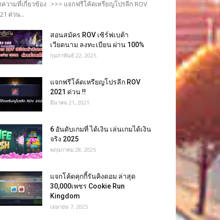
ความที่เกี่ยวข้อง >>> แจกฟรีโค้ดเหรียญโปรลีก ROV
21 ด่วน...
สอนสมัคร ROV เซิร์ฟเบต้า
เวียดนาม ลงทะเบียน ผ่าน 100%
กุมภาพันธ์ 22, 2025
แจกฟรีโค้ดเหรียญโปรลีก ROV
2021 ด่วน !!
มีนาคม 21, 2021
6 อันดับเกมที่ ได้เงิน เล่นเกมได้เงิน
จริง 2025
พฤษภาคม 28, 2025
แจกโค้ดคุกกี้รันคิงดอม ล่าสุด
30,000เพชร Cookie Run
Kingdom
เมษายน 7, 2025