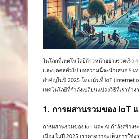
ในโลกที่เทคโนโลยีก้าวหน้าอย่างรวดเร็ว กา
และบุคคลทั่วไป บทความนี้จะนำเสนอ 5 เทร
สำคัญในปี 2025 โดยเน้นที่ IoT (Internet of 
เทคโนโลยีที่กำลังเปลี่ยนแปลงวิธีที่เราทำง
1. การผสานรวมของ IoT แ
การผสานรวมของ IoT และ AI กำลังสร้างระบบ
เนื่อง ในปี 2025 เราคาดว่าจะเห็นการใช้