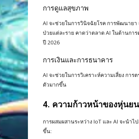
การดูแลสุขภาพ
AI จะช่วยในการวินิจฉัยโรค การพัฒนายา 
ป่วยแต่ละราย คาดว่าตลาด AI ในด้านการด
ปี 2026
การเงินและการธนาคาร
AI จะช่วยในการวิเคราะห์ความเสี่ยง การตร
ตัวมากขึ้น
4. ความก้าวหน้าของหุ่นย
การผสมผสานระหว่าง IoT และ AI จะนำไปสู
ขึ้น: