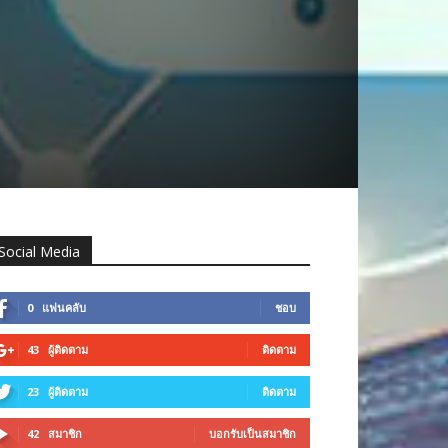
Social Media
0
แฟนคลับ
ชอบ
43
ผู้ติดตาม
ติดตาม
23
ผู้ติดตาม
ติดตาม
42
สมาชิก
บอกรับเป็นสมาชิก