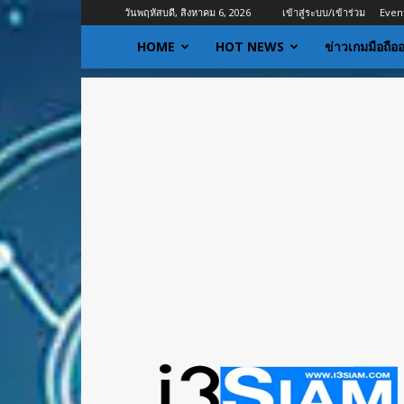
วันพฤหัสบดี, สิงหาคม 6, 2026
เข้าสู่ระบบ/เข้าร่วม
Even
HOME
HOT NEWS
ข่าวเกมมือถือ
I3siam
|