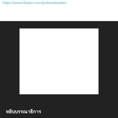
https://www.i3siam.com/jwdownloader/
หยิบบรรณาธิการ