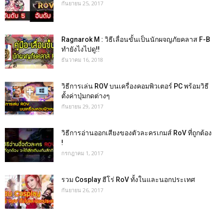
กันยายน 25, 2017
Ragnarok M : วิธีเลื่อนขั้นเป็นนักผจญภัยคลาส F-B
ทำยังไงไปดู!!
ธันวาคม 16, 2018
วิธีการเล่น ROV บนเครื่องคอมพิวเตอร์ PC พร้อมวิธี
ตั้งค่าปุ่มกดต่างๆ
กันยายน 29, 2017
วิธีการอ่านออกเสียงของตัวละครเกมส์ RoV ที่ถูกต้อง
!
กรกฎาคม 1, 2017
รวม Cosplay ฮีโร่ RoV ทั้งในและนอกประเทศ
กันยายน 26, 2017