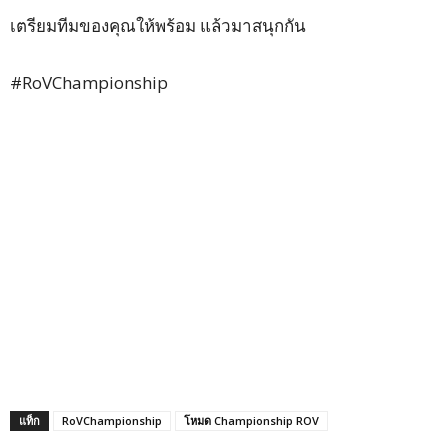
เตรียมทีมของคุณให้พร้อม แล้วมาสนุกกัน
#RoVChampionship
แท็ก
RoVChampionship
โหมด Championship ROV