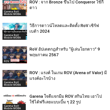
ROV : จาก Bronze ขึ้นไป Conqueror ใช้กี่
ดาว
Garena RoV:
Mobile MOBA
วิธีการดาวน์โหลดและติดตั้ง RoV เซิร์ฟ
เบต้า 2024
Garena RoV:
Mobile MOBA
RoV อัปเดตกฎสำหรับ “ผู้เล่นโยกดาว” 9
พฤษภาคม 2567
ROV
ROV : แรงค์ ในเกม ROV (Arena of Valor) มี
แรงค์อะไรบ้าง
Garena RoV:
Mobile MOBA
Garena ใจดีแจกมีม ROV สกินไทย เอาไป
ใช้ได้ฟรีเลยแบบเบิ้ม ๆ 22 รูป
Garena RoV:
Mobile MOBA