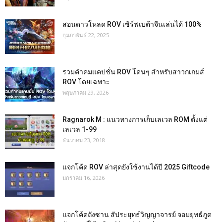
สอนดาวโหลด ROV เซิร์ฟเบต้าจีนเล่นได้ 100%
กุมภาพันธ์ 22, 2025
รวมคำคมแคปชั่น ROV โดนๆ สำหรับสาวกเกมส์
ROV โดยเฉพาะ
พฤษภาคม 29, 2026
Ragnarok M : แนวทางการเก็บเลเวล ROM ตั้งแต่
เลเวล 1-99
ธันวาคม 23, 2018
แจกโค้ด ROV ล่าสุดยังใช้งานได้ปี 2025 Giftcode
มกราคม 16, 2026
แจกโค้ดถังซาน สัประยุทธ์วิญญาจารย์ จอมยุทธ์ภูต