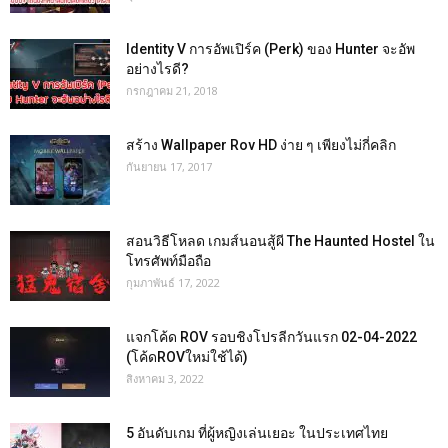
Identity V การอัพเปิร์ค (Perk) ของ Hunter จะอัพ
อย่างไรดี?
กรกฎาคม 21, 2018
สร้าง Wallpaper Rov HD ง่าย ๆ เพียงไม่กี่คลิก
กันยายน 17, 2017
สอนวิธีโหลด เกมส์นอนสู้ผี The Haunted Hostel ใน
โทรศัพท์มือถือ
กุมภาพันธ์ 17, 2022
แจกโค้ด ROV รอบชิงโปรลีกวันแรก 02-04-2022
(โค้ดROVใหม่ใช้ได้)
สิงหาคม 3, 2022
5 อันดับเกม ที่ผู้หญิงเล่นเยอะ ในประเทศไทย