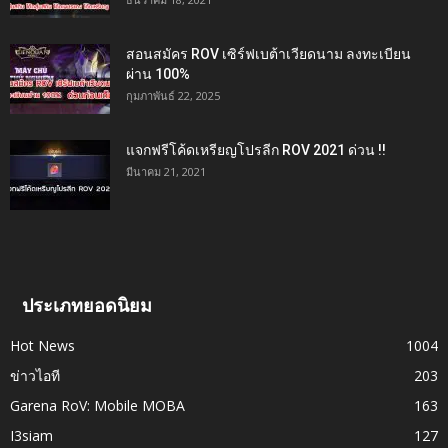
สอนสมัคร ROV เซิร์ฟเบต้าเวียดนาม ลงทะเบียน
ผ่าน 100%
กุมภาพันธ์ 22, 2025
แจกฟรีโค้ดเหรียญโปรลีก ROV 2021 ด่วน !!
มีนาคม 21, 2021
ประเภทยอดนิยม
Hot News
1004
ข่าวไอที
203
Garena RoV: Mobile MOBA
163
I3siam
127