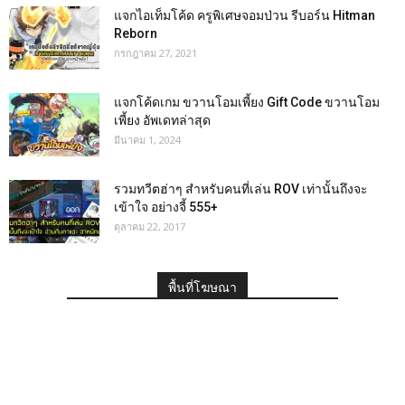
แจกไอเท็มโค้ด ครูพิเศษจอมป่วน รีบอร์น Hitman
Reborn
กรกฎาคม 27, 2021
แจกโค้ดเกม ขวานโอมเพี้ยง Gift Code ขวานโอม
เพี้ยง อัพเดทล่าสุด
มีนาคม 1, 2024
รวมทวีตฮ่าๆ สำหรับคนที่เล่น ROV เท่านั้นถึงจะ
เข้าใจ อย่างจี้ 555+
ตุลาคม 22, 2017
พื้นที่โฆษณา