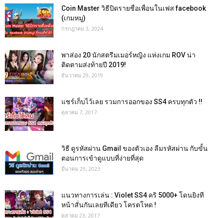
Coin Master วิธีปิดรายชื่อเพื่อนในเฟส facebook
(เกมหมู)
กรกฎาคม 3, 2024
พาส่อง 20 นักสตรีมเมอร์หญิง แห่งเกม ROV น่า
ติดตามส่งท้ายปี 2019!
ธันวาคม 29, 2019
แชร์เก็บไว้เลย รวมการออกของ SS4 ครบทุกตัว !!
ตุลาคม 7, 2017
วิธี ดูรหัสผ่าน Gmail ของตัวเอง ลืมรหัสผ่าน กับขั้น
ตอนการเข้าดูแบบที่ง่ายที่สุด
มีนาคม 29, 2023
แนวทางการเล่น : Violet SS4 คริ 5000+ โดนยิงที
หน้าสั่นกันเลยทีเดียว โครตโหด !
ตุลาคม 23, 2017