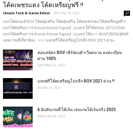
โค้ดเพชรแดง โค้ดเหรียญฟรี !!
i3siam Tech & Game Editor
-
ธันวาคม 18, 2021
27
แจกโค้ดเกมส์ ROV โค้ดสุ่มสกิน โค้ดสุ่มสกิน โค้ดเพชรแดง โค้ดเหรียญฟรี !!
แจกโค้ดสกินถาวร Krizzix Forest Squad : Lizard ใส่โค้ดก่อน 20/12/2564
แจกโค้ดสกินถาวร Krizzix Forest Squad : Lizard โค้ด >> BUVFZBZ6UJBNR
บทความที่เกี่ยวข้อง >>> แจกฟรีโค้ดเหรียญโปรลีก ROV 2021 ด่วน...
สอนสมัคร ROV เซิร์ฟเบต้าเวียดนาม ลงทะเบียน
ผ่าน 100%
กุมภาพันธ์ 22, 2025
แจกฟรีโค้ดเหรียญโปรลีก ROV 2021 ด่วน !!
มีนาคม 21, 2021
6 อันดับเกมที่ ได้เงิน เล่นเกมได้เงินจริง 2025
พฤษภาคม 28, 2025