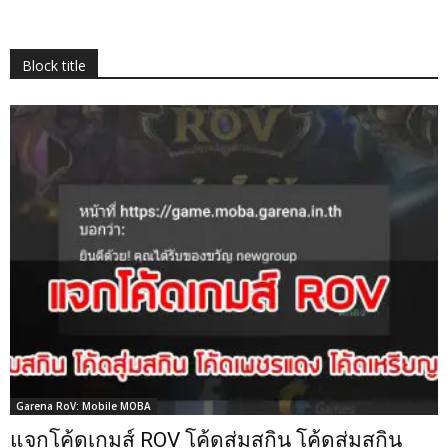
Block title
Garena RoV: Mobile MOBA
แจกโค้ดเกมส์ ROV โค้ดสุ่มสกิน โค้ดสุ่มสกิน