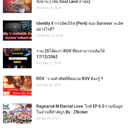
ถังซาน (โค้ด Soul Land ล่าสุด)
กันยายน 27, 2024
Identity V การอัพเปิร์ค (Perk) ของ Survivor จะอัพ
อย่างไรดี?
กรกฎาคม 21, 2018
รวม 25โค๊ดเก่า ROV ที่ยังสามารถเติมได้
17/12/2562
ธันวาคม 17, 2019
ROV : รวมคำศัพท์ที่คอเกม ROV ต้องรู้ !!
มกราคม 20, 2018
Ragnarok M Eternal Love :ไกด์ EP 6.0 รวมข้อมูล
ในส่วนที่สำคัญๆ By : ZNicker
ตุลาคม 29, 2019