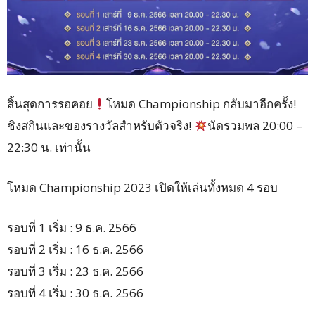
สิ้นสุดการรอคอย
โหมด Championship กลับมาอีกครั้ง!
ชิงสกินและของรางวัลสำหรับตัวจริง!
นัดรวมพล 20:00 –
22:30 น. เท่านั้น
โหมด Championship 2023 เปิดให้เล่นทั้งหมด 4 รอบ
รอบที่ 1 เริ่ม : 9 ธ.ค. 2566
รอบที่ 2 เริ่ม : 16 ธ.ค. 2566
รอบที่ 3 เริ่ม : 23 ธ.ค. 2566
รอบที่ 4 เริ่ม : 30 ธ.ค. 2566