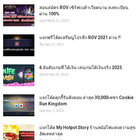
สอนสมัคร ROV เซิร์ฟเบต้าเวียดนาม ลงทะเบียน
ผ่าน 100%
กุมภาพันธ์ 22, 2025
แจกฟรีโค้ดเหรียญโปรลีก ROV 2021 ด่วน !!
มีนาคม 21, 2021
6 อันดับเกมที่ ได้เงิน เล่นเกมได้เงินจริง 2025
พฤษภาคม 28, 2025
แจกโค้ดคุกกี้รันคิงดอม ล่าสุด 30,000เพชร Cookie
Run Kingdom
เมษายน 7, 2025
แจกโค้ด My Hotpot Story ร้านหม้อไฟแห่งความสุข
อัพเดทล่าสุด