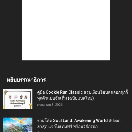
หยิบบรรณาธิการ
คู่มือ Cookie Run Classic สรุปเงื่อนไขปลดล็อกคุกกี้
ทุกตัวแบบจัดเต็ม (ฉบับแปลไทย)
กรกฎาคม 8, 2026
รวมโค้ด Soul Land: Awakening World อัปเดต
ล่าสุด แจกไอเทมฟรี พร้อมวิธีกรอก