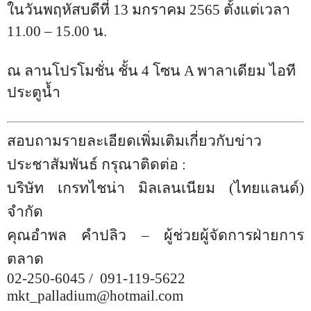
ในวันพฤหัสบดีที่
13
มกราคม
2565
ตั้งแต่เวลา
11.00 – 15.00
น.
ณ ลานโปรโมชั่น ชั้น
4
โซน
A
พาลาเดียม ไอที
ประตูน้ำ
สอบถามรายละเอียดเพิ่มเติมเกี่ยวกับข่าว
ประชาสัมพันธ์ กรุณาติดต่อ
:
บริษัท เกรทไชน่า มิลเลนเนียม (ไทยแลนด์)
จำกัด
คุณอำพล คำปลิว
–
ผู้ช่วยผู้จัดการฝ่ายการ
ตลาด
02-250-6045 /
091-119-5622
mkt_palladium@hotmail.com