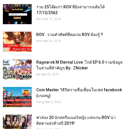
รวม 25โค๊ดเก่า ROV ที่ยังสามารถเติมได้
17/12/2562
ธันวาคม 17, 2019
ROV : รวมคำศัพท์ที่คอเกม ROV ต้องรู้ !!
มกราคม 20, 2018
Ragnarok M Eternal Love :ไกด์ EP 6.0 รวมข้อมูล
ในส่วนที่สำคัญๆ By : ZNicker
ตุลาคม 29, 2019
Coin Master วิธีปิดรายชื่อเพื่อนในเฟส facebook
(เกมหมู)
กรกฎาคม 3, 2024
พาส่อง 20 นักสตรีมเมอร์หญิง แห่งเกม ROV น่า
ติดตามส่งท้ายปี 2019!