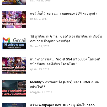
ธันวาคม 29, 2019
แชร์เก็บไว้เลย รวมการออกของ SS4 ครบทุกตัว !!
ตุลาคม 7, 2017
วิธี ดูรหัสผ่าน Gmail ของตัวเอง ลืมรหัสผ่าน กับขั้น
ตอนการเข้าดูแบบที่ง่ายที่สุด
มีนาคม 29, 2023
แนวทางการเล่น : Violet SS4 คริ 5000+ โดนยิงที
หน้าสั่นกันเลยทีเดียว โครตโหด !
ตุลาคม 23, 2017
Identity V การอัพเปิร์ค (Perk) ของ Hunter จะอัพ
อย่างไรดี?
กรกฎาคม 21, 2018
สร้าง Wallpaper Rov HD ง่าย ๆ เพียงไม่กี่คลิก