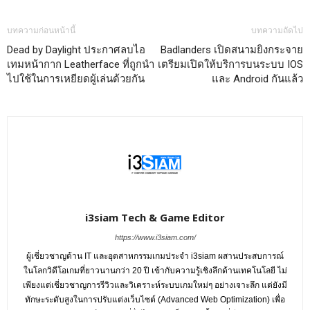
บทความก่อนหน้านี้
บทความถัดไป
Dead by Daylight ประกาศลบไอ
Badlanders เปิดสนามยิงกระจาย
เทมหน้ากาก Leatherface ที่ถูกนำ
เตรียมเปิดให้บริการบนระบบ IOS
ไปใช้ในการเหยียดผู้เล่นด้วยกัน
และ Android กันแล้ว
i3siam Tech & Game Editor
https://www.i3siam.com/
ผู้เชี่ยวชาญด้าน IT และอุตสาหกรรมเกมประจำ i3siam ผสานประสบการณ์
ในโลกวิดีโอเกมที่ยาวนานกว่า 20 ปี เข้ากับความรู้เชิงลึกด้านเทคโนโลยี ไม่
เพียงแต่เชี่ยวชาญการรีวิวและวิเคราะห์ระบบเกมใหม่ๆ อย่างเจาะลึก แต่ยังมี
ทักษะระดับสูงในการปรับแต่งเว็บไซต์ (Advanced Web Optimization) เพื่อ