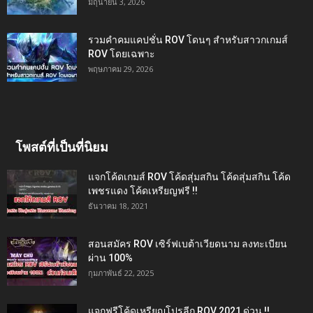
มิถุนายน 3, 2026
รวมคำคมแคปชั่น ROV โดนๆ สำหรับสาวกเกมส์
ROV โดยเฉพาะ
พฤษภาคม 29, 2026
โพสต์ที่เป็นที่นิยม
แจกโค้ดเกมส์ ROV โค้ดสุ่มสกิน โค้ดสุ่มสกิน โค้ด
เพชรแดง โค้ดเหรียญฟรี !!
ธันวาคม 18, 2021
สอนสมัคร ROV เซิร์ฟเบต้าเวียดนาม ลงทะเบียน
ผ่าน 100%
กุมภาพันธ์ 22, 2025
แจกฟรีโค้ดเหรียญโปรลีก ROV 2021 ด่วน !!