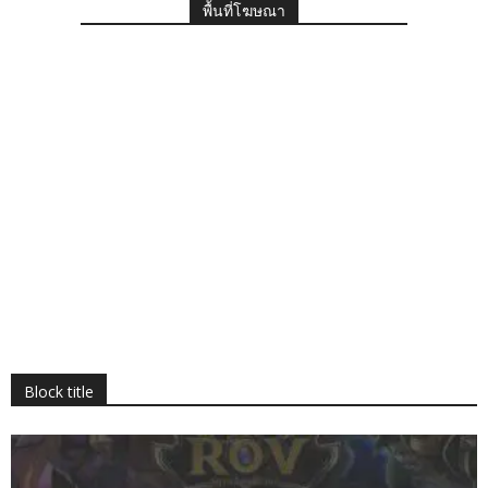
พื้นที่โฆษณา
Block title