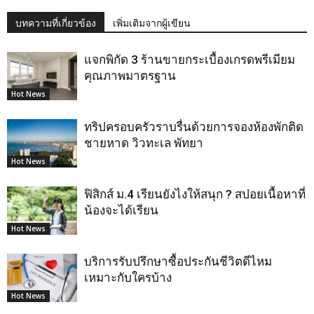
บทความที่เกี่ยวข้อง
เพิ่มเติมจากผู้เขียน
แจกพิกัด 3 ร้านขายกระเบื้องเกรดพรีเมียม
คุณภาพมาตรฐาน
Hot News
ทริปครอบครัวราบรื่นด้วยการจองห้องพักติด
ชายหาด วิวทะเล พัทยา
Hot News
ฟิสิกส์ ม.4 เรียนยังไงให้สนุก ? สปอยเนื้อหาที่
น้องจะได้เรียน
Hot News
บริการรับปรึกษาซื้อประกันชีวิตดีไหม
เหมาะกับใครบ้าง
Hot News