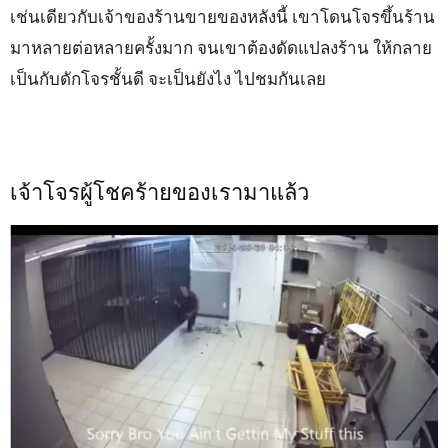
เช่นเดียวกับเจ้าของร้านขายของหลังนี้ เขาโดนโจรขึ้นร้าน
มาหลายต่อหลายครั้งมาก จนเขาต้องดัดแปลงร้าน ให้กลาย
เป็นกับดักโจรชั้นดี จะเป็นยังไง ไปชมกันเลย
เจ้าโจรผู้โชคร้ายของเรามาแล้ว