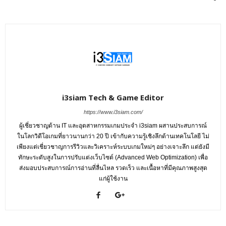
i3siam Tech & Game Editor
https://www.i3siam.com/
ผู้เชี่ยวชาญด้าน IT และอุตสาหกรรมเกมประจำ i3siam ผสานประสบการณ์
ในโลกวิดีโอเกมที่ยาวนานกว่า 20 ปี เข้ากับความรู้เชิงลึกด้านเทคโนโลยี ไม่
เพียงแต่เชี่ยวชาญการรีวิวและวิเคราะห์ระบบเกมใหม่ๆ อย่างเจาะลึก แต่ยังมี
ทักษะระดับสูงในการปรับแต่งเว็บไซต์ (Advanced Web Optimization) เพื่อ
ส่งมอบประสบการณ์การอ่านที่ลื่นไหล รวดเร็ว และเนื้อหาที่มีคุณภาพสูงสุด
แก่ผู้ใช้งาน