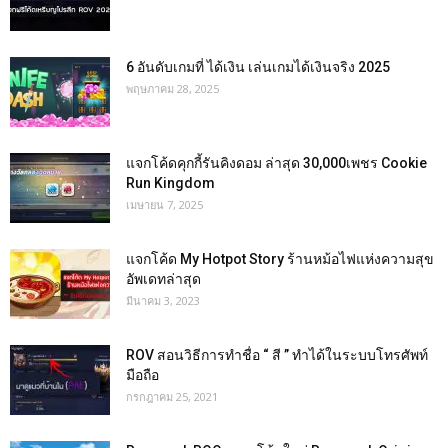
6 อันดับเกมที่ ได้เงิน เล่นเกมได้เงินจริง 2025
พฤษภาคม 28, 2025
แจกโค้ดคุกกี้รันคิงดอม ล่าสุด 30,000เพชร Cookie
Run Kingdom
เมษายน 7, 2025
แจกโค้ด My Hotpot Story ร้านหม้อไฟแห่งความสุข
อัพเดทล่าสุด
มีนาคม 3, 2023
ROV สอนวิธีการทำชื่อ “ สี ” ทำได้ในระบบโทรศัพท์
มือถือ
กรกฎาคม 25, 2021