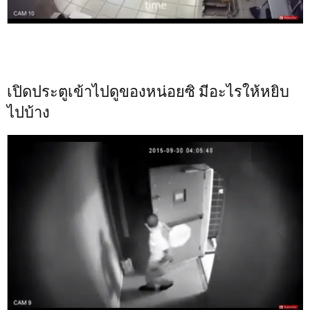
เปิดประตูเข้าไปดูของหน่อยซิ มีอะไรให้หยิบ
ไปบ้าง