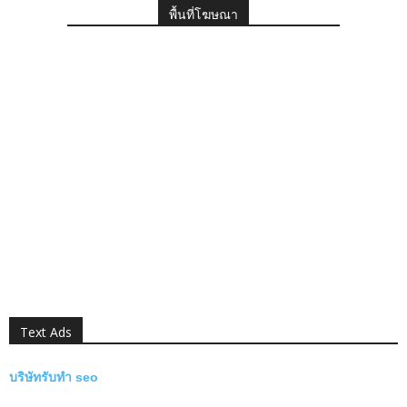
พื้นที่โฆษณา
Text Ads
บริษัทรับทำ seo