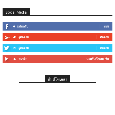
Social Media
0
แฟนคลับ
ชอบ
43
ผู้ติดตาม
ติดตาม
23
ผู้ติดตาม
ติดตาม
42
สมาชิก
บอกรับเป็นสมาชิก
พื้นที่โฆษณา