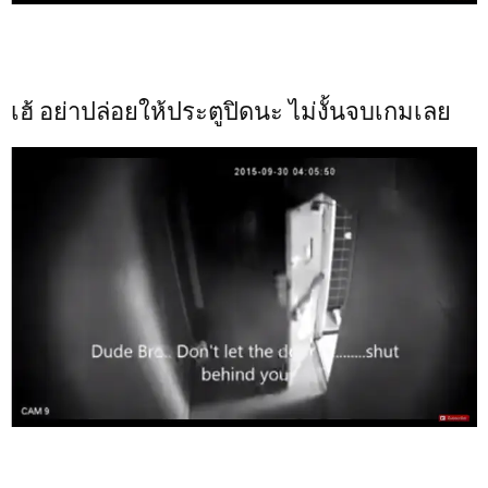
เฮ้ อย่าปล่อยให้ประตูปิดนะ ไม่งั้นจบเกมเลย