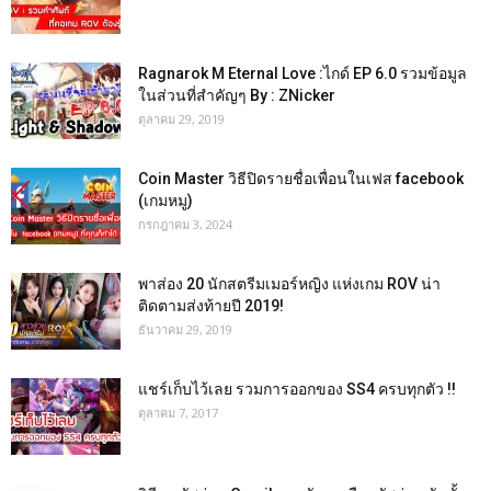
Ragnarok M Eternal Love :ไกด์ EP 6.0 รวมข้อมูล
ในส่วนที่สำคัญๆ By : ZNicker
ตุลาคม 29, 2019
Coin Master วิธีปิดรายชื่อเพื่อนในเฟส facebook
(เกมหมู)
กรกฎาคม 3, 2024
พาส่อง 20 นักสตรีมเมอร์หญิง แห่งเกม ROV น่า
ติดตามส่งท้ายปี 2019!
ธันวาคม 29, 2019
แชร์เก็บไว้เลย รวมการออกของ SS4 ครบทุกตัว !!
ตุลาคม 7, 2017