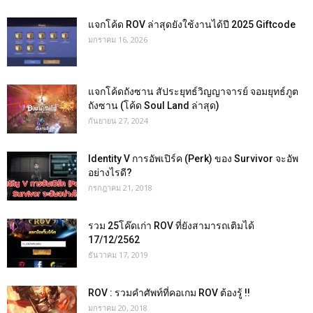
แจกโค้ด ROV ล่าสุดยังใช้งานได้ปี 2025 Giftcode
มกราคม 16, 2026
แจกโค้ดถังซาน สัประยุทธ์วิญญาจารย์ จอมยุทธ์ภูต
ถังซาน (โค้ด Soul Land ล่าสุด)
กันยายน 27, 2024
Identity V การอัพเปิร์ค (Perk) ของ Survivor จะอัพ
อย่างไรดี?
กรกฎาคม 21, 2018
รวม 25โค๊ดเก่า ROV ที่ยังสามารถเติมได้
17/12/2562
ธันวาคม 17, 2019
ROV : รวมคำศัพท์ที่คอเกม ROV ต้องรู้ !!
มกราคม 20, 2018