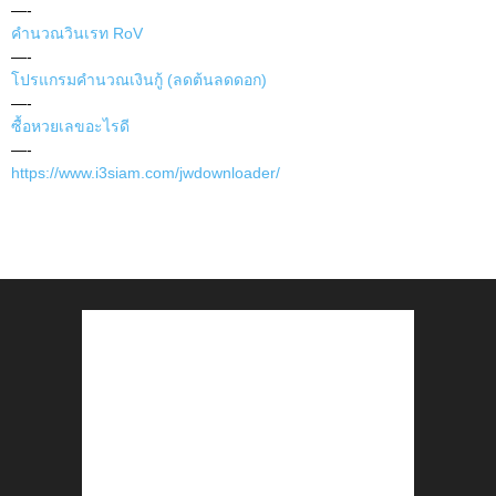
—-
คำนวณวินเรท RoV
—-
โปรแกรมคำนวณเงินกู้ (ลดต้นลดดอก)
—-
ซื้อหวยเลขอะไรดี
—-
https://www.i3siam.com/jwdownloader/