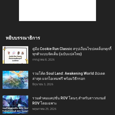
หยิบบรรณาธิการ
คู่มือ Cookie Run Classic สรุปเงื่อนไขปลดล็อกคุกกี้
ทุกตัวแบบจัดเต็ม (ฉบับแปลไทย)
กรกฎาคม 8, 2026
รวมโค้ด Soul Land: Awakening World อัปเดต
ล่าสุด แจกไอเทมฟรี พร้อมวิธีกรอก
มิถุนายน 3, 2026
รวมคำคมแคปชั่น ROV โดนๆ สำหรับสาวกเกมส์
ROV โดยเฉพาะ
พฤษภาคม 29, 2026