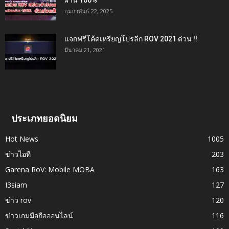
กุมภาพันธ์ 22, 2025
แจกฟรีโค้ดเหรียญโปรลีก ROV 2021 ด่วน !!
มีนาคม 21, 2021
ประเภทยอดนิยม
Hot News
1005
ข่าวไอที
203
Garena RoV: Mobile MOBA
163
I3siam
127
ข่าว rov
120
ข่าวเกมมือถือออนไลน์
116