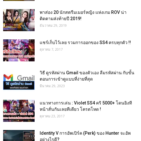
พาส่อง 20 นักสตรีมเมอร์หญิง แห่งเกม ROV น่า
ติดตามส่งท้ายปี 2019!
ธันวาคม 29, 2019
แชร์เก็บไว้เลย รวมการออกของ SS4 ครบทุกตัว !!
ตุลาคม 7, 2017
วิธี ดูรหัสผ่าน Gmail ของตัวเอง ลืมรหัสผ่าน กับขั้น
ตอนการเข้าดูแบบที่ง่ายที่สุด
มีนาคม 29, 2023
แนวทางการเล่น : Violet SS4 คริ 5000+ โดนยิงที
หน้าสั่นกันเลยทีเดียว โครตโหด !
ตุลาคม 23, 2017
Identity V การอัพเปิร์ค (Perk) ของ Hunter จะอัพ
อย่างไรดี?