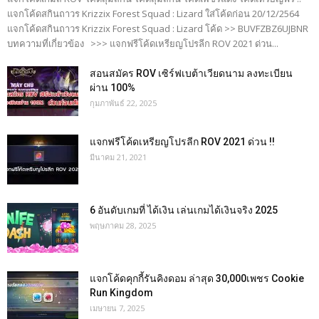
แจกโค้ดสกินถาวร Krizzix Forest Squad : Lizard ใส่โค้ดก่อน 20/12/2564
แจกโค้ดสกินถาวร Krizzix Forest Squad : Lizard โค้ด >> BUVFZBZ6UJBNR
บทความที่เกี่ยวข้อง >>> แจกฟรีโค้ดเหรียญโปรลีก ROV 2021 ด่วน...
สอนสมัคร ROV เซิร์ฟเบต้าเวียดนาม ลงทะเบียน
ผ่าน 100%
กุมภาพันธ์ 22, 2025
แจกฟรีโค้ดเหรียญโปรลีก ROV 2021 ด่วน !!
มีนาคม 21, 2021
6 อันดับเกมที่ ได้เงิน เล่นเกมได้เงินจริง 2025
พฤษภาคม 28, 2025
แจกโค้ดคุกกี้รันคิงดอม ล่าสุด 30,000เพชร Cookie
Run Kingdom
เมษายน 7, 2025