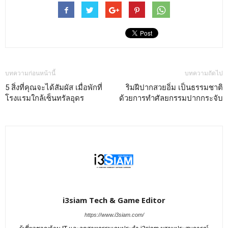
บทความก่อนหน้านี้
บทความถัดไป
5 สิ่งที่คุณจะได้สัมผัส เมื่อพักที่
ริมฝีปากสวยอิ่ม เป็นธรรมชาติ
โรงแรมใกล้เซ็นทรัลอุดร
ด้วยการทำศัลยกรรมปากกระจับ
i3siam Tech & Game Editor
https://www.i3siam.com/