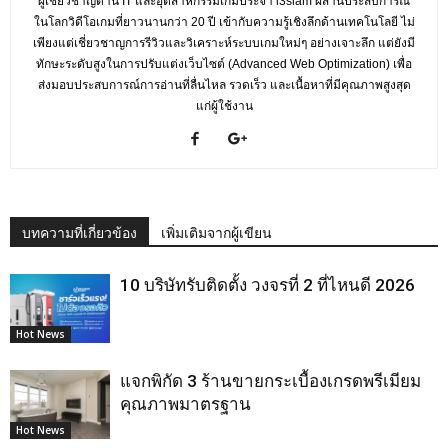
ผู้เชี่ยวชาญด้าน IT และอุตสาหกรรมเกมประจำ i3siam ผสานประสบการณ์
ในโลกวิดีโอเกมที่ยาวนานกว่า 20 ปี เข้ากับความรู้เชิงลึกด้านเทคโนโลยี ไม่
เพียงแต่เชี่ยวชาญการรีวิวและวิเคราะห์ระบบเกมใหม่ๆ อย่างเจาะลึก แต่ยังมี
ทักษะระดับสูงในการปรับแต่งเว็บไซต์ (Advanced Web Optimization) เพื่อ
ส่งมอบประสบการณ์การอ่านที่ลื่นไหล รวดเร็ว และเนื้อหาที่มีคุณภาพสูงสุด
แก่ผู้ใช้งาน
บทความที่เกี่ยวข้อง
เพิ่มเติมจากผู้เขียน
10 บริษัทรับติดตั้ง วงจรที่ 2 ที่ไหนดี 2026
Hot News
แจกพิกัด 3 ร้านขายกระเบื้องเกรดพรีเมียม
คุณภาพมาตรฐาน
Hot News