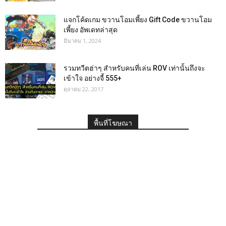
แจกโค้ดเกม ขวานโอมเพี้ยง Gift Code ขวานโอม
เพี้ยง อัพเดทล่าสุด
มีนาคม 1, 2024
รวมทวีตฮ่าๆ สำหรับคนที่เล่น ROV เท่านั้นถึงจะ
เข้าใจ อย่างจี้ 555+
ตุลาคม 22, 2017
พื้นที่โฆษณา