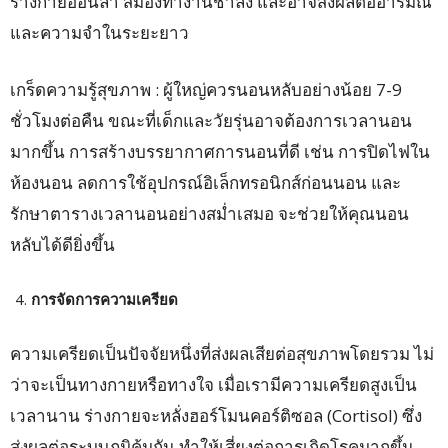
ร่างกายอ่อนล้า สมองทำงานช้าลง และอาจส่งผลต่ออารมณ์
และความจำในระยะยาว
เกร็ดความรู้สุขภาพ : ผู้ใหญ่ควรนอนหลับอย่างน้อย 7-9
ชั่วโมงต่อคืน ขณะที่เด็กและวัยรุ่นอาจต้องการเวลานอน
มากขึ้น การสร้างบรรยากาศการนอนที่ดี เช่น การปิดไฟใน
ห้องนอน ลดการใช้อุปกรณ์อิเล็กทรอนิกส์ก่อนนอน และ
รักษาตารางเวลานอนอย่างสม่ำเสมอ จะช่วยให้คุณนอน
หลับได้ดียิ่งขึ้น
การจัดการความเครียด
ความเครียดเป็นปัจจัยหนึ่งที่ส่งผลเสียต่อสุขภาพโดยรวม ไม่
ว่าจะเป็นทางกายหรือทางใจ เมื่อเรามีความเครียดสูงเป็น
เวลานาน ร่างกายจะหลั่งฮอร์โมนคอร์ติซอล (Cortisol) ซึ่ง
ส่งผลต่อระบบภูมิคุ้มกัน ทำให้เสี่ยงต่อการเกิดโรคมากขึ้น