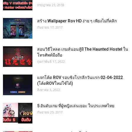
กรกฎาคม 21, 2018
สร้าง Wallpaper Rov HD ง่าย ๆ เพียงไม่กี่คลิก
กันยายน 17, 2017
สอนวิธีโหลด เกมส์นอนสู้ผี The Haunted Hostel ใน
โทรศัพท์มือถือ
กุมภาพันธ์ 17, 2022
แจกโค้ด ROV รอบชิงโปรลีกวันแรก 02-04-2022
(โค้ดROVใหม่ใช้ได้)
สิงหาคม 3, 2022
5 อันดับเกม ที่ผู้หญิงเล่นเยอะ ในประเทศไทย
กันยายน 25, 2017