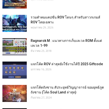
รวมคำคมแคปชั่น ROV โดนๆ สำหรับสาวกเกมส์
ROV โดยเฉพาะ
พฤษภาคม 29, 2026
Ragnarok M : แนวทางการเก็บเลเวล ROM ตั้งแต่
เลเวล 1-99
ธันวาคม 23, 2018
แจกโค้ด ROV ล่าสุดยังใช้งานได้ปี 2025 Giftcode
มกราคม 16, 2026
แจกโค้ดถังซาน สัประยุทธ์วิญญาจารย์ จอมยุทธ์ภูต
ถังซาน (โค้ด Soul Land ล่าสุด)
กันยายน 27, 2024