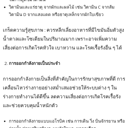
วิตามินและแร่ธาตุ จากผักและผลไม้ เช่น วิตามิน C จากส้ม
วิตามิน D จากแสงแดด หรือธาตุเหล็กจากผักใบเขียว
เกร็ดความรู้สุขภาพ : ควรหลีกเลี่ยงอาหารที่มีไขมันอิ่มตัวสูง
น้ำตาลและโซเดียมในปริมาณมาก เพราะอาจเพิ่มความ
เสี่ยงต่อการเกิดโรคหัวใจ เบาหวาน และโรคเรื้อรังอื่น ๆ ได้
การออกกำลังกายเป็นประจำ
การออกกำลังกายเป็นสิ่งที่สำคัญในการรักษาสุขภาพที่ดี การ
เคลื่อนไหวร่างกายอย่างสม่ำเสมอช่วยให้ระบบต่าง ๆ ใน
ร่างกายทำงานได้ดีขึ้น ลดความเสี่ยงต่อการเกิดโรคเรื้อรัง
และช่วยควบคุมน้ำหนักตัว
การออกกำลังกายแบบแอโรบิค เช่น การเดิน วิ่ง ปั่นจักรยาน หรือ