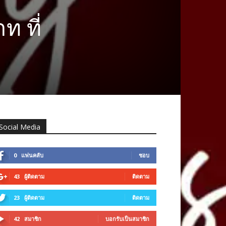
 ที่
Social Media
0
แฟนคลับ
ชอบ
43
ผู้ติดตาม
ติดตาม
23
ผู้ติดตาม
ติดตาม
42
สมาชิก
บอกรับเป็นสมาชิก