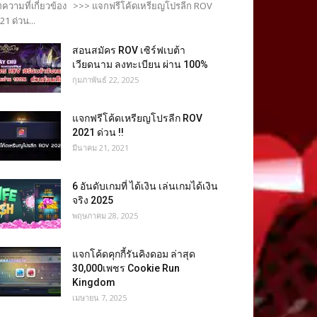
ความที่เกี่ยวข้อง >>> แจกฟรีโค้ดเหรียญโปรลีก ROV
21 ด่วน...
สอนสมัคร ROV เซิร์ฟเบต้า
เวียดนาม ลงทะเบียน ผ่าน 100%
กุมภาพันธ์ 22, 2025
แจกฟรีโค้ดเหรียญโปรลีก ROV
2021 ด่วน !!
มีนาคม 21, 2021
6 อันดับเกมที่ ได้เงิน เล่นเกมได้เงิน
จริง 2025
พฤษภาคม 28, 2025
แจกโค้ดคุกกี้รันคิงดอม ล่าสุด
30,000เพชร Cookie Run
Kingdom
เมษายน 7, 2025