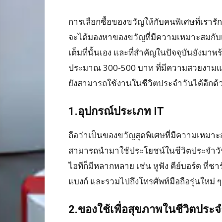
การเลือกซื้อของขวัญให้กับคนพิเศษที่เราร
จะได้มองหาของขวัญที่มีความเหมาะสมกับ
เต็มที่นั้นเอง และที่สำคัญในปัจจุบันยั
ประมาณ 300-500 บาท ที่มีความสวยงามและ
ยังสามารถใช้งานในชีวิตประจำวันได้อีกด้วย 
1.อุปกรณ์ประเภท IT
ถือว่าเป็นของขวัญสุดพิเศษที่มีความเหมาะ
สามารถนำมาใช้ประโยชน์ในชีวิตประจำวันได
ไอทีก็มีหลากหลาย เช่น หูฟัง คีย์บอร์ด ที
แบงก์ และรวมไปถึงโทรศัพท์มือถือรุ่นใหม่ ๆ 
2.ของใช้เพื่อสุขภาพในชีวิตประจ