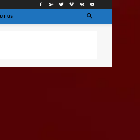
UT US