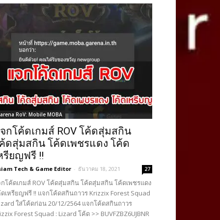
arena RoV: Mobile MOBA
จกโค้ดเกมส์ ROV โค้ดสุ่มสกิน
ค้ดสุ่มสกิน โค้ดเพชรแดง โค้ด
หรียญฟรี !!
siam Tech & Game Editor
-
ธันวาคม 18, 2021
27
กโค้ดเกมส์ ROV โค้ดสุ่มสกิน โค้ดสุ่มสกิน โค้ดเพชรแดง
้ดเหรียญฟรี !! แจกโค้ดสกินถาวร Krizzix Forest Squad
Lizard ใส่โค้ดก่อน 20/12/2564 แจกโค้ดสกินถาวร
izzix Forest Squad : Lizard โค้ด >> BUVFZBZ6UJBNR