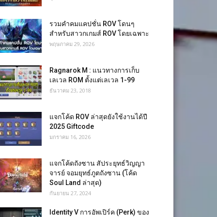
รวมคำคมแคปชั่น ROV โดนๆ
สำหรับสาวกเกมส์ ROV โดยเฉพาะ
พฤษภาคม 29, 2026
Ragnarok M : แนวทางการเก็บ
เลเวล ROM ตั้งแต่เลเวล 1-99
ธันวาคม 23, 2018
แจกโค้ด ROV ล่าสุดยังใช้งานได้ปี
2025 Giftcode
มกราคม 16, 2026
แจกโค้ดถังซาน สัประยุทธ์วิญญา
จารย์ จอมยุทธ์ภูตถังซาน (โค้ด
Soul Land ล่าสุด)
กันยายน 27, 2024
Identity V การอัพเปิร์ค (Perk) ของ