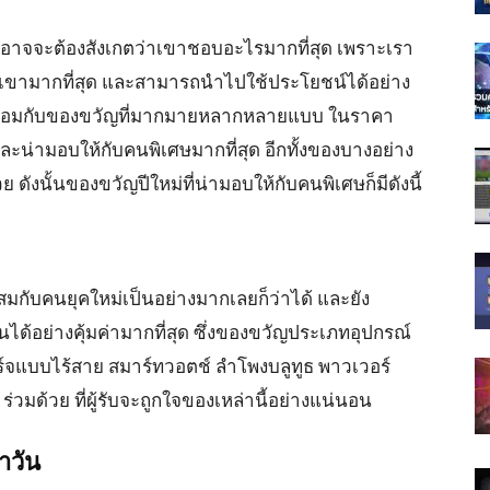
ักอาจจะต้องสังเกตว่าเขาชอบอะไรมากที่สุด เพราะเรา
เขามากที่สุด และสามารถนำไปใช้ประโยชน์ได้อย่าง
งมาพร้อมกับของขวัญที่มากมายหลากหลายแบบ ในราคา
น่ามอบให้กับคนพิเศษมากที่สุด อีกทั้งของบางอย่าง
ดังนั้นของขวัญปีใหม่ที่น่ามอบให้กับคนพิเศษก็มีดังนี้
สมกับคนยุคใหม่เป็นอย่างมากเลยก็ว่าได้ และยัง
้อย่างคุ้มค่ามากที่สุด ซึ่งของขวัญประเภทอุปกรณ์
่ชาร์จแบบไร้สาย สมาร์ทวอตช์ ลำโพงบลูทูธ พาวเวอร์
ร่วมด้วย ที่ผู้รับจะถูกใจของเหล่านี้อย่างแน่นอน
ำวัน