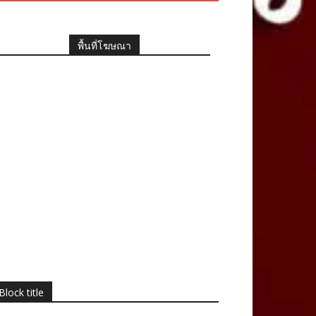
พื้นที่โฆษณา
Block title