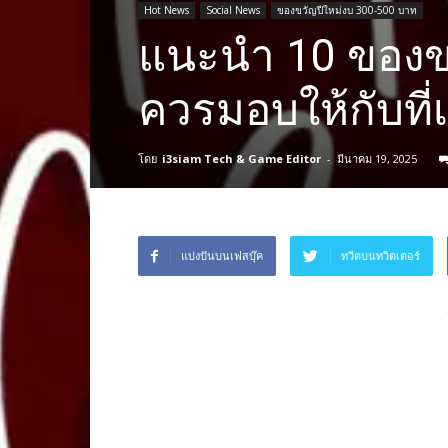
Hot News
Social News
ของขวัญปีใหม่งบ 300-500 บาท
แนะนำ 10 ของขว
ควรมอบให้กับที่
โดย
i3siam Tech & Game Editor
-
มีนาคม 19, 2025
แบ่งปันบนเฟสบุ๊ค
ทวีตบนทวิตเตอร์