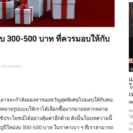
บ 300-500 บาท ที่ควรมอบให้กับ
- Advertisement -
G
แ
โ
เ
ายคนอาจจะกำลังมองหาของขวัญสุดพิเศษไปมอบให้กับคน
i3
หลากหลายรูปแบบให้เราได้เลือกซื้อมากมายหลากหลาย
แจ
โค
ประโยชน์ได้อย่างคุ้มค่าอีกด้วย ดังนั้นในบทความนี้
: 
วัญปีใหม่งบ 300-500 บาท ในราคาเบา ๆ ที่เราสามารถ
Kr