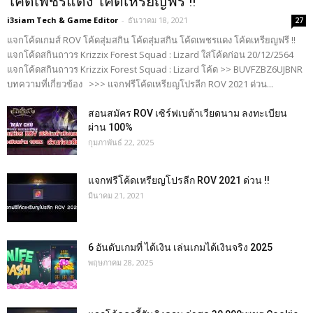
โค้ดเพชรแดง โค้ดเหรียญฟรี !!
i3siam Tech & Game Editor
-
ธันวาคม 18, 2021
27
แจกโค้ดเกมส์ ROV โค้ดสุ่มสกิน โค้ดสุ่มสกิน โค้ดเพชรแดง โค้ดเหรียญฟรี !!
แจกโค้ดสกินถาวร Krizzix Forest Squad : Lizard ใส่โค้ดก่อน 20/12/2564
แจกโค้ดสกินถาวร Krizzix Forest Squad : Lizard โค้ด >> BUVFZBZ6UJBNR
บทความที่เกี่ยวข้อง >>> แจกฟรีโค้ดเหรียญโปรลีก ROV 2021 ด่วน...
สอนสมัคร ROV เซิร์ฟเบต้าเวียดนาม ลงทะเบียน
ผ่าน 100%
กุมภาพันธ์ 22, 2025
แจกฟรีโค้ดเหรียญโปรลีก ROV 2021 ด่วน !!
มีนาคม 21, 2021
6 อันดับเกมที่ ได้เงิน เล่นเกมได้เงินจริง 2025
พฤษภาคม 28, 2025