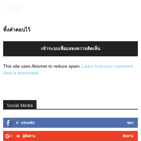
ทิ้งคำตอบไว้
เข้าระบบเพื่อแสดงความคิดเห็น
This site uses Akismet to reduce spam.
Learn how your comment
data is processed.
Social Media
0
แฟนคลับ
ชอบ
43
ผู้ติดตาม
ติดตาม