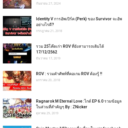
กันยายน 27, 2024
Identity V การอัพเปิร์ค (Perk) ของ Survivor จะอัพ
อย่างไรดี?
กรกฎาคม 21, 2018
รวม 25โค๊ดเก่า ROV ที่ยังสามารถเติมได้
17/12/2562
ธันวาคม 17, 2019
ROV : รวมคำศัพท์ที่คอเกม ROV ต้องรู้ !!
มกราคม 20, 2018
Ragnarok M Eternal Love :ไกด์ EP 6.0 รวมข้อมูล
ในส่วนที่สำคัญๆ By : ZNicker
ตุลาคม 29, 2019