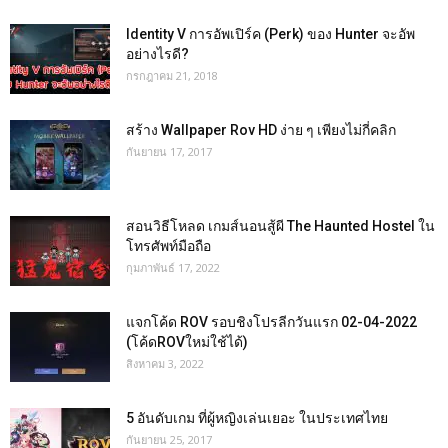
Identity V การอัพเปิร์ค (Perk) ของ Hunter จะอัพ
อย่างไรดี?
กรกฎาคม 21, 2018
สร้าง Wallpaper Rov HD ง่าย ๆ เพียงไม่กี่คลิก
กันยายน 17, 2017
สอนวิธีโหลด เกมส์นอนสู้ผี The Haunted Hostel ใน
โทรศัพท์มือถือ
กุมภาพันธ์ 17, 2022
แจกโค้ด ROV รอบชิงโปรลีกวันแรก 02-04-2022
(โค้ดROVใหม่ใช้ได้)
สิงหาคม 3, 2022
5 อันดับเกม ที่ผู้หญิงเล่นเยอะ ในประเทศไทย
กันยายน 25, 2017