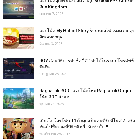
แจกโค้ดคุกกี้รันคิงดอม ล่าสุด 30,000เพชร Cookie
Run Kingdom
เมษายน 7, 2025
แจกโค้ด My Hotpot Story ร้านหม้อไฟแห่งความสุข
อัพเดทล่าสุด
มีนาคม 3, 2023
ROV สอนวิธีการทำชื่อ “ สี ” ทำได้ในระบบโทรศัพท์
มือถือ
กรกฎาคม 25, 2021
Ragnarok ROO : แจกโค้ดใหม่ Ragnarok Origin
โค้ด ROO ล่าสุด
ตุลาคม 24, 2023
เดี่ยวไมโครโฟน 11 ถ้าคุณเป็นคนที่รักพี่โน้ส ตัวจริง
ต้องไปชื้อของที่มีลิขสิทธิ์แท้ เท่านั้น !!
พฤศจิกายน 25, 2015