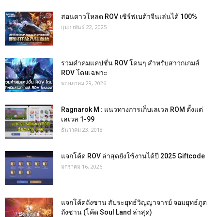
สอนดาวโหลด ROV เซิร์ฟเบต้าจีนเล่นได้ 100%
กุมภาพันธ์ 22, 2025
รวมคำคมแคปชั่น ROV โดนๆ สำหรับสาวกเกมส์
ROV โดยเฉพาะ
พฤษภาคม 29, 2026
Ragnarok M : แนวทางการเก็บเลเวล ROM ตั้งแต่
เลเวล 1-99
ธันวาคม 23, 2018
แจกโค้ด ROV ล่าสุดยังใช้งานได้ปี 2025 Giftcode
มกราคม 16, 2026
แจกโค้ดถังซาน สัประยุทธ์วิญญาจารย์ จอมยุทธ์ภูต
ถังซาน (โค้ด Soul Land ล่าสุด)