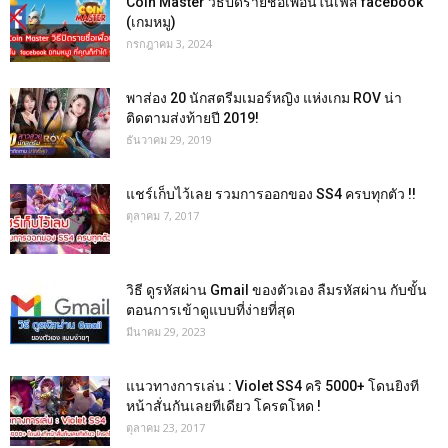
Coin Master วิธีปิดรายชื่อเพื่อนในเฟส facebook
(เกมหมู)
กรกฎาคม 3, 2024
พาส่อง 20 นักสตรีมเมอร์หญิง แห่งเกม ROV น่า
ติดตามส่งท้ายปี 2019!
ธันวาคม 29, 2019
แชร์เก็บไว้เลย รวมการออกของ SS4 ครบทุกตัว !!
ตุลาคม 7, 2017
วิธี ดูรหัสผ่าน Gmail ของตัวเอง ลืมรหัสผ่าน กับขั้น
ตอนการเข้าดูแบบที่ง่ายที่สุด
มีนาคม 29, 2023
แนวทางการเล่น : Violet SS4 คริ 5000+ โดนยิงที
หน้าสั่นกันเลยทีเดียว โครตโหด !
ตุลาคม 23, 2017