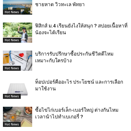
ชายหาด วิวทะเล พัทยา
Hot News
ฟิสิกส์ ม.4 เรียนยังไงให้สนุก ? สปอยเนื้อหาที่
น้องจะได้เรียน
Hot News
บริการรับปรึกษาซื้อประกันชีวิตดีไหม
เหมาะกับใครบ้าง
Hot News
ท็อปเปอร์คืออะไร ประโยชน์ และการเลือก
มาใช้งาน
Hot News
ซื้อไข่ไก่เบอร์เล็ก-เบอร์ใหญ่ ต่างกันไหม
เวลานำไปทำเบเกอรี่ ?
Hot News