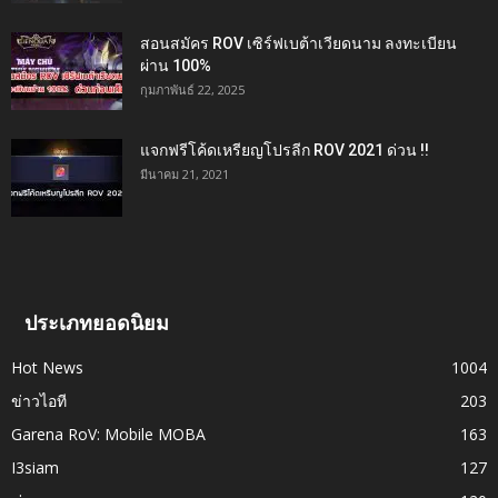
สอนสมัคร ROV เซิร์ฟเบต้าเวียดนาม ลงทะเบียน
ผ่าน 100%
กุมภาพันธ์ 22, 2025
แจกฟรีโค้ดเหรียญโปรลีก ROV 2021 ด่วน !!
มีนาคม 21, 2021
ประเภทยอดนิยม
Hot News
1004
ข่าวไอที
203
Garena RoV: Mobile MOBA
163
I3siam
127