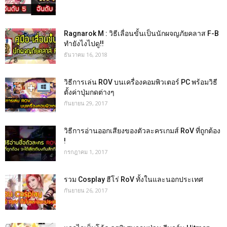
Ragnarok M : วิธีเลื่อนขั้นเป็นนักผจญภัยคลาส F-B
ทำยังไงไปดู!!
ธันวาคม 16, 2018
วิธีการเล่น ROV บนเครื่องคอมพิวเตอร์ PC พร้อมวิธี
ตั้งค่าปุ่มกดต่างๆ
กันยายน 29, 2017
วิธีการอ่านออกเสียงของตัวละครเกมส์ RoV ที่ถูกต้อง
!
กรกฎาคม 1, 2017
รวม Cosplay ฮีโร่ RoV ทั้งในและนอกประเทศ
กันยายน 26, 2017