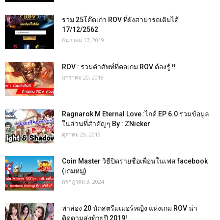
รวม 25โค๊ดเก่า ROV ที่ยังสามารถเติมได้
17/12/2562
ธันวาคม 17, 2019
ROV : รวมคำศัพท์ที่คอเกม ROV ต้องรู้ !!
มกราคม 20, 2018
Ragnarok M Eternal Love :ไกด์ EP 6.0 รวมข้อมูล
ในส่วนที่สำคัญๆ By : ZNicker
ตุลาคม 29, 2019
Coin Master วิธีปิดรายชื่อเพื่อนในเฟส facebook
(เกมหมู)
กรกฎาคม 3, 2024
พาส่อง 20 นักสตรีมเมอร์หญิง แห่งเกม ROV น่า
ติดตามส่งท้ายปี 2019!