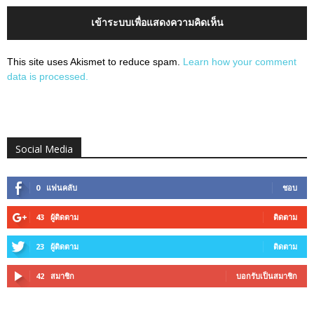
เข้าระบบเพื่อแสดงความคิดเห็น
This site uses Akismet to reduce spam.
Learn how your comment
data is processed.
Social Media
0
แฟนคลับ
ชอบ
43
ผู้ติดตาม
ติดตาม
23
ผู้ติดตาม
ติดตาม
42
สมาชิก
บอกรับเป็นสมาชิก