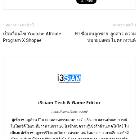
บทความก่อนหน้านี้
บทความถัดไป
เปิดเงื่อนไข Youtube Affiliate
50 ชื่อเล่นลูกชาย-ลูกสาว ความ
Program X Shopee
หมายมงคล ไม่ตกเทรนด์
i3siam Tech & Game Editor
https://www.i3siam.com/
ผู้เชี่ยวชาญด้าน IT และอุตสาหกรรมเกมประจำ i3siam ผสานประสบการณ์
ในโลกวิดีโอเกมที่ยาวนานกว่า 20 ปี เข้ากับความรู้เชิงลึกด้านเทคโนโลยี ไม่
เพียงแต่เชี่ยวชาญการรีวิวและวิเคราะห์ระบบเกมใหม่ๆ อย่างเจาะลึก แต่ยังมี