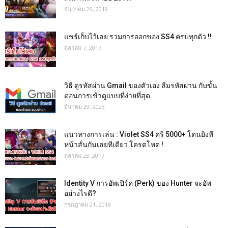
ธันวาคม 29, 2019
แชร์เก็บไว้เลย รวมการออกของ SS4 ครบทุกตัว !!
ตุลาคม 7, 2017
วิธี ดูรหัสผ่าน Gmail ของตัวเอง ลืมรหัสผ่าน กับขั้น
ตอนการเข้าดูแบบที่ง่ายที่สุด
มีนาคม 29, 2023
แนวทางการเล่น : Violet SS4 คริ 5000+ โดนยิงที
หน้าสั่นกันเลยทีเดียว โครตโหด !
ตุลาคม 23, 2017
Identity V การอัพเปิร์ค (Perk) ของ Hunter จะอัพ
อย่างไรดี?
กรกฎาคม 21, 2018