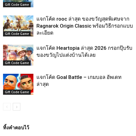
Gift Code Game
แจกโค้ด rooc ล่าสุด ของขวัญสุดพิเศษจาก
Ragnarok Origin Classic พร้อมวิธีกรอกแบบ
ละเอียด
Gift Code Game
แจกโค้ด Heartopia ล่าสุด 2026 กรอกปุ๊บรับ
ของขวัญไปแต่งบ้านได้เลย
Gift Code Game
แจกโค้ด Goal Battle – เกมบอล อัพเดท
ล่าสุด
Gift Code Game
ทิ้งคำตอบไว้