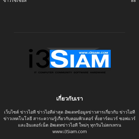
ข่าวโซเชี่ยล
88
เกี่ยวกับเรา
เว็บไซต์ ข่าวไอที ข่าวไอทีล่าสุด อัพเดทข้อมูลข่าวสารเกี่ยวกับ ข่าวไอที
ข่าวเทคโนโลยี สาระความรู้เกี่ยวกับคอมพิวเตอร์ ทั้งฮาร์ดแวร์ ซอฟแวร์
และอินเตอร์เน็ต อัพเดทข่าวไอที ใหม่ๆ ทุกวันไม่ตกเทรน
www.i3Siam.com