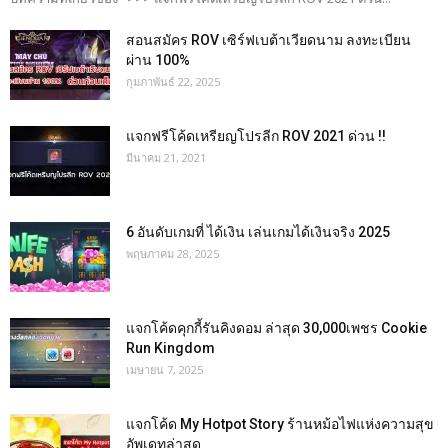
สอนสมัคร ROV เซิร์ฟเบต้าเวียดนาม ลงทะเบียน
ผ่าน 100%
กุมภาพันธ์ 22, 2025
แจกฟรีโค้ดเหรียญโปรลีก ROV 2021 ด่วน !!
มีนาคม 21, 2021
6 อันดับเกมที่ ได้เงิน เล่นเกมได้เงินจริง 2025
พฤษภาคม 28, 2025
แจกโค้ดคุกกี้รันคิงดอม ล่าสุด 30,000เพชร Cookie
Run Kingdom
เมษายน 7, 2025
แจกโค้ด My Hotpot Story ร้านหม้อไฟแห่งความสุข
อัพเดทล่าสุด