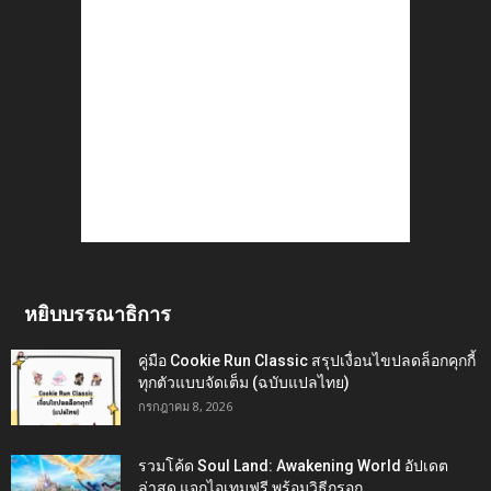
หยิบบรรณาธิการ
คู่มือ Cookie Run Classic สรุปเงื่อนไขปลดล็อกคุกกี้
ทุกตัวแบบจัดเต็ม (ฉบับแปลไทย)
กรกฎาคม 8, 2026
รวมโค้ด Soul Land: Awakening World อัปเดต
ล่าสุด แจกไอเทมฟรี พร้อมวิธีกรอก