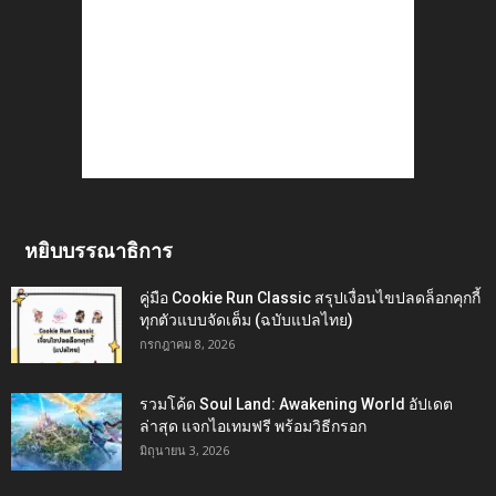
หยิบบรรณาธิการ
คู่มือ Cookie Run Classic สรุปเงื่อนไขปลดล็อกคุกกี้
ทุกตัวแบบจัดเต็ม (ฉบับแปลไทย)
กรกฎาคม 8, 2026
รวมโค้ด Soul Land: Awakening World อัปเดต
ล่าสุด แจกไอเทมฟรี พร้อมวิธีกรอก
มิถุนายน 3, 2026