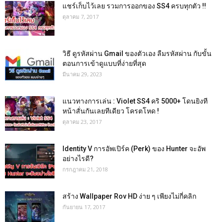
แชร์เก็บไว้เลย รวมการออกของ SS4 ครบทุกตัว !!
ตุลาคม 7, 2017
วิธี ดูรหัสผ่าน Gmail ของตัวเอง ลืมรหัสผ่าน กับขั้น
ตอนการเข้าดูแบบที่ง่ายที่สุด
มีนาคม 29, 2023
แนวทางการเล่น : Violet SS4 คริ 5000+ โดนยิงที
หน้าสั่นกันเลยทีเดียว โครตโหด !
ตุลาคม 23, 2017
Identity V การอัพเปิร์ค (Perk) ของ Hunter จะอัพ
อย่างไรดี?
กรกฎาคม 21, 2018
สร้าง Wallpaper Rov HD ง่าย ๆ เพียงไม่กี่คลิก
กันยายน 17, 2017