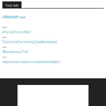
Text Ads
บริษัทรับทำ seo
—-
คำนวณวินเรท RoV
—-
โปรแกรมคำนวณเงินกู้ (ลดต้นลดดอก)
—-
ซื้อหวยเลขอะไรดี
—-
https://www.i3siam.com/jwdownloader/