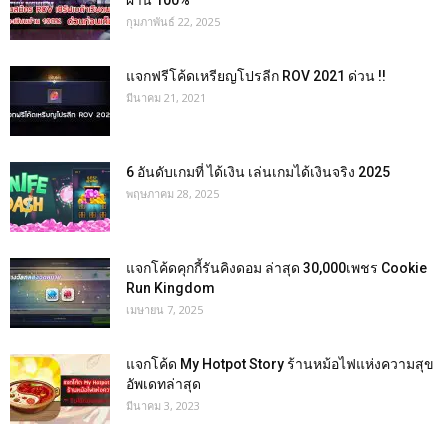
ผ่าน 100%
กุมภาพันธ์ 22, 2025
แจกฟรีโค้ดเหรียญโปรลีก ROV 2021 ด่วน !!
มีนาคม 21, 2021
6 อันดับเกมที่ ได้เงิน เล่นเกมได้เงินจริง 2025
พฤษภาคม 28, 2025
แจกโค้ดคุกกี้รันคิงดอม ล่าสุด 30,000เพชร Cookie
Run Kingdom
เมษายน 7, 2025
แจกโค้ด My Hotpot Story ร้านหม้อไฟแห่งความสุข
อัพเดทล่าสุด
มีนาคม 3, 2023