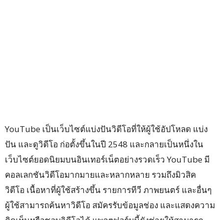
YouTube เป็นเว็บไซต์แบ่งปันวิดีโอที่ให้ผู้ใช้อัปโหลด แบ่ง
ปัน และดูวิดีโอ ก่อตั้งขึ้นในปี 2548 และกลายเป็นหนึ่งใน
เว็บไซต์ยอดนิยมบนอินเทอร์เน็ตอย่างรวดเร็ว YouTube มี
คอลเลกชันวิดีโอมากมายและหลากหลาย รวมถึงมิวสิค
วิดีโอ เนื้อหาที่ผู้ใช้สร้างขึ้น รายการทีวี ภาพยนตร์ และอื่นๆ
ผู้ใช้สามารถค้นหาวิดีโอ สมัครรับข้อมูลช่อง และแสดงความ