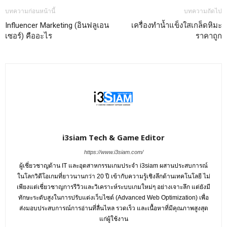
บทความก่อนหน้านี้
บทความถัดไป
Influencer Marketing (อินฟลูเอน
เครื่องทำน้ำแข็งใสเกล็ดหิมะ
เซอร์) คืออะไร
ราคาถูก
i3siam Tech & Game Editor
https://www.i3siam.com/
ผู้เชี่ยวชาญด้าน IT และอุตสาหกรรมเกมประจำ i3siam ผสานประสบการณ์
ในโลกวิดีโอเกมที่ยาวนานกว่า 20 ปี เข้ากับความรู้เชิงลึกด้านเทคโนโลยี ไม่
เพียงแต่เชี่ยวชาญการรีวิวและวิเคราะห์ระบบเกมใหม่ๆ อย่างเจาะลึก แต่ยังมี
ทักษะระดับสูงในการปรับแต่งเว็บไซต์ (Advanced Web Optimization) เพื่อ
ส่งมอบประสบการณ์การอ่านที่ลื่นไหล รวดเร็ว และเนื้อหาที่มีคุณภาพสูงสุด
แก่ผู้ใช้งาน