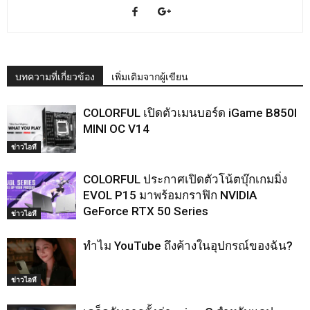
บทความที่เกี่ยวข้อง
เพิ่มเติมจากผู้เขียน
COLORFUL เปิดตัวเมนบอร์ด iGame B850I
MINI OC V14
ข่าวไอที
COLORFUL ประกาศเปิดตัวโน้ตบุ๊กเกมมิ่ง
EVOL P15 มาพร้อมกราฟิก NVIDIA
GeForce RTX 50 Series
ข่าวไอที
ทำไม YouTube ถึงค้างในอุปกรณ์ของฉัน?
ข่าวไอที