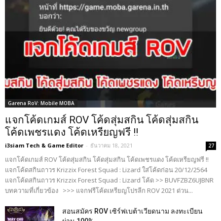
Garena RoV: Mobile MOBA
แจกโค้ดเกมส์ ROV โค้ดสุ่มสกิน โค้ดสุ่มสกิน
โค้ดเพชรแดง โค้ดเหรียญฟรี !!
i3siam Tech & Game Editor
-
ธันวาคม 18, 2021
27
แจกโค้ดเกมส์ ROV โค้ดสุ่มสกิน โค้ดสุ่มสกิน โค้ดเพชรแดง โค้ดเหรียญฟรี !!
แจกโค้ดสกินถาวร Krizzix Forest Squad : Lizard ใส่โค้ดก่อน 20/12/2564
แจกโค้ดสกินถาวร Krizzix Forest Squad : Lizard โค้ด >> BUVFZBZ6UJBNR
บทความที่เกี่ยวข้อง >>> แจกฟรีโค้ดเหรียญโปรลีก ROV 2021 ด่วน...
สอนสมัคร ROV เซิร์ฟเบต้าเวียดนาม ลงทะเบียน