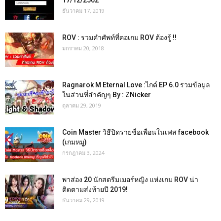
17/12/2562
ธันวาคม 17, 2019
ROV : รวมคำศัพท์ที่คอเกม ROV ต้องรู้ !!
มกราคม 20, 2018
Ragnarok M Eternal Love :ไกด์ EP 6.0 รวมข้อมูล
ในส่วนที่สำคัญๆ By : ZNicker
ตุลาคม 29, 2019
Coin Master วิธีปิดรายชื่อเพื่อนในเฟส facebook
(เกมหมู)
กรกฎาคม 3, 2024
พาส่อง 20 นักสตรีมเมอร์หญิง แห่งเกม ROV น่า
ติดตามส่งท้ายปี 2019!
ธันวาคม 29, 2019