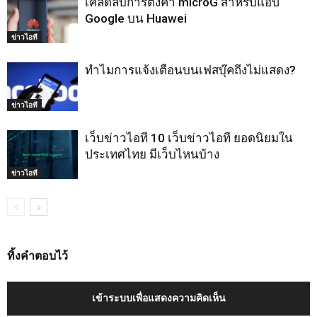
เคล็ดลับการตั้งค่า microG สำหรับแอป
Google บน Huawei
ข่าวไอที
ทำไมการแจ้งเตือนบนเฟสบุ๊คถึงไม่แสดง?
ข่าวไอที
เว็บข่าวไอที 10 เว็บข่าวไอที ยอดนิยมใน
ประเทศไทย มีเว็บไหนบ้าง
ข่าวไอที
ทิ้งคำตอบไว้
เข้าระบบเพื่อแสดงความคิดเห็น