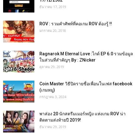
17/12/2562
ธันวาคม 17, 2019
ROV : รวมคำศัพท์ที่คอเกม ROV ต้องรู้ !!
มกราคม 20, 2018
Ragnarok M Eternal Love :ไกด์ EP 6.0 รวมข้อมูล
ในส่วนที่สำคัญๆ By : ZNicker
ตุลาคม 29, 2019
Coin Master วิธีปิดรายชื่อเพื่อนในเฟส facebook
(เกมหมู)
กรกฎาคม 3, 2024
พาส่อง 20 นักสตรีมเมอร์หญิง แห่งเกม ROV น่า
ติดตามส่งท้ายปี 2019!
ธันวาคม 29, 2019