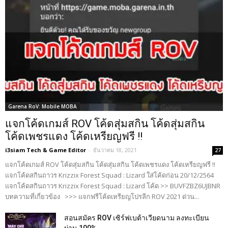
Garena RoV: Mobile MOBA
แจกโค้ดเกมส์ ROV โค้ดสุ่มสกิน โค้ดสุ่มสกิน
โค้ดเพชรแดง โค้ดเหรียญฟรี !!
i3siam Tech & Game Editor
-
ธันวาคม 18, 2021
27
แจกโค้ดเกมส์ ROV โค้ดสุ่มสกิน โค้ดสุ่มสกิน โค้ดเพชรแดง โค้ดเหรียญฟรี !!
แจกโค้ดสกินถาวร Krizzix Forest Squad : Lizard ใส่โค้ดก่อน 20/12/2564
แจกโค้ดสกินถาวร Krizzix Forest Squad : Lizard โค้ด >> BUVFZBZ6UJBNR
บทความที่เกี่ยวข้อง >>> แจกฟรีโค้ดเหรียญโปรลีก ROV 2021 ด่วน...
สอนสมัคร ROV เซิร์ฟเบต้าเวียดนาม ลงทะเบียน