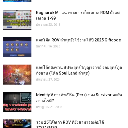
Ragnarok M : แนวทางการเก็บเลเวล ROM ตั้งแต่
เลเวล 1-99
ธันวาคม 23, 2018
แจกโค้ด ROV ล่าสุดยังใช้งานได้ปี 2025 Giftcode
มกราคม 16, 2026
แจกโค้ดถังซาน สัประยุทธ์วิญญาจารย์ จอมยุทธ์ภูต
ถังซาน (โค้ด Soul Land ล่าสุด)
กันยายน 27, 2024
Identity V การอัพเปิร์ค (Perk) ของ Survivor จะอัพ
อย่างไรดี?
กรกฎาคม 21, 2018
รวม 25โค๊ดเก่า ROV ที่ยังสามารถเติมได้