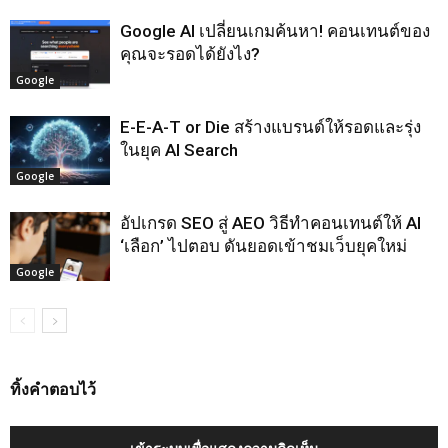
Google AI เปลี่ยนเกมค้นหา! คอนเทนต์ของ
คุณจะรอดได้ยังไง?
Google
E-E-A-T or Die สร้างแบรนด์ให้รอดและรุ่ง
ในยุค AI Search
Google
อัปเกรด SEO สู่ AEO วิธีทำคอนเทนต์ให้ AI
‘เลือก’ ไปตอบ ดันยอดเข้าชมเว็บยุคใหม่
Google
ทิ้งคำตอบไว้