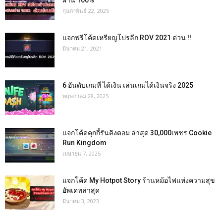
ผ่าน 100%
กุมภาพันธ์ 22, 2025
แจกฟรีโค้ดเหรียญโปรลีก ROV 2021 ด่วน !!
มีนาคม 21, 2021
6 อันดับเกมที่ ได้เงิน เล่นเกมได้เงินจริง 2025
พฤษภาคม 28, 2025
แจกโค้ดคุกกี้รันคิงดอม ล่าสุด 30,000เพชร Cookie
Run Kingdom
เมษายน 7, 2025
แจกโค้ด My Hotpot Story ร้านหม้อไฟแห่งความสุข
อัพเดทล่าสุด
มีนาคม 3, 2023