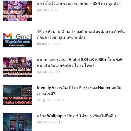
แชร์เก็บไว้เลย รวมการออกของ SS4 ครบทุกตัว !!
ตุลาคม 7, 2017
วิธี ดูรหัสผ่าน Gmail ของตัวเอง ลืมรหัสผ่าน กับขั้น
ตอนการเข้าดูแบบที่ง่ายที่สุด
มีนาคม 29, 2023
แนวทางการเล่น : Violet SS4 คริ 5000+ โดนยิงที
หน้าสั่นกันเลยทีเดียว โครตโหด !
ตุลาคม 23, 2017
Identity V การอัพเปิร์ค (Perk) ของ Hunter จะอัพ
อย่างไรดี?
กรกฎาคม 21, 2018
สร้าง Wallpaper Rov HD ง่าย ๆ เพียงไม่กี่คลิก
กันยายน 17, 2017