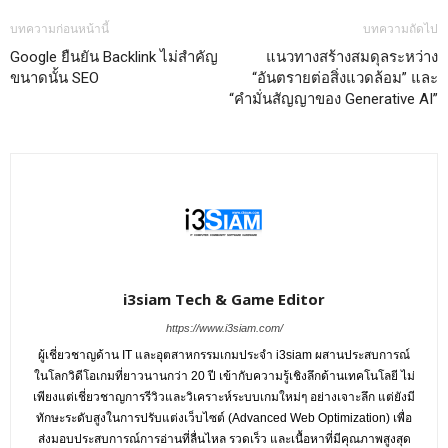
บทความก่อนหน้านี้
บทความถัดไป
Google ยืนยัน Backlink ไม่สำคัญ
แนวทางสร้างสมดุลระหว่าง
ขนาดนั้น SEO
“อันตรายต่อสิ่งแวดล้อม” และ
“คำมั่นสัญญาของ Generative AI”
i3siam Tech & Game Editor
https://www.i3siam.com/
ผู้เชี่ยวชาญด้าน IT และอุตสาหกรรมเกมประจำ i3siam ผสานประสบการณ์
ในโลกวิดีโอเกมที่ยาวนานกว่า 20 ปี เข้ากับความรู้เชิงลึกด้านเทคโนโลยี ไม่
เพียงแต่เชี่ยวชาญการรีวิวและวิเคราะห์ระบบเกมใหม่ๆ อย่างเจาะลึก แต่ยังมี
ทักษะระดับสูงในการปรับแต่งเว็บไซต์ (Advanced Web Optimization) เพื่อ
ส่งมอบประสบการณ์การอ่านที่ลื่นไหล รวดเร็ว และเนื้อหาที่มีคุณภาพสูงสุด