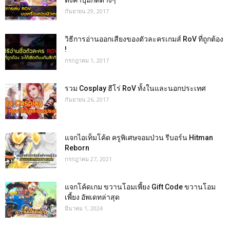
ตั้งค่าปุ่มกดต่างๆ
กันยายน 29, 2017
วิธีการอ่านออกเสียงของตัวละครเกมส์ RoV ที่ถูกต้อง
!
กรกฎาคม 1, 2017
รวม Cosplay ฮีโร่ RoV ทั้งในและนอกประเทศ
กันยายน 26, 2017
แจกไอเท็มโค้ด ครูพิเศษจอมป่วน รีบอร์น Hitman
Reborn
กรกฎาคม 27, 2021
แจกโค้ดเกม ขวานโอมเพี้ยง Gift Code ขวานโอม
เพี้ยง อัพเดทล่าสุด
มีนาคม 1, 2024