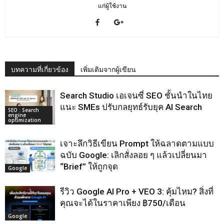
แก่ผู้ใช้งาน
บทความที่เกี่ยวข้อง
เพิ่มเติมจากผู้เขียน
Search Studio เอเจนซี่ SEO ชั้นนําในไทย
แนะ SMEs ปรับกลยุทธ์รับยุค AI Search
SEO : Search
engine
optimization
เจาะลึกวิธีเขียน Prompt ให้ฉลาดตามแบบ
ฉบับ Google: เลิกสั่งลอย ๆ แล้วเปลี่ยนมา
“Brief” ให้ถูกจุด
Google
รีวิว Google AI Pro + VEO 3: คุ้มไหม? สิ่งที่
คุณจะได้ในราคาเพียง ฿750/เดือน
Google