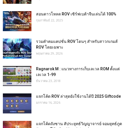
สอนดาวโหลด ROV เซิร์ฟเบต้าจีนเล่นได้ 100%
กุมภาพันธ์ 22, 2025
รวมคำคมแคปชั่น ROV โดนๆ สำหรับสาวกเกมส์
ROV โดยเฉพาะ
พฤษภาคม 29, 2026
Ragnarok M : แนวทางการเก็บเลเวล ROM ตั้งแต่
เลเวล 1-99
ธันวาคม 23, 2018
แจกโค้ด ROV ล่าสุดยังใช้งานได้ปี 2025 Giftcode
มกราคม 16, 2026
แจกโค้ดถังซาน สัประยุทธ์วิญญาจารย์ จอมยุทธ์ภูต