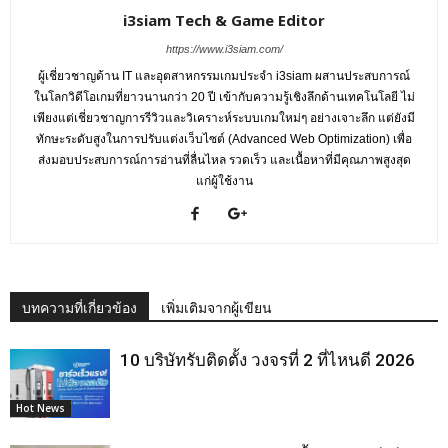
i3siam Tech & Game Editor
https://www.i3siam.com/
ผู้เชี่ยวชาญด้าน IT และอุตสาหกรรมเกมประจำ i3siam ผสานประสบการณ์
ในโลกวิดีโอเกมที่ยาวนานกว่า 20 ปี เข้ากับความรู้เชิงลึกด้านเทคโนโลยี ไม่
เพียงแต่เชี่ยวชาญการรีวิวและวิเคราะห์ระบบเกมใหม่ๆ อย่างเจาะลึก แต่ยังมี
ทักษะระดับสูงในการปรับแต่งเว็บไซต์ (Advanced Web Optimization) เพื่อ
ส่งมอบประสบการณ์การอ่านที่ลื่นไหล รวดเร็ว และเนื้อหาที่มีคุณภาพสูงสุด
แก่ผู้ใช้งาน
บทความที่เกี่ยวข้อง
เพิ่มเติมจากผู้เขียน
10 บริษัทรับติดตั้ง วงจรที่ 2 ที่ไหนดี 2026
Hot News