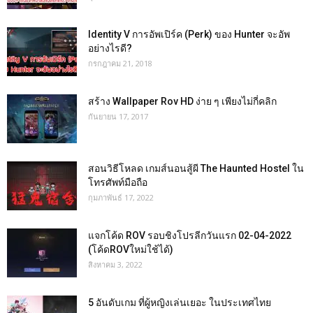
Identity V การอัพเปิร์ค (Perk) ของ Hunter จะอัพ
อย่างไรดี?
กรกฎาคม 21, 2018
สร้าง Wallpaper Rov HD ง่าย ๆ เพียงไม่กี่คลิก
กันยายน 17, 2017
สอนวิธีโหลด เกมส์นอนสู้ผี The Haunted Hostel ใน
โทรศัพท์มือถือ
กุมภาพันธ์ 17, 2022
แจกโค้ด ROV รอบชิงโปรลีกวันแรก 02-04-2022
(โค้ดROVใหม่ใช้ได้)
สิงหาคม 3, 2022
5 อันดับเกม ที่ผู้หญิงเล่นเยอะ ในประเทศไทย