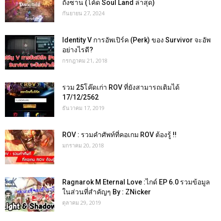
ถังซาน (โค้ด Soul Land ล่าสุด)
กันยายน 27, 2024
Identity V การอัพเปิร์ค (Perk) ของ Survivor จะอัพ
อย่างไรดี?
กรกฎาคม 21, 2018
รวม 25โค๊ดเก่า ROV ที่ยังสามารถเติมได้
17/12/2562
ธันวาคม 17, 2019
ROV : รวมคำศัพท์ที่คอเกม ROV ต้องรู้ !!
มกราคม 20, 2018
Ragnarok M Eternal Love :ไกด์ EP 6.0 รวมข้อมูล
ในส่วนที่สำคัญๆ By : ZNicker
ตุลาคม 29, 2019