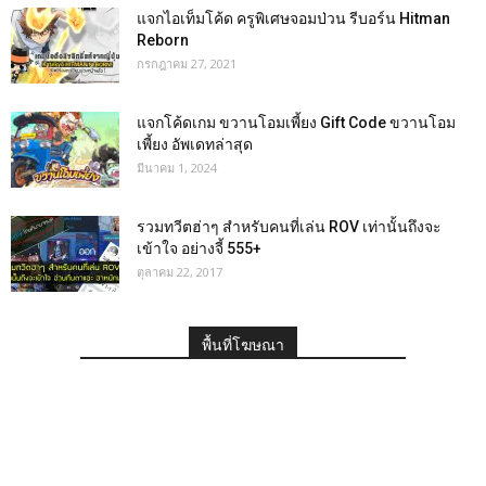
แจกไอเท็มโค้ด ครูพิเศษจอมป่วน รีบอร์น Hitman
Reborn
กรกฎาคม 27, 2021
แจกโค้ดเกม ขวานโอมเพี้ยง Gift Code ขวานโอม
เพี้ยง อัพเดทล่าสุด
มีนาคม 1, 2024
รวมทวีตฮ่าๆ สำหรับคนที่เล่น ROV เท่านั้นถึงจะ
เข้าใจ อย่างจี้ 555+
ตุลาคม 22, 2017
พื้นที่โฆษณา