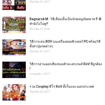
กันยายน 25, 2017
Ragnarok M : วิธีเลื่อนขั้นเป็นนักผจญภัยคลาส F-B
ทำยังไงไปดู!!
ธันวาคม 16, 2018
วิธีการเล่น ROV บนเครื่องคอมพิวเตอร์ PC พร้อมวิธี
ตั้งค่าปุ่มกดต่างๆ
กันยายน 29, 2017
วิธีการอ่านออกเสียงของตัวละครเกมส์ RoV ที่ถูกต้อง
!
กรกฎาคม 1, 2017
รวม Cosplay ฮีโร่ RoV ทั้งในและนอกประเทศ
กันยายน 26, 2017