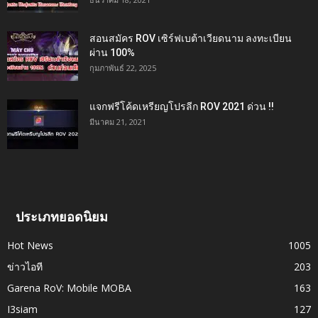
สอนสมัคร ROV เซิร์ฟเบต้าเวียดนาม ลงทะเบียน
ผ่าน 100%
กุมภาพันธ์ 22, 2025
แจกฟรีโค้ดเหรียญโปรลีก ROV 2021 ด่วน !!
มีนาคม 21, 2021
ประเภทยอดนิยม
Hot News
1005
ข่าวไอที
203
Garena RoV: Mobile MOBA
163
I3siam
127