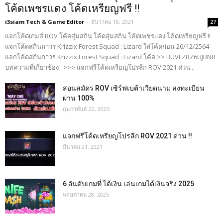
โค้ดเพชรแดง โค้ดเหรียญฟรี !!
i3siam Tech & Game Editor
-
ธันวาคม 18, 2021
27
แจกโค้ดเกมส์ ROV โค้ดสุ่มสกิน โค้ดสุ่มสกิน โค้ดเพชรแดง โค้ดเหรียญฟรี !!
แจกโค้ดสกินถาวร Krizzix Forest Squad : Lizard ใส่โค้ดก่อน 20/12/2564
แจกโค้ดสกินถาวร Krizzix Forest Squad : Lizard โค้ด >> BUVFZBZ6UJBNR
บทความที่เกี่ยวข้อง >>> แจกฟรีโค้ดเหรียญโปรลีก ROV 2021 ด่วน...
สอนสมัคร ROV เซิร์ฟเบต้าเวียดนาม ลงทะเบียน
ผ่าน 100%
กุมภาพันธ์ 22, 2025
แจกฟรีโค้ดเหรียญโปรลีก ROV 2021 ด่วน !!
มีนาคม 21, 2021
6 อันดับเกมที่ ได้เงิน เล่นเกมได้เงินจริง 2025
พฤษภาคม 28, 2025