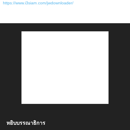
https://www.i3siam.com/jwdownloader/
หยิบบรรณาธิการ