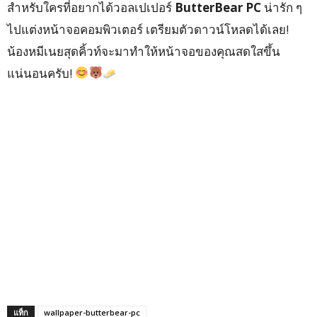
สำหรับใครที่อยากได้วอลเปเปอร์
ButterBear PC
น่ารัก ๆ
ไปแต่งหน้าจอคอมพิวเตอร์ เตรียมตัวดาวน์โหลดได้เลย!
น้องหมีเนยสุดคิ้วท์จะมาทำให้หน้าจอของคุณสดใสขึ้น
แน่นอนครับ!
แท็ก
wallpaper-butterbear-pc