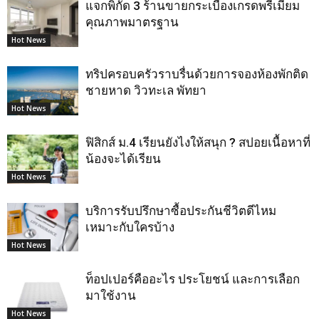
แจกพิกัด 3 ร้านขายกระเบื้องเกรดพรีเมียม
คุณภาพมาตรฐาน
Hot News
ทริปครอบครัวราบรื่นด้วยการจองห้องพักติด
ชายหาด วิวทะเล พัทยา
Hot News
ฟิสิกส์ ม.4 เรียนยังไงให้สนุก ? สปอยเนื้อหาที่
น้องจะได้เรียน
Hot News
บริการรับปรึกษาซื้อประกันชีวิตดีไหม
เหมาะกับใครบ้าง
Hot News
ท็อปเปอร์คืออะไร ประโยชน์ และการเลือก
มาใช้งาน
Hot News