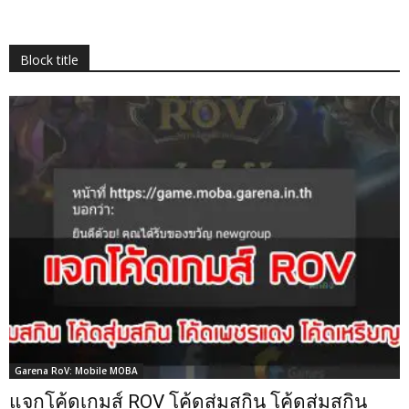
Block title
Garena RoV: Mobile MOBA
แจกโค้ดเกมส์ ROV โค้ดสุ่มสกิน โค้ดสุ่มสกิน