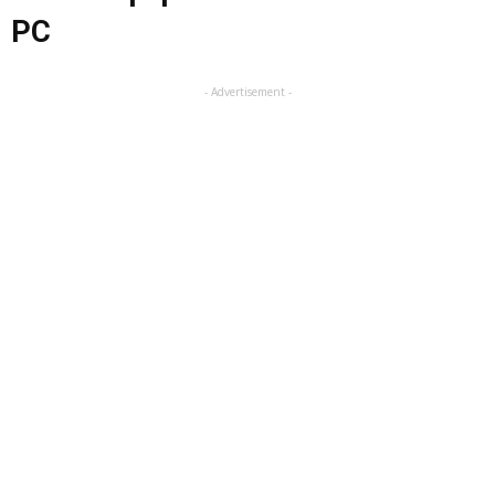
PC
- Advertisement -