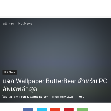
หน้าแรก
Hot News
Hot News
แจก Wallpaper ButterBear สำหรับ PC
อัพเดทล่าสุด
โดย
i3siam Tech & Game Editor
-
พฤษภาคม 9, 2025
0