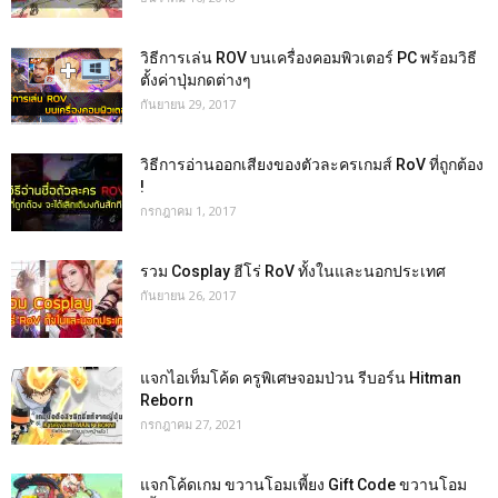
วิธีการเล่น ROV บนเครื่องคอมพิวเตอร์ PC พร้อมวิธี
ตั้งค่าปุ่มกดต่างๆ
กันยายน 29, 2017
วิธีการอ่านออกเสียงของตัวละครเกมส์ RoV ที่ถูกต้อง
!
กรกฎาคม 1, 2017
รวม Cosplay ฮีโร่ RoV ทั้งในและนอกประเทศ
กันยายน 26, 2017
แจกไอเท็มโค้ด ครูพิเศษจอมป่วน รีบอร์น Hitman
Reborn
กรกฎาคม 27, 2021
แจกโค้ดเกม ขวานโอมเพี้ยง Gift Code ขวานโอม