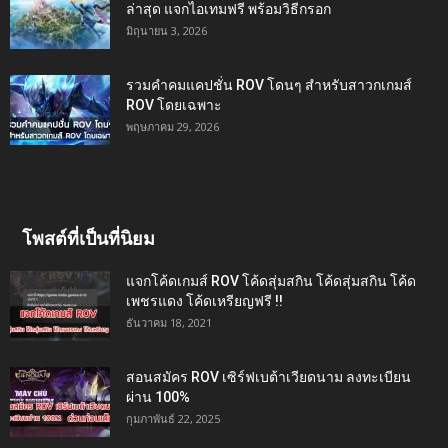
ล่าสุด แจกไอเทมฟรี พร้อมวิธีกรอก
มิถุนายน 3, 2026
รวมคำคมแคปชั่น ROV โดนๆ สำหรับสาวกเกมส์
ROV โดยเฉพาะ
พฤษภาคม 29, 2026
โพสต์ที่เป็นที่นิยม
แจกโค้ดเกมส์ ROV โค้ดสุ่มสกิน โค้ดสุ่มสกิน โค้ด
เพชรแดง โค้ดเหรียญฟรี !!
ธันวาคม 18, 2021
สอนสมัคร ROV เซิร์ฟเบต้าเวียดนาม ลงทะเบียน
ผ่าน 100%
กุมภาพันธ์ 22, 2025