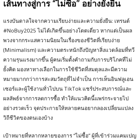
เส้นทางสู่การ “ไม่ซื้อ” อย่างยั่งยืน
แรงบันดาลใจจากความเรียบง่ายและความยั่งยืน: เทรนด์
#NoBuy2025 ไม่ได้เกิดขึ้นอย่างโดดเดี่ยว หากแต่เป็นผล
พวงจากกระแสความนิยมในเรื่องของชีวิตที่เรียบง่าย
(Minimalism) และความตระหนักถึงปัญหาสิ่งแวดล้อมที่ทวี
ความรุนแรงมากขึ้น ผู้คนเริ่มตั้งคำถามกับการบริโภคที่ไม่
ยั้งคิด มองหาทางเลือกในการใช้ชีวิตที่สมดุลและมีความ
หมายมากกว่าการสะสมวัตถุที่ไม่จำเป็น การเห็นอินฟลูเอน
เซอร์และผู้ใช้งานทั่วไปบน TikTok แชร์ประสบการณ์และ
ผลลัพธ์จากการลดการซื้อ ทำให้แนวคิดนี้แพร่กระจายไป
อย่างรวดเร็ว จุดประกายให้หลายคนอยากลองเปลี่ยนแปลง
วิถีชีวิตของตนเองบ้าง
เป้าหมายที่หลากหลายของการ “ไม่ซื้อ” ผู้ที่เข้าร่วมแคมเปญ