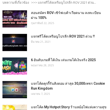
บทความที่เกี่ยวข้อง >>> แจกฟรีโค้ดเหรียญโปรลีก ROV 2021 ด่วน...
สอนสมัคร ROV เซิร์ฟเบต้าเวียดนาม ลงทะเบียน
ผ่าน 100%
กุมภาพันธ์ 22, 2025
แจกฟรีโค้ดเหรียญโปรลีก ROV 2021 ด่วน !!
มีนาคม 21, 2021
6 อันดับเกมที่ ได้เงิน เล่นเกมได้เงินจริง 2025
พฤษภาคม 28, 2025
แจกโค้ดคุกกี้รันคิงดอม ล่าสุด 30,000เพชร Cookie
Run Kingdom
เมษายน 7, 2025
แจกโค้ด My Hotpot Story ร้านหม้อไฟแห่งความสุข