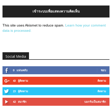
เข้าระบบเพื่อแสดงความคิดเห็น
This site uses Akismet to reduce spam.
Learn how your comment
data is processed.
Social Media
0
แฟนคลับ
ชอบ
43
ผู้ติดตาม
ติดตาม
23
ผู้ติดตาม
ติดตาม
42
สมาชิก
บอกรับเป็นสมาชิก