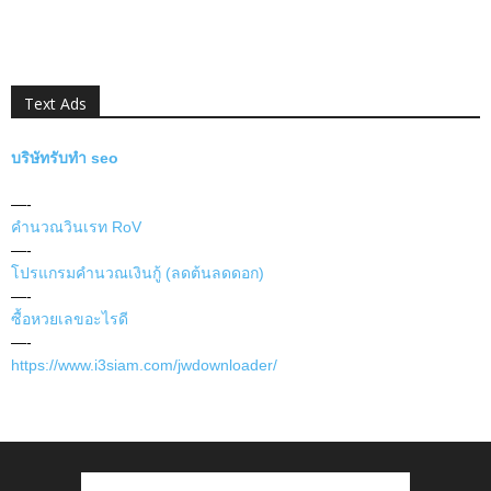
Text Ads
บริษัทรับทำ seo
—-
คำนวณวินเรท RoV
—-
โปรแกรมคำนวณเงินกู้ (ลดต้นลดดอก)
—-
ซื้อหวยเลขอะไรดี
—-
https://www.i3siam.com/jwdownloader/