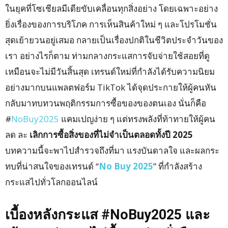
ในยุคที่โซเชียลมีเดียขับเคลื่อนทุกสิ่งอย่าง โดยเฉพาะอย่าง
ยิ่งเรื่องของการบริโภค การเห็นสินค้าใหม่ ๆ และโปรโมชั่น
สุดเย้ายวนอยู่เสมอ กลายเป็นเรื่องปกติในชีวิตประจำวันของ
เรา อย่างไรก็ตาม ท่ามกลางกระแสการจับจ่ายใช้สอยที่ดู
เหมือนจะไม่มีวันสิ้นสุด เทรนด์ใหม่ที่กำลังได้รับความนิยม
อย่างมากบนแพลตฟอร์ม TikTok ได้จุดประกายให้ผู้คนหัน
กลับมาทบทวนพฤติกรรมการซื้อของของตนเอง นั่นก็คือ
#
NoBuy2025
แคมเปญง่าย ๆ แต่ทรงพลังที่ท้าทายให้ผู้คน
ลด ละ
เลิกการซื้อสิ่งของที่ไม่จำเป็นตลอดทั้งปี 2025
บทความนี้จะพาไปสำรวจถึงที่มา แรงบันดาลใจ และผลกระ
ทบที่น่าสนใจของเทรนด์ “
No Buy 2025
” ที่กำลังสร้าง
กระแสไปทั่วโลกออนไลน์
เบื้องหลังกระแส #NoBuy2025 และ