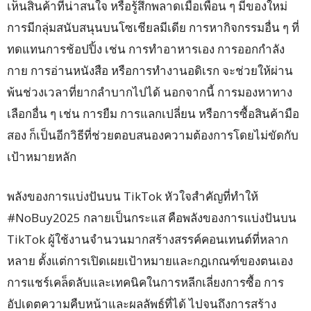
เห็นสินค้าที่น่าสนใจ หรือรู้สึกพลาดเมื่อเพื่อน ๆ มีของใหม่
การมีกลุ่มสนับสนุนบนโซเชียลมีเดีย การหากิจกรรมอื่น ๆ ที่
ทดแทนการช้อปปิ้ง เช่น การทำอาหารเอง การออกกำลัง
กาย การอ่านหนังสือ หรือการทำงานอดิเรก จะช่วยให้ผ่าน
พ้นช่วงเวลาที่ยากลำบากไปได้ นอกจากนี้ การมองหาทาง
เลือกอื่น ๆ เช่น การยืม การแลกเปลี่ยน หรือการซื้อสินค้ามือ
สอง ก็เป็นอีกวิธีที่ช่วยตอบสนองความต้องการโดยไม่ขัดกับ
เป้าหมายหลัก
พลังของการแบ่งปันบน TikTok หัวใจสำคัญที่ทำให้
#NoBuy2025 กลายเป็นกระแส คือพลังของการแบ่งปันบน
TikTok ผู้ใช้งานจำนวนมากสร้างสรรค์คอนเทนต์ที่หลาก
หลาย ตั้งแต่การเปิดเผยเป้าหมายและกฎเกณฑ์ของตนเอง
การแชร์เคล็ดลับและเทคนิคในการหลีกเลี่ยงการซื้อ การ
อัปเดตความคืบหน้าและผลลัพธ์ที่ได้ ไปจนถึงการสร้าง