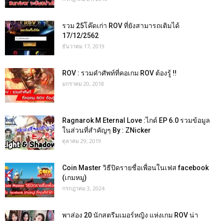
รวม 25โค๊ดเก่า ROV ที่ยังสามารถเติมได้
17/12/2562
ธันวาคม 17, 2019
ROV : รวมคำศัพท์ที่คอเกม ROV ต้องรู้ !!
มกราคม 20, 2018
Ragnarok M Eternal Love :ไกด์ EP 6.0 รวมข้อมูล
ในส่วนที่สำคัญๆ By : ZNicker
ตุลาคม 29, 2019
Coin Master วิธีปิดรายชื่อเพื่อนในเฟส facebook
(เกมหมู)
กรกฎาคม 3, 2024
พาส่อง 20 นักสตรีมเมอร์หญิง แห่งเกม ROV น่า