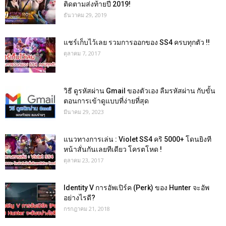
ติดตามส่งท้ายปี 2019!
ธันวาคม 29, 2019
แชร์เก็บไว้เลย รวมการออกของ SS4 ครบทุกตัว !!
ตุลาคม 7, 2017
วิธี ดูรหัสผ่าน Gmail ของตัวเอง ลืมรหัสผ่าน กับขั้น
ตอนการเข้าดูแบบที่ง่ายที่สุด
มีนาคม 29, 2023
แนวทางการเล่น : Violet SS4 คริ 5000+ โดนยิงที
หน้าสั่นกันเลยทีเดียว โครตโหด !
ตุลาคม 23, 2017
Identity V การอัพเปิร์ค (Perk) ของ Hunter จะอัพ
อย่างไรดี?
กรกฎาคม 21, 2018