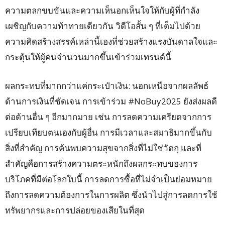
ความตลกขบขันและความเห็นอกเห็นใจให้กับผู้ที่กำลัง
เผชิญกับความท้าทายเดียวกัน วิดีโอสั้น ๆ ที่เต็มไปด้วย
ความคิดสร้างสรรค์เหล่านี้เองที่ช่วยสร้างแรงบันดาลใจและ
กระตุ้นให้ผู้คนจำนวนมากขึ้นเข้าร่วมเทรนด์นี้
ผลกระทบที่มากกว่าแค่กระเป๋าเงิน: นอกเหนือจากผลลัพธ์
ด้านการเงินที่ชัดเจน การเข้าร่วม #NoBuy2025 ยังส่งผลดี
ต่อด้านอื่น ๆ อีกมากมาย เช่น การลดความเครียดจากการ
เปรียบเทียบตนเองกับผู้อื่น การมีเวลาและสมาธิมากขึ้นกับ
สิ่งที่สำคัญ การค้นพบความสุขจากสิ่งที่ไม่ใช่วัตถุ และที่
สำคัญคือการสร้างความตระหนักถึงผลกระทบของการ
บริโภคที่มีต่อโลกใบนี้ การลดการซื้อที่ไม่จำเป็นย่อมหมาย
ถึงการลดความต้องการในการผลิต ซึ่งนำไปสู่การลดการใช้
ทรัพยากรและการปล่อยของเสียในที่สุด