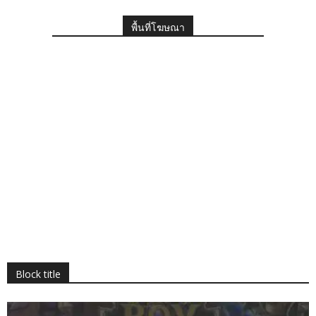
พื้นที่โฆษณา
Block title