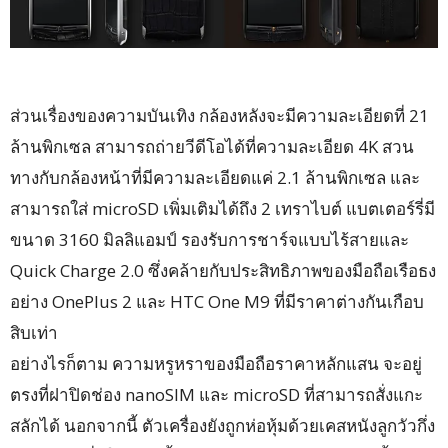
ส่วนเรื่องของความบันเทิง กล้องหลังจะมีความละเอียดที่ 21
ล้านพิกเซล สามารถถ่ายวีดีโอได้ที่ความละเอียด 4K สวน
ทางกับกล้องหน้าที่มีความละเอียดแค่ 2.1 ล้านพิกเซล และ
สามารถใส่ microSD เพิ่มเติมได้ถึง 2 เทราไบต์ แบตเตอร์รี่มี
ขนาด 3160 มิลลิแอมป์ รองรับการชาร์จแบบไร้สายและ
Quick Charge 2.0 ซึ่งคล้ายกับประสิทธิภาพของมือถือเรือธง
อย่าง OnePlus 2 และ HTC One M9 ที่มีราคาต่างกันเกือบ
สิบเท่า
อย่างไรก็ตาม ความหรูหราของมือถือราคาหลักแสน จะอยู่
ตรงที่ฝาปิดช่อง nanoSIM และ microSD ที่สามารถสั่งแกะ
สลักได้ นอกจากนี้ ตัวเครื่องยังถูกห่อหุ้มด้วยเคสหนังลูกวัวกึ่ง