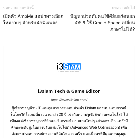
บทความก่อนหน้านี้
บทความถัดไป
เปิดตัว AmpMe แอปฯทางเลือก
ปัญหาปวดตับคนใช้คีย์บอร์ดนอก
ใหม่ง่ายๆ สำหรับนักฟังเพลง
iOS 9 ใช้ Cmd + Space เปลี่ยน
ภาษาไม่ได้?
i3siam Tech & Game Editor
https://www.i3siam.com/
ผู้เชี่ยวชาญด้าน IT และอุตสาหกรรมเกมประจำ i3siam ผสานประสบการณ์
ในโลกวิดีโอเกมที่ยาวนานกว่า 20 ปี เข้ากับความรู้เชิงลึกด้านเทคโนโลยี ไม่
เพียงแต่เชี่ยวชาญการรีวิวและวิเคราะห์ระบบเกมใหม่ๆ อย่างเจาะลึก แต่ยังมี
ทักษะระดับสูงในการปรับแต่งเว็บไซต์ (Advanced Web Optimization) เพื่อ
ส่งมอบประสบการณ์การอ่านที่ลื่นไหล รวดเร็ว และเนื้อหาที่มีคุณภาพสูงสุด