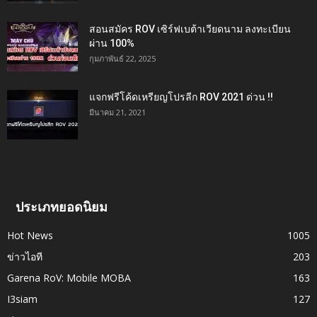
สอนสมัคร ROV เซิร์ฟเบต้าเวียดนาม ลงทะเบียน
ผ่าน 100%
กุมภาพันธ์ 22, 2025
แจกฟรีโค้ดเหรียญโปรลีก ROV 2021 ด่วน !!
มีนาคม 21, 2021
ประเภทยอดนิยม
Hot News
1005
ข่าวไอที
203
Garena RoV: Mobile MOBA
163
I3siam
127