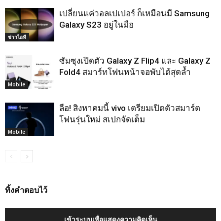
เปลี่ยนแค่วอลเปเปอร์ ก็เหมือนมี Samsung
Galaxy S23 อยู่ในมือ
ข่าวไอที
ซัมซุงเปิดตัว Galaxy Z Flip4 และ Galaxy Z
Fold4 สมาร์ทโฟนหน้าจอพับได้สุดล้ำ
Mobile
ลือ! สิงหาคมนี้ vivo เตรียมเปิดตัวสมาร์ต
โฟนรุ่นใหม่ สเปกจัดเต็ม
Mobile
ทิ้งคำตอบไว้
เข้าระบบเพื่อแสดงความคิดเห็น