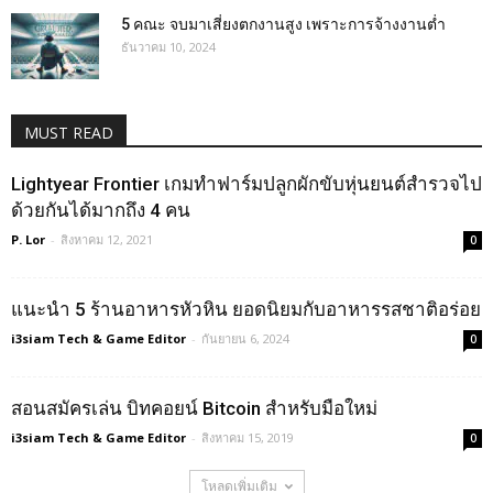
5 คณะ จบมาเสี่ยงตกงานสูง เพราะการจ้างงานต่ำ
ธันวาคม 10, 2024
MUST READ
Lightyear Frontier เกมทำฟาร์มปลูกผักขับหุ่นยนต์สำรวจไป
ด้วยกันได้มากถึง 4 คน
P. Lor
-
สิงหาคม 12, 2021
0
แนะนำ 5 ร้านอาหารหัวหิน ยอดนิยมกับอาหารรสชาติอร่อย
i3siam Tech & Game Editor
-
กันยายน 6, 2024
0
สอนสมัครเล่น บิทคอยน์ Bitcoin สำหรับมือใหม่
i3siam Tech & Game Editor
-
สิงหาคม 15, 2019
0
โหลดเพิ่มเติม