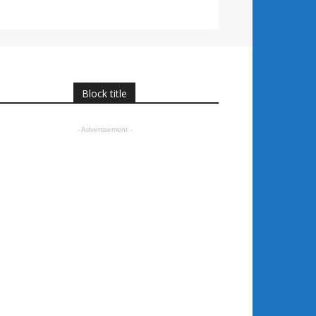
Block title
- Advertisement -