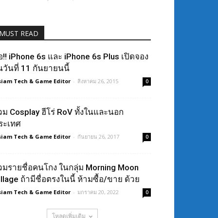
MUST READ
ือ!! iPhone 6s และ iPhone 6s Plus เปิดจอง
นวันที่ 11 กันยายนนี้
siam Tech & Game Editor
-
สิงหาคม 26, 2015
0
วม Cosplay ฮีโร่ RoV ทั้งในและนอก
ระเทศ
siam Tech & Game Editor
-
กันยายน 26, 2017
0
วมรายชื่อคนโกง ในกลุ่ม Morning Moon
llage ถ้ามีชื่อตรงในนี้ ห้ามซื้อ/ขาย ด้วย
siam Tech & Game Editor
-
มกราคม 20, 2022
0
โหลดเพิ่มเติม