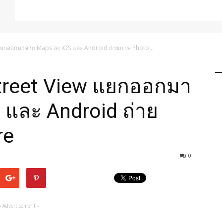
แยกออกมาจาก Maps ลง iOS และ Android ถ่ายภาพ Photo...
treet View แยกออกมา
 และ Android ถ่าย
re
0
- Advertisement -