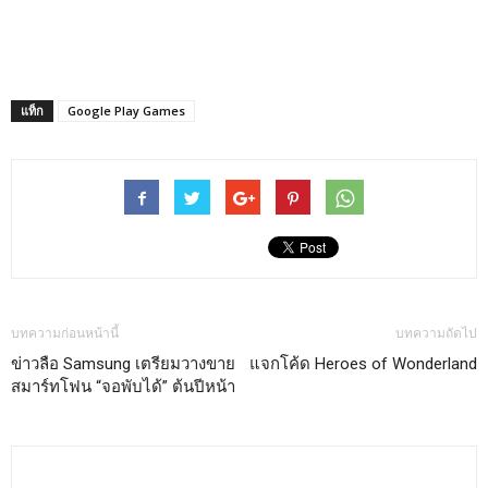
แท็ก
Google Play Games
บทความก่อนหน้านี้
บทความถัดไป
ข่าวลือ Samsung เตรียมวางขาย
แจกโค้ด Heroes of Wonderland
สมาร์ทโฟน “จอพับได้” ต้นปีหน้า