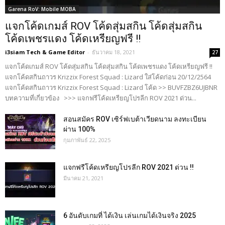
Garena RoV: Mobile MOBA
แจกโค้ดเกมส์ ROV โค้ดสุ่มสกิน โค้ดสุ่มสกิน
โค้ดเพชรแดง โค้ดเหรียญฟรี !!
i3siam Tech & Game Editor
-
ธันวาคม 18, 2021
27
แจกโค้ดเกมส์ ROV โค้ดสุ่มสกิน โค้ดสุ่มสกิน โค้ดเพชรแดง โค้ดเหรียญฟรี !!
แจกโค้ดสกินถาวร Krizzix Forest Squad : Lizard ใส่โค้ดก่อน 20/12/2564
แจกโค้ดสกินถาวร Krizzix Forest Squad : Lizard โค้ด >> BUVFZBZ6UJBNR
บทความที่เกี่ยวข้อง >>> แจกฟรีโค้ดเหรียญโปรลีก ROV 2021 ด่วน...
สอนสมัคร ROV เซิร์ฟเบต้าเวียดนาม ลงทะเบียน
ผ่าน 100%
กุมภาพันธ์ 22, 2025
แจกฟรีโค้ดเหรียญโปรลีก ROV 2021 ด่วน !!
มีนาคม 21, 2021
6 อันดับเกมที่ ได้เงิน เล่นเกมได้เงินจริง 2025