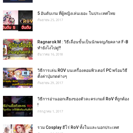
5 อันดับเกม ที่ผู้หญิงเล่นเยอะ ในประเทศไทย
กันยายน 25, 2017
Ragnarok M : วิธีเลื่อนขั้นเป็นนักผจญภัยคลาส F-B
ทำยังไงไปดู!!
ธันวาคม 16, 2018
วิธีการเล่น ROV บนเครื่องคอมพิวเตอร์ PC พร้อมวิธี
ตั้งค่าปุ่มกดต่างๆ
กันยายน 29, 2017
วิธีการอ่านออกเสียงของตัวละครเกมส์ RoV ที่ถูกต้อง
!
กรกฎาคม 1, 2017
รวม Cosplay ฮีโร่ RoV ทั้งในและนอกประเทศ