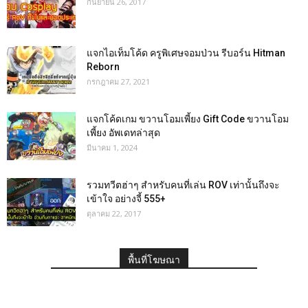
กันยายน 26, 2017
แจกไอเท็มโค้ด ครูพิเศษจอมป่วน รีบอร์น Hitman
Reborn
กรกฎาคม 27, 2021
แจกโค้ดเกม ขวานโอมเพี้ยง Gift Code ขวานโอม
เพี้ยง อัพเดทล่าสุด
มีนาคม 1, 2024
รวมทวีตฮ่าๆ สำหรับคนที่เล่น ROV เท่านั้นถึงจะ
เข้าใจ อย่างจี้ 555+
ตุลาคม 22, 2017
พื้นที่โฆษณา