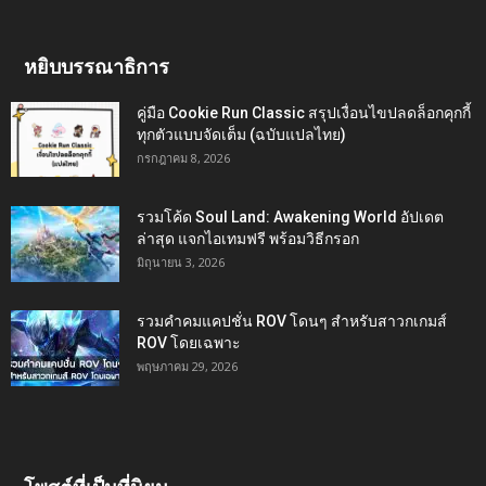
หยิบบรรณาธิการ
คู่มือ Cookie Run Classic สรุปเงื่อนไขปลดล็อกคุกกี้
ทุกตัวแบบจัดเต็ม (ฉบับแปลไทย)
กรกฎาคม 8, 2026
รวมโค้ด Soul Land: Awakening World อัปเดต
ล่าสุด แจกไอเทมฟรี พร้อมวิธีกรอก
มิถุนายน 3, 2026
รวมคำคมแคปชั่น ROV โดนๆ สำหรับสาวกเกมส์
ROV โดยเฉพาะ
พฤษภาคม 29, 2026