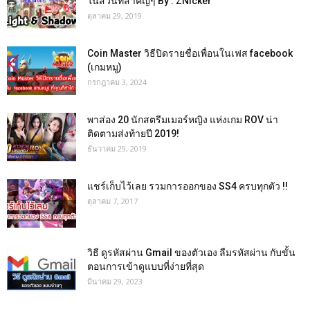
ในส่วนที่สำคัญๆ By : ZNicker
ตุลาคม 29, 2019
Coin Master วิธีปิดรายชื่อเพื่อนในเฟส facebook
(เกมหมู)
กรกฎาคม 3, 2024
พาส่อง 20 นักสตรีมเมอร์หญิง แห่งเกม ROV น่า
ติดตามส่งท้ายปี 2019!
ธันวาคม 29, 2019
แชร์เก็บไว้เลย รวมการออกของ SS4 ครบทุกตัว !!
ตุลาคม 7, 2017
วิธี ดูรหัสผ่าน Gmail ของตัวเอง ลืมรหัสผ่าน กับขั้น
ตอนการเข้าดูแบบที่ง่ายที่สุด
มีนาคม 29, 2023