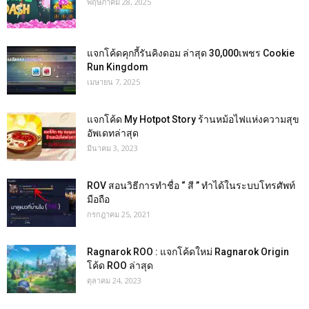
พฤษภาคม 28, 2025
แจกโค้ดคุกกี้รันคิงดอม ล่าสุด 30,000เพชร Cookie
Run Kingdom
เมษายน 7, 2025
แจกโค้ด My Hotpot Story ร้านหม้อไฟแห่งความสุข
อัพเดทล่าสุด
มีนาคม 3, 2023
ROV สอนวิธีการทำชื่อ “ สี ” ทำได้ในระบบโทรศัพท์
มือถือ
กรกฎาคม 25, 2021
Ragnarok ROO : แจกโค้ดใหม่ Ragnarok Origin
โค้ด ROO ล่าสุด
ตุลาคม 24, 2023