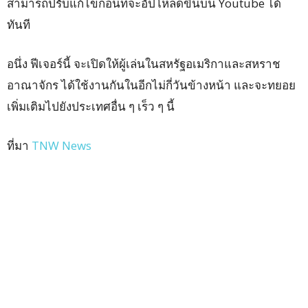
สามารถปรับแก้ไขก่อนที่จะอัปโหลดขึ้นบน Youtube ได้
ทันที
อนึ่ง ฟีเจอร์นี้ จะเปิดให้ผู้เล่นในสหรัฐอเมริกาและสหราช
อาณาจักร ได้ใช้งานกันในอีกไม่กี่วันข้างหน้า และจะทยอย
เพิ่มเติมไปยังประเทศอื่น ๆ เร็ว ๆ นี้
ที่มา
TNW News