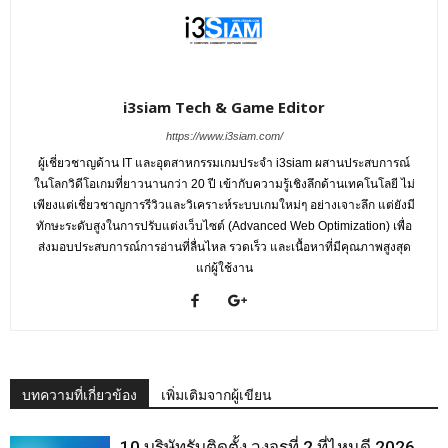
i3siam Tech & Game Editor
https://www.i3siam.com/
ผู้เชี่ยวชาญด้าน IT และอุตสาหกรรมเกมประจำ i3siam ผสานประสบการณ์
ในโลกวิดีโอเกมที่ยาวนานกว่า 20 ปี เข้ากับความรู้เชิงลึกด้านเทคโนโลยี ไม่
เพียงแต่เชี่ยวชาญการรีวิวและวิเคราะห์ระบบเกมใหม่ๆ อย่างเจาะลึก แต่ยังมี
ทักษะระดับสูงในการปรับแต่งเว็บไซต์ (Advanced Web Optimization) เพื่อ
ส่งมอบประสบการณ์การอ่านที่ลื่นไหล รวดเร็ว และเนื้อหาที่มีคุณภาพสูงสุด
แก่ผู้ใช้งาน
บทความที่เกี่ยวข้อง
เพิ่มเติมจากผู้เขียน
10 บริษัทรับติดตั้ง วงจรที่ 2 ที่ไหนดี 2026