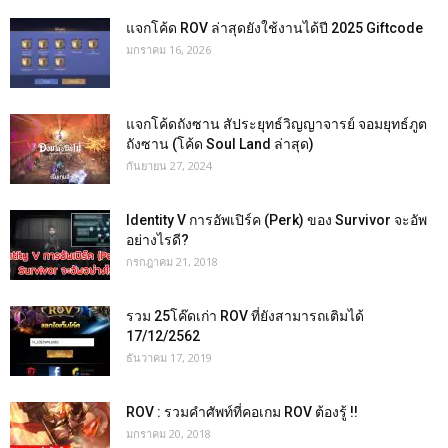
แจกโค้ด ROV ล่าสุดยังใช้งานได้ปี 2025 Giftcode
มกราคม 16, 2026
แจกโค้ดถังซาน สัประยุทธ์วิญญาจารย์ จอมยุทธ์ภูต
ถังซาน (โค้ด Soul Land ล่าสุด)
กันยายน 27, 2024
Identity V การอัพเปิร์ค (Perk) ของ Survivor จะอัพ
อย่างไรดี?
กรกฎาคม 21, 2018
รวม 25โค๊ดเก่า ROV ที่ยังสามารถเติมได้
17/12/2562
ธันวาคม 17, 2019
ROV : รวมคำศัพท์ที่คอเกม ROV ต้องรู้ !!
มกราคม 20, 2018