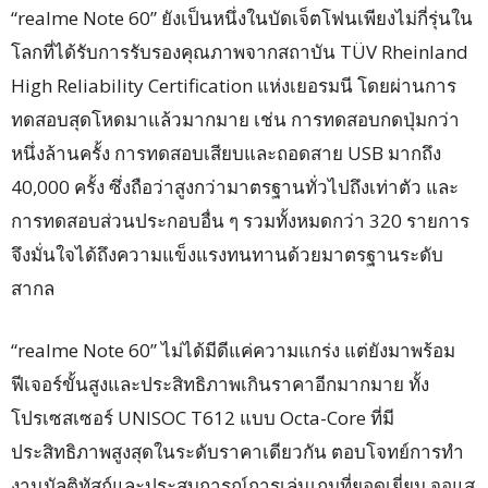
“realme Note 60” ยังเป็นหนึ่งในบัดเจ็ตโฟนเพียงไม่กี่รุ่นใน
โลกที่ได้รับการรับรองคุณภาพจากสถาบัน TÜV Rheinland
High Reliability Certification แห่งเยอรมนี โดยผ่านการ
ทดสอบสุดโหดมาแล้วมากมาย เช่น การทดสอบกดปุ่มกว่า
หนึ่งล้านครั้ง การทดสอบเสียบและถอดสาย USB มากถึง
40,000 ครั้ง ซึ่งถือว่าสูงกว่ามาตรฐานทั่วไปถึงเท่าตัว และ
การทดสอบส่วนประกอบอื่น ๆ รวมทั้งหมดกว่า 320 รายการ
จึงมั่นใจได้ถึงความแข็งแรงทนทานด้วยมาตรฐานระดับ
สากล
“realme Note 60” ไม่ได้มีดีแค่ความแกร่ง แต่ยังมาพร้อม
ฟีเจอร์ขั้นสูงและประสิทธิภาพเกินราคาอีกมากมาย ทั้ง
โปรเซสเซอร์ UNISOC T612 แบบ Octa-Core ที่มี
ประสิทธิภาพสูงสุดในระดับราคาเดียวกัน ตอบโจทย์การทำ
งานมัลติทัสก์และประสบการณ์การเล่นเกมที่ยอดเยี่ยม จอแส