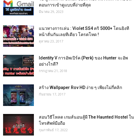
ตอนการเข้าดูแบบที่ง่ายที่สุด
มีนาคม 29, 2023
แนวทางการเล่น : Violet SS4 คริ 5000+ โดนยิงที
หน้าสั่นกันเลยทีเดียว โครตโหด !
ตุลาคม 23, 2017
Identity V การอัพเปิร์ค (Perk) ของ Hunter จะอัพ
อย่างไรดี?
กรกฎาคม 21, 2018
สร้าง Wallpaper Rov HD ง่าย ๆ เพียงไม่กี่คลิก
กันยายน 17, 2017
สอนวิธีโหลด เกมส์นอนสู้ผี The Haunted Hostel ใน
โทรศัพท์มือถือ
กุมภาพันธ์ 17, 2022