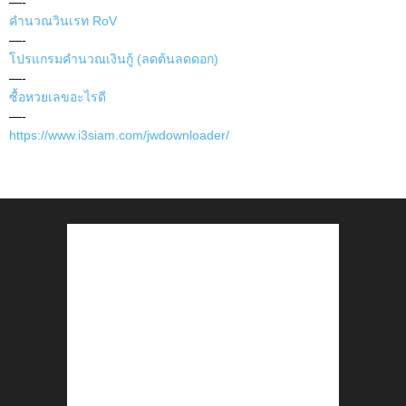
—-
คำนวณวินเรท RoV
—-
โปรแกรมคำนวณเงินกู้ (ลดต้นลดดอก)
—-
ซื้อหวยเลขอะไรดี
—-
https://www.i3siam.com/jwdownloader/