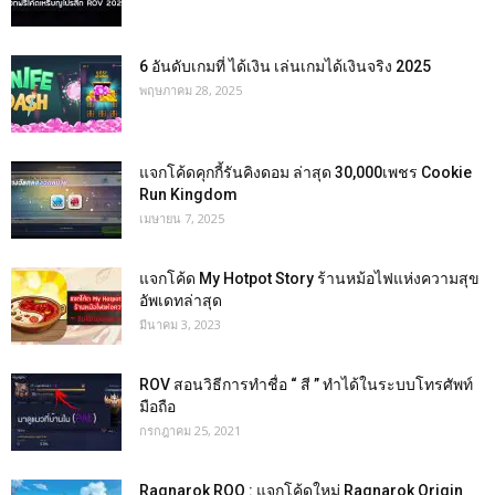
6 อันดับเกมที่ ได้เงิน เล่นเกมได้เงินจริง 2025
พฤษภาคม 28, 2025
แจกโค้ดคุกกี้รันคิงดอม ล่าสุด 30,000เพชร Cookie
Run Kingdom
เมษายน 7, 2025
แจกโค้ด My Hotpot Story ร้านหม้อไฟแห่งความสุข
อัพเดทล่าสุด
มีนาคม 3, 2023
ROV สอนวิธีการทำชื่อ “ สี ” ทำได้ในระบบโทรศัพท์
มือถือ
กรกฎาคม 25, 2021
Ragnarok ROO : แจกโค้ดใหม่ Ragnarok Origin