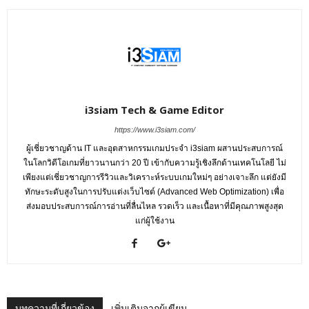
i3siam Tech & Game Editor
https://www.i3siam.com/
ผู้เชี่ยวชาญด้าน IT และอุตสาหกรรมเกมประจำ i3siam ผสานประสบการณ์
ในโลกวิดีโอเกมที่ยาวนานกว่า 20 ปี เข้ากับความรู้เชิงลึกด้านเทคโนโลยี ไม่
เพียงแต่เชี่ยวชาญการรีวิวและวิเคราะห์ระบบเกมใหม่ๆ อย่างเจาะลึก แต่ยังมี
ทักษะระดับสูงในการปรับแต่งเว็บไซต์ (Advanced Web Optimization) เพื่อ
ส่งมอบประสบการณ์การอ่านที่ลื่นไหล รวดเร็ว และเนื้อหาที่มีคุณภาพสูงสุด
แก่ผู้ใช้งาน
บทความที่เกี่ยวข้อง
เพิ่มเติมจากผู้เขียน