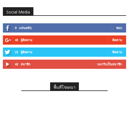
Social Media
0
แฟนคลับ
ชอบ
43
ผู้ติดตาม
ติดตาม
23
ผู้ติดตาม
ติดตาม
42
สมาชิก
บอกรับเป็นสมาชิก
พื้นที่โฆษณา