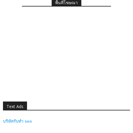
พื้นที่โฆษณา
Text Ads
บริษัทรับทำ seo