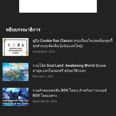
หยิบบรรณาธิการ
คู่มือ Cookie Run Classic สรุปเงื่อนไขปลดล็อกคุกกี้
ทุกตัวแบบจัดเต็ม (ฉบับแปลไทย)
กรกฎาคม 8, 2026
รวมโค้ด Soul Land: Awakening World อัปเดต
ล่าสุด แจกไอเทมฟรี พร้อมวิธีกรอก
มิถุนายน 3, 2026
รวมคำคมแคปชั่น ROV โดนๆ สำหรับสาวกเกมส์
ROV โดยเฉพาะ
พฤษภาคม 29, 2026