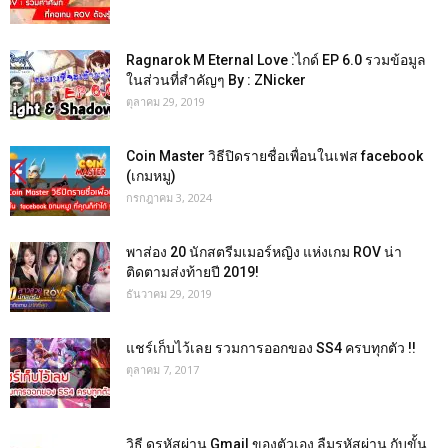
Ragnarok M Eternal Love :ไกด์ EP 6.0 รวมข้อมูล
ในส่วนที่สำคัญๆ By : ZNicker
ตุลาคม 29, 2019
Coin Master วิธีปิดรายชื่อเพื่อนในเฟส facebook
(เกมหมู)
กรกฎาคม 3, 2024
พาส่อง 20 นักสตรีมเมอร์หญิง แห่งเกม ROV น่า
ติดตามส่งท้ายปี 2019!
ธันวาคม 29, 2019
แชร์เก็บไว้เลย รวมการออกของ SS4 ครบทุกตัว !!
ตุลาคม 7, 2017
วิธี ดูรหัสผ่าน Gmail ของตัวเอง ลืมรหัสผ่าน กับขั้น