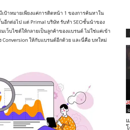
ด้มีเป้าหมายเพียงแค่การติดหน้า 1 ของการค้นหาใน
้นอีกต่อไป แต่ Primal บริษัท รับทำ SEOชั้นนำของ
้าชมเว็บไซต์ให้กลายเป็นลูกค้าของแบรนด์ ไม่ใช่แค่เข้า
ง Conversion ให้กับแบรนด์อีกด้วย และนี่คือ บทใหม่
G
แ
โ