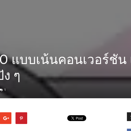
O แบบเน้นคอนเวอร์ชัน เ
ัง ๆ
1