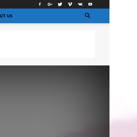
UT US