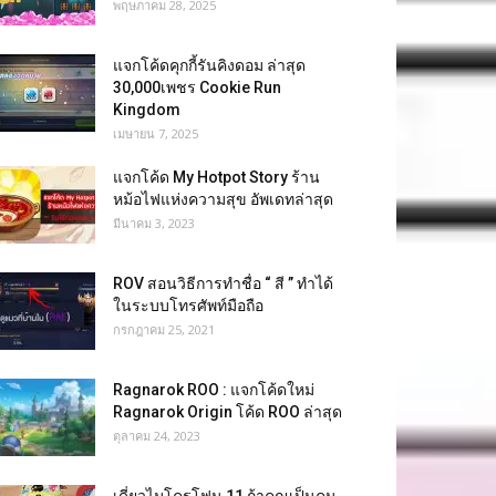
พฤษภาคม 28, 2025
แจกโค้ดคุกกี้รันคิงดอม ล่าสุด
30,000เพชร Cookie Run
Kingdom
เมษายน 7, 2025
แจกโค้ด My Hotpot Story ร้าน
หม้อไฟแห่งความสุข อัพเดทล่าสุด
มีนาคม 3, 2023
ROV สอนวิธีการทำชื่อ “ สี ” ทำได้
ในระบบโทรศัพท์มือถือ
กรกฎาคม 25, 2021
Ragnarok ROO : แจกโค้ดใหม่
Ragnarok Origin โค้ด ROO ล่าสุด
ตุลาคม 24, 2023