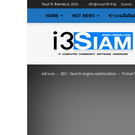
วันเสาร์, สิงหาคม 8, 2026
เข้าสู่ระบบ/เข้าร่วม
Events
HOME
HOT NEWS
ข่าวเกมมือถือ
I3siam
|
ข่าว
ไอที
อัพเดท
ข้อมูล
ข่าวสาร
หน้าแรก
SEO : Search engine optimization
Primal 
เกี่ยว
กับ
ข่าว
เทคโนโลยี