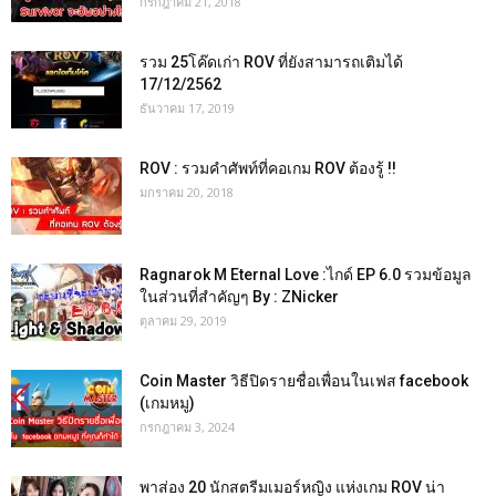
กรกฎาคม 21, 2018
รวม 25โค๊ดเก่า ROV ที่ยังสามารถเติมได้
17/12/2562
ธันวาคม 17, 2019
ROV : รวมคำศัพท์ที่คอเกม ROV ต้องรู้ !!
มกราคม 20, 2018
Ragnarok M Eternal Love :ไกด์ EP 6.0 รวมข้อมูล
ในส่วนที่สำคัญๆ By : ZNicker
ตุลาคม 29, 2019
Coin Master วิธีปิดรายชื่อเพื่อนในเฟส facebook
(เกมหมู)
กรกฎาคม 3, 2024
พาส่อง 20 นักสตรีมเมอร์หญิง แห่งเกม ROV น่า