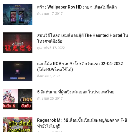
สร้าง Wallpaper Rov HD ง่าย ๆ เพียงไม่กี่คลิก
กันยายน 17, 2017
สอนวิธีโหลด เกมส์นอนสู้ผี The Haunted Hostel ใน
โทรศัพท์มือถือ
กุมภาพันธ์ 17, 2022
แจกโค้ด ROV รอบชิงโปรลีกวันแรก 02-04-2022
(โค้ดROVใหม่ใช้ได้)
สิงหาคม 3, 2022
5 อันดับเกม ที่ผู้หญิงเล่นเยอะ ในประเทศไทย
กันยายน 25, 2017
Ragnarok M : วิธีเลื่อนขั้นเป็นนักผจญภัยคลาส F-B
ทำยังไงไปดู!!