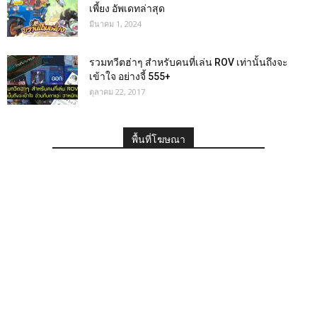
เพี้ยง อัพเดทล่าสุด
มีนาคม 1, 2024
รวมทวีตฮ่าๆ สำหรับคนที่เล่น ROV เท่านั้นถึงจะ
เข้าใจ อย่างจี้ 555+
ตุลาคม 22, 2017
พื้นที่โฆษณา