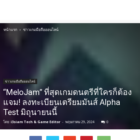
หน้าแรก
ข่าวเกมมือถือออนไลน์
ข่าวเกมมือถือออนไลน์
“MeloJam” ที่สุดเกมดนตรีที่ใครก็ต้อง
แจม! ลงทะเบียนเตรียมมันส์ Alpha
Test มิถุนายนนี้
โดย
i3siam Tech & Game Editor
-
พฤษภาคม 29, 2024
0