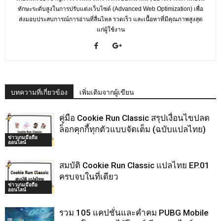
ทักษะระดับสูงในการปรับแต่งเว็บไซต์ (Advanced Web Optimization) เพื่อ
ส่งมอบประสบการณ์การอ่านที่ลื่นไหล รวดเร็ว และเนื้อหาที่มีคุณภาพสูงสุด
แก่ผู้ใช้งาน
บทความที่เกี่ยวข้อง
เพิ่มเติมจากผู้เขียน
คู่มือ Cookie Run Classic สรุปเงื่อนไขปลด
ล็อกคุกกี้ทุกตัวแบบจัดเต็ม (ฉบับแปลไทย)
ข่าวเกมมือถือ
ออนไลน์
สมบัติ Cookie Run Classic แปลไทย EP.01
ครบจบในที่เดียว
ข่าวเกมมือถือ
ออนไลน์
รวม 105 แคปชั่นและคำคม PUBG Mobile