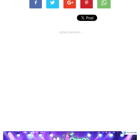
- Advertisement -