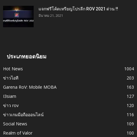
แจกฟรีโค้ดเหรียญโปรลีก ROV 2021 ด่วน !!
มีนาคม 21, 2021
ประเภทยอดนิยม
Hot News
1004
ข่าวไอที
203
Garena RoV: Mobile MOBA
163
I3siam
127
ข่าว rov
120
ข่าวเกมมือถือออนไลน์
116
Social News
109
Realm of Valor
100