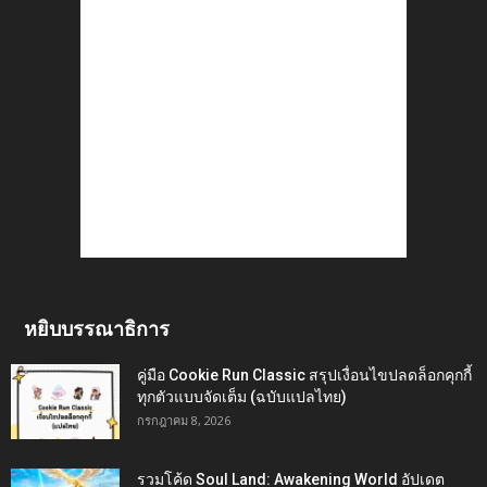
หยิบบรรณาธิการ
คู่มือ Cookie Run Classic สรุปเงื่อนไขปลดล็อกคุกกี้
ทุกตัวแบบจัดเต็ม (ฉบับแปลไทย)
กรกฎาคม 8, 2026
รวมโค้ด Soul Land: Awakening World อัปเดต