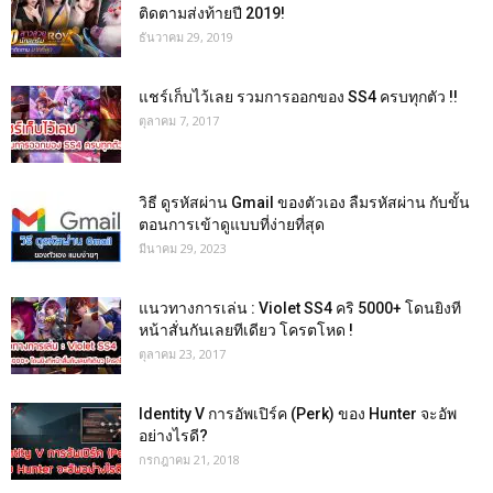
ติดตามส่งท้ายปี 2019!
ธันวาคม 29, 2019
แชร์เก็บไว้เลย รวมการออกของ SS4 ครบทุกตัว !!
ตุลาคม 7, 2017
วิธี ดูรหัสผ่าน Gmail ของตัวเอง ลืมรหัสผ่าน กับขั้น
ตอนการเข้าดูแบบที่ง่ายที่สุด
มีนาคม 29, 2023
แนวทางการเล่น : Violet SS4 คริ 5000+ โดนยิงที
หน้าสั่นกันเลยทีเดียว โครตโหด !
ตุลาคม 23, 2017
Identity V การอัพเปิร์ค (Perk) ของ Hunter จะอัพ
อย่างไรดี?
กรกฎาคม 21, 2018