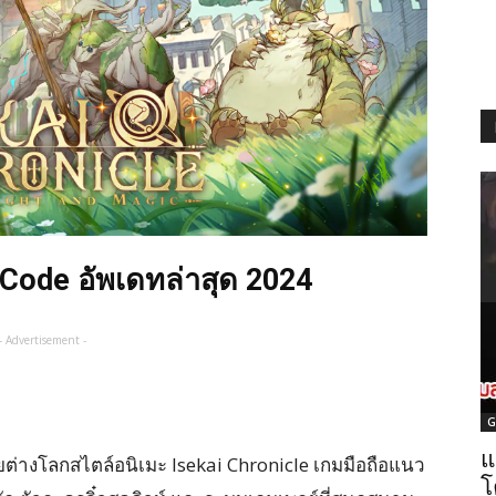
 Code อัพเดทล่าสุด 2024
- Advertisement -
G
แ
ัยต่างโลกสไตล์อนิเมะ Isekai Chronicle เกมมือถือแนว
โ