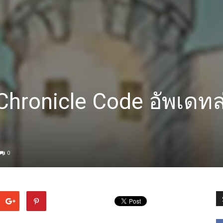
Chronicle Code อัพเดทล
0