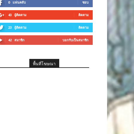
0
แฟนคลับ
ชอบ
43
ผู้ติดตาม
ติดตาม
23
ผู้ติดตาม
ติดตาม
42
สมาชิก
บอกรับเป็นสมาชิก
พื้นที่โฆษณา