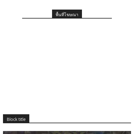
พื้นที่โฆษณา
Block title