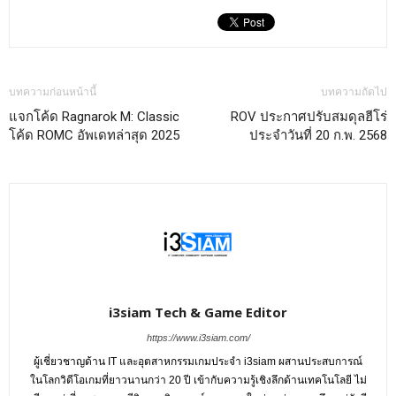
บทความก่อนหน้านี้
บทความถัดไป
แจกโค้ด Ragnarok M: Classic
ROV ประกาศปรับสมดุลฮีโร่
โค้ด ROMC อัพเดทล่าสุด 2025
ประจำวันที่ 20 ก.พ. 2568
i3siam Tech & Game Editor
https://www.i3siam.com/
ผู้เชี่ยวชาญด้าน IT และอุตสาหกรรมเกมประจำ i3siam ผสานประสบการณ์
ในโลกวิดีโอเกมที่ยาวนานกว่า 20 ปี เข้ากับความรู้เชิงลึกด้านเทคโนโลยี ไม่