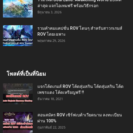
ล่าสุด แจกไอเทมฟรี พร้อมวิธีกรอก
มิถุนายน 3, 2026
รวมคำคมแคปชั่น ROV โดนๆ สำหรับสาวกเกมส์
ROV โดยเฉพาะ
พฤษภาคม 29, 2026
โพสต์ที่เป็นที่นิยม
แจกโค้ดเกมส์ ROV โค้ดสุ่มสกิน โค้ดสุ่มสกิน โค้ด
เพชรแดง โค้ดเหรียญฟรี !!
ธันวาคม 18, 2021
สอนสมัคร ROV เซิร์ฟเบต้าเวียดนาม ลงทะเบียน
ผ่าน 100%
กุมภาพันธ์ 22, 2025