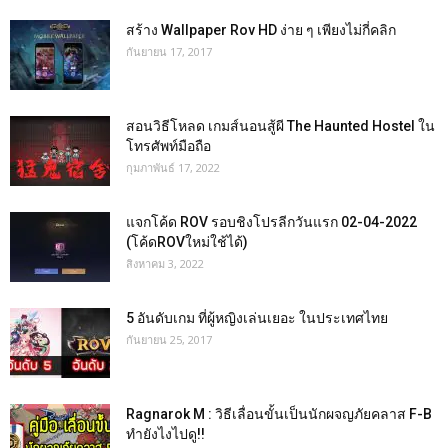
สร้าง Wallpaper Rov HD ง่าย ๆ เพียงไม่กี่คลิก
กันยายน 17, 2017
สอนวิธีโหลด เกมส์นอนสู้ผี The Haunted Hostel ใน
โทรศัพท์มือถือ
กุมภาพันธ์ 17, 2022
แจกโค้ด ROV รอบชิงโปรลีกวันแรก 02-04-2022
(โค้ดROVใหม่ใช้ได้)
สิงหาคม 3, 2022
5 อันดับเกม ที่ผู้หญิงเล่นเยอะ ในประเทศไทย
กันยายน 25, 2017
Ragnarok M : วิธีเลื่อนขั้นเป็นนักผจญภัยคลาส F-B
ทำยังไงไปดู!!