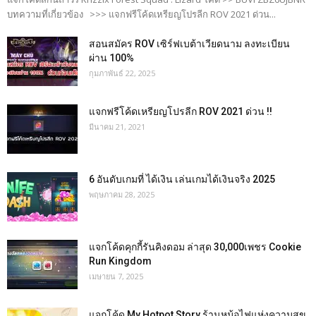
บทความที่เกี่ยวข้อง >>> แจกฟรีโค้ดเหรียญโปรลีก ROV 2021 ด่วน...
สอนสมัคร ROV เซิร์ฟเบต้าเวียดนาม ลงทะเบียน
ผ่าน 100%
กุมภาพันธ์ 22, 2025
แจกฟรีโค้ดเหรียญโปรลีก ROV 2021 ด่วน !!
มีนาคม 21, 2021
6 อันดับเกมที่ ได้เงิน เล่นเกมได้เงินจริง 2025
พฤษภาคม 28, 2025
แจกโค้ดคุกกี้รันคิงดอม ล่าสุด 30,000เพชร Cookie
Run Kingdom
เมษายน 7, 2025
แจกโค้ด My Hotpot Story ร้านหม้อไฟแห่งความสุข