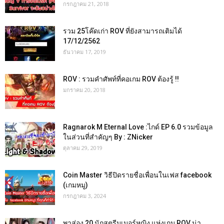
กรกฎาคม 21, 2018
รวม 25โค๊ดเก่า ROV ที่ยังสามารถเติมได้
17/12/2562
ธันวาคม 17, 2019
ROV : รวมคำศัพท์ที่คอเกม ROV ต้องรู้ !!
มกราคม 20, 2018
Ragnarok M Eternal Love :ไกด์ EP 6.0 รวมข้อมูล
ในส่วนที่สำคัญๆ By : ZNicker
ตุลาคม 29, 2019
Coin Master วิธีปิดรายชื่อเพื่อนในเฟส facebook
(เกมหมู)
กรกฎาคม 3, 2024
พาส่อง 20 นักสตรีมเมอร์หญิง แห่งเกม ROV น่า