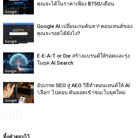
คุณจะได้ในราคาเพียง ฿750/เดือน
Google
Google AI เปลี่ยนเกมค้นหา! คอนเทนต์ของ
คุณจะรอดได้ยังไง?
Google
E-E-A-T or Die สร้างแบรนด์ให้รอดและรุ่ง
ในยุค AI Search
Google
อัปเกรด SEO สู่ AEO วิธีทำคอนเทนต์ให้ AI
‘เลือก’ ไปตอบ ดันยอดเข้าชมเว็บยุคใหม่
Google
ทิ้งคำตอบไว้