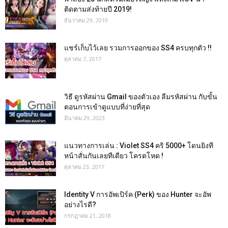
ติดตามส่งท้ายปี 2019!
ธันวาคม 29, 2019
แชร์เก็บไว้เลย รวมการออกของ SS4 ครบทุกตัว !!
ตุลาคม 7, 2017
วิธี ดูรหัสผ่าน Gmail ของตัวเอง ลืมรหัสผ่าน กับขั้น
ตอนการเข้าดูแบบที่ง่ายที่สุด
มีนาคม 29, 2023
แนวทางการเล่น : Violet SS4 คริ 5000+ โดนยิงที
หน้าสั่นกันเลยทีเดียว โครตโหด !
ตุลาคม 23, 2017
Identity V การอัพเปิร์ค (Perk) ของ Hunter จะอัพ
อย่างไรดี?
กรกฎาคม 21, 2018