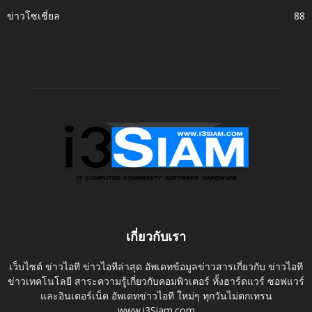
ข่าวโซเชี่ยล
88
เกี่ยวกับเรา
เว็บไซต์ ข่าวไอที ข่าวไอทีล่าสุด อัพเดทข้อมูลข่าวสารเกี่ยวกับ ข่าวไอที
ข่าวเทคโนโลยี สาระความรู้เกี่ยวกับคอมพิวเตอร์ ทั้งฮาร์ดแวร์ ซอฟแวร์
และอินเตอร์เน็ต อัพเดทข่าวไอที ใหม่ๆ ทุกวันไม่ตกเทรน
www.i3Siam.com