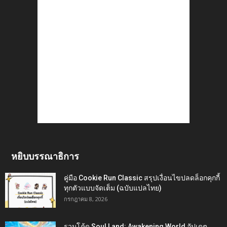
หยิบบรรณาธิการ
คู่มือ Cookie Run Classic สรุปเงื่อนไขปลดล็อกคุกกี้
ทุกตัวแบบจัดเต็ม (ฉบับแปลไทย)
กรกฎาคม 8, 2026
รวมโค้ด Soul Land: Awakening World อัปเดต