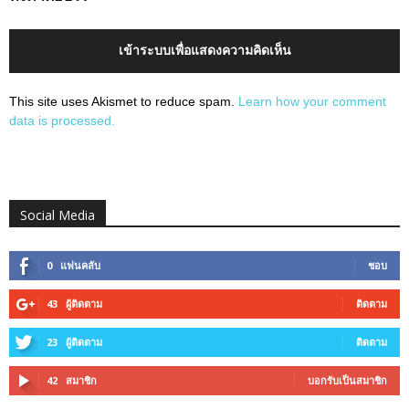
เข้าระบบเพื่อแสดงความคิดเห็น
This site uses Akismet to reduce spam.
Learn how your comment
data is processed.
Social Media
0
แฟนคลับ
ชอบ
43
ผู้ติดตาม
ติดตาม
23
ผู้ติดตาม
ติดตาม
42
สมาชิก
บอกรับเป็นสมาชิก