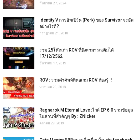
กันยายน 27, 2024
Identity V การอัพเปิร์ค (Perk) ของ Survivor จะอัพ
อย่างไรดี?
กรกฎาคม 21, 2018
รวม 25โค๊ดเก่า ROV ที่ยังสามารถเติมได้
17/12/2562
ธันวาคม 17, 2019
ROV : รวมคำศัพท์ที่คอเกม ROV ต้องรู้ !!
มกราคม 20, 2018
Ragnarok M Eternal Love :ไกด์ EP 6.0 รวมข้อมูล
ในส่วนที่สำคัญๆ By : ZNicker
ตุลาคม 29, 2019