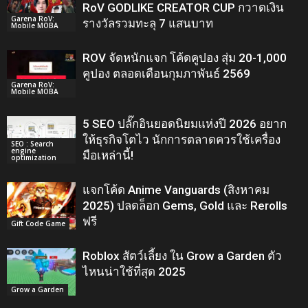
RoV GODLIKE CREATOR CUP กวาดเงิน
Garena RoV:
รางวัลรวมทะลุ 7 แสนบาท
Mobile MOBA
ROV จัดหนักแจก โค้ดคูปอง สุ่ม 20-1,000
คูปอง ตลอดเดือนกุมภาพันธ์ 2569
Garena RoV:
Mobile MOBA
5 SEO ปลั๊กอินยอดนิยมแห่งปี 2026 อยาก
ให้ธุรกิจโตไว นักการตลาดควรใช้เครื่อง
SEO : Search
engine
มือเหล่านี้!
optimization
แจกโค้ด Anime Vanguards (สิงหาคม
2025) ปลดล็อก Gems, Gold และ Rerolls
ฟรี
Gift Code Game
Roblox สัตว์เลี้ยง ใน Grow a Garden ตัว
ไหนน่าใช้ที่สุด 2025
Grow a Garden