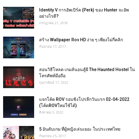
Identity V การอัพเปิร์ค (Perk) ของ Hunter จะอัพ
อย่างไรดี?
กรกฎาคม 21, 2018
สร้าง Wallpaper Rov HD ง่าย ๆ เพียงไม่กี่คลิก
กันยายน 17, 2017
สอนวิธีโหลด เกมส์นอนสู้ผี The Haunted Hostel ใน
โทรศัพท์มือถือ
กุมภาพันธ์ 17, 2022
แจกโค้ด ROV รอบชิงโปรลีกวันแรก 02-04-2022
(โค้ดROVใหม่ใช้ได้)
สิงหาคม 3, 2022
5 อันดับเกม ที่ผู้หญิงเล่นเยอะ ในประเทศไทย
กันยายน 25, 2017