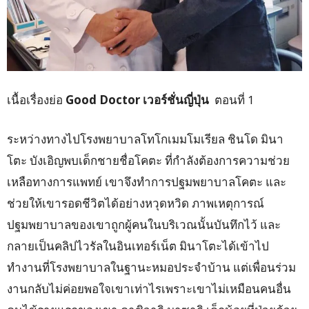
เนื้อเรื่องย่อ
Good Doctor เวอร์ชั่นญี่ปุ่น
ตอนที่ 1
ระหว่างทางไปโรงพยาบาลโทโกเมมโมเรียล ชินโด มินา
โตะ บังเอิญพบเด็กชายชื่อโคตะ ที่กำลังต้องการความช่วย
เหลือทางการแพทย์ เขาจึงทำการปฐมพยาบาลโคตะ และ
ช่วยให้เขารอดชีวิตได้อย่างหวุดหวิด ภาพเหตุการณ์
ปฐมพยาบาลของเขาถูกผู้คนในบริเวณนั้นบันทึกไว้ และ
กลายเป็นคลิปไวรัลในอินเทอร์เน็ต มินาโตะได้เข้าไป
ทำงานที่โรงพยาบาลในฐานะหมอประจำบ้าน แต่เพื่อนร่วม
งานกลับไม่ค่อยพอใจเขาเท่าไรเพราะเขาไม่เหมือนคนอื่น