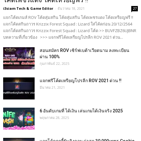
โค้ดเพชรแดง โค้ดเหรียญฟรี !!
i3siam Tech & Game Editor
-
ธันวาคม 18, 2021
27
แจกโค้ดเกมส์ ROV โค้ดสุ่มสกิน โค้ดสุ่มสกิน โค้ดเพชรแดง โค้ดเหรียญฟรี !!
แจกโค้ดสกินถาวร Krizzix Forest Squad : Lizard ใส่โค้ดก่อน 20/12/2564
แจกโค้ดสกินถาวร Krizzix Forest Squad : Lizard โค้ด >> BUVFZBZ6UJBNR
บทความที่เกี่ยวข้อง >>> แจกฟรีโค้ดเหรียญโปรลีก ROV 2021 ด่วน...
สอนสมัคร ROV เซิร์ฟเบต้าเวียดนาม ลงทะเบียน
ผ่าน 100%
กุมภาพันธ์ 22, 2025
แจกฟรีโค้ดเหรียญโปรลีก ROV 2021 ด่วน !!
มีนาคม 21, 2021
6 อันดับเกมที่ ได้เงิน เล่นเกมได้เงินจริง 2025
พฤษภาคม 28, 2025