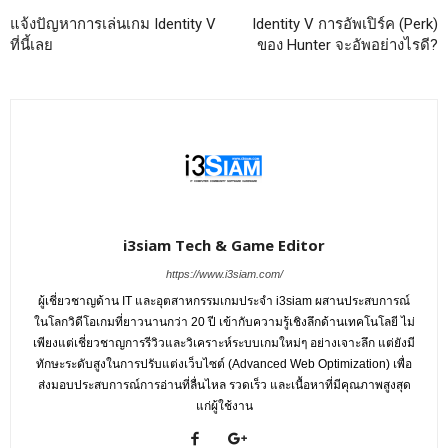
แจ้งปัญหาการเล่นเกม Identity V
Identity V การอัพเปิร์ค (Perk)
ที่นี้เลย
ของ Hunter จะอัพอย่างไรดี?
i3siam Tech & Game Editor
https://www.i3siam.com/
ผู้เชี่ยวชาญด้าน IT และอุตสาหกรรมเกมประจำ i3siam ผสานประสบการณ์
ในโลกวิดีโอเกมที่ยาวนานกว่า 20 ปี เข้ากับความรู้เชิงลึกด้านเทคโนโลยี ไม่
เพียงแต่เชี่ยวชาญการรีวิวและวิเคราะห์ระบบเกมใหม่ๆ อย่างเจาะลึก แต่ยังมี
ทักษะระดับสูงในการปรับแต่งเว็บไซต์ (Advanced Web Optimization) เพื่อ
ส่งมอบประสบการณ์การอ่านที่ลื่นไหล รวดเร็ว และเนื้อหาที่มีคุณภาพสูงสุด
แก่ผู้ใช้งาน