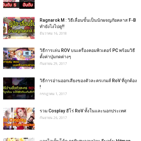
Ragnarok M : วิธีเลื่อนขั้นเป็นนักผจญภัยคลาส F-B
ทำยังไงไปดู!!
ธันวาคม 16, 2018
วิธีการเล่น ROV บนเครื่องคอมพิวเตอร์ PC พร้อมวิธี
ตั้งค่าปุ่มกดต่างๆ
กันยายน 29, 2017
วิธีการอ่านออกเสียงของตัวละครเกมส์ RoV ที่ถูกต้อง
!
กรกฎาคม 1, 2017
รวม Cosplay ฮีโร่ RoV ทั้งในและนอกประเทศ
กันยายน 26, 2017