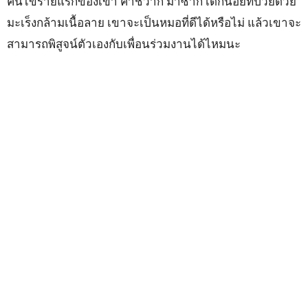
คนไข้รายแรกของเขา คาชิวากิ มาซากิ เด็กน้อยที่ป่วยด้วย
มะเร็งกล้ามเนื้อลาย เขาจะเป็นหมอที่ดีได้หรือไม่ แล้วเขาจะ
สามารถพิสูจน์ตัวเองกับเพื่อนร่วมงานได้ไหมนะ